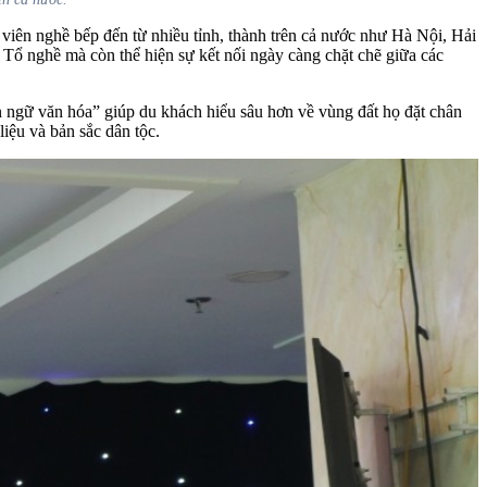
iên nghề bếp đến từ nhiều tỉnh, thành trên cả nước như Hà Nội, Hải
 nghề mà còn thể hiện sự kết nối ngày càng chặt chẽ giữa các
n ngữ văn hóa” giúp du khách hiểu sâu hơn về vùng đất họ đặt chân
liệu và bản sắc dân tộc.