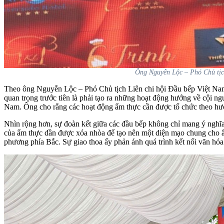
Ông Nguyễn Lộc – Phó Chủ tịch
Theo ông Nguyễn Lộc – Phó Chủ tịch Liên chi hội Đầu bếp Việt Nam
quan trọng trước tiên là phải tạo ra những hoạt động hướng về cội n
Nam. Ông cho rằng các hoạt động ẩm thực cần được tổ chức theo hướ
Nhìn rộng hơn, sự đoàn kết giữa các đầu bếp không chỉ mang ý nghĩa 
của ẩm thực dần được xóa nhòa để tạo nên một diện mạo chung cho ẩ
phương phía Bắc. Sự giao thoa ấy phản ánh quá trình kết nối văn h