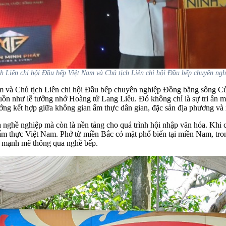
 Liên chi hội Đầu bếp Việt Nam và Chủ tịch Liên chi hội Đầu bếp chuyên n
 và Chủ tịch Liên chi hội Đầu bếp chuyên nghiệp Đồng bằng sông Cửu 
guồn như lễ tưởng nhớ Hoàng tử Lang Liêu. Đó không chỉ là sự tri ân 
ng kết hợp giữa không gian ẩm thực dân gian, đặc sản địa phương và 
nghề nghiệp mà còn là nền tảng cho quá trình hội nhập văn hóa. Khi c
m thực Việt Nam. Phở từ miền Bắc có mặt phổ biến tại miền Nam, tro
óa mạnh mẽ thông qua nghề bếp.