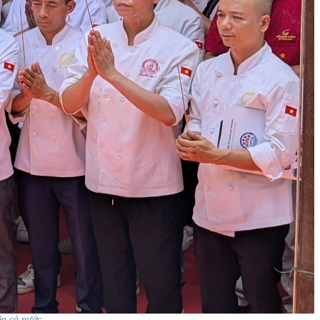
ên cả nước.