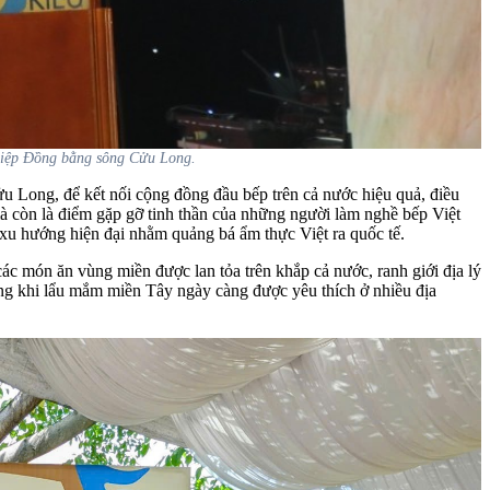
ghiệp Đồng bằng sông Cửu Long.
Long, để kết nối cộng đồng đầu bếp trên cả nước hiệu quả, điều
mà còn là điểm gặp gỡ tinh thần của những người làm nghề bếp Việt
xu hướng hiện đại nhằm quảng bá ẩm thực Việt ra quốc tế.
ác món ăn vùng miền được lan tỏa trên khắp cả nước, ranh giới địa lý
ng khi lẩu mắm miền Tây ngày càng được yêu thích ở nhiều địa