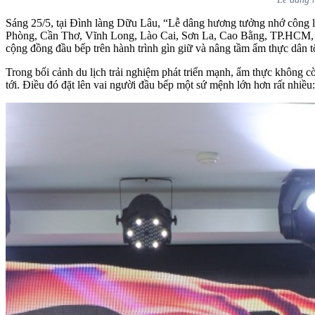
Sáng 25/5, tại Đình làng Dữu Lâu, “Lễ dâng hương tưởng nhớ công la
Phòng, Cần Thơ, Vĩnh Long, Lào Cai, Sơn La, Cao Bằng, TP.HCM, Ph
cộng đồng đầu bếp trên hành trình gìn giữ và nâng tầm ẩm thực dân t
Trong bối cảnh du lịch trải nghiệm phát triển mạnh, ẩm thực không c
tới. Điều đó đặt lên vai người đầu bếp một sứ mệnh lớn hơn rất nhiều