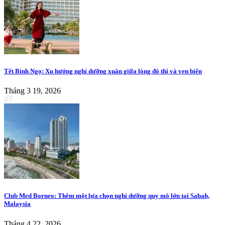
Tết Bính Ngọ: Xu hướng nghỉ dưỡng xuân giữa lòng đô thị và ven biển
Tháng 3 19, 2026
07
Club Med Borneo: Thêm một lựa chọn nghỉ dưỡng quy mô lớn tại Sabah,
Malaysia
Tháng 4 22, 2026