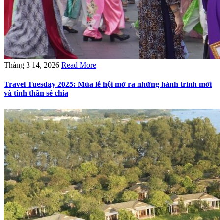
Tháng 3 14, 2026
Read More
Travel Tuesday 2025: Mùa lễ hội mở ra những hành trình mới
và tinh thần sẻ chia