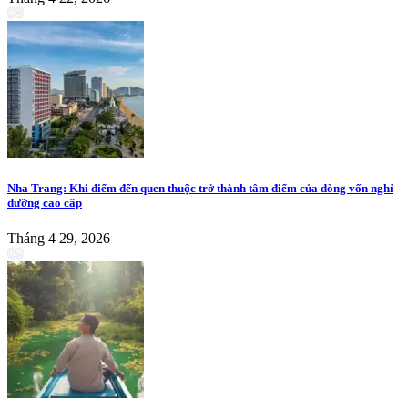
08
Nha Trang: Khi điểm đến quen thuộc trở thành tâm điểm của dòng vốn nghỉ
dưỡng cao cấp
Tháng 4 29, 2026
09