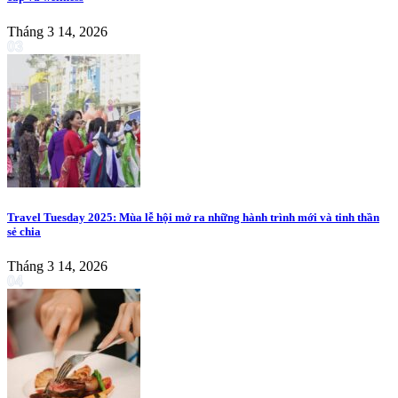
Tháng 3 14, 2026
03
Travel Tuesday 2025: Mùa lễ hội mở ra những hành trình mới và tinh thần
sẻ chia
Tháng 3 14, 2026
04