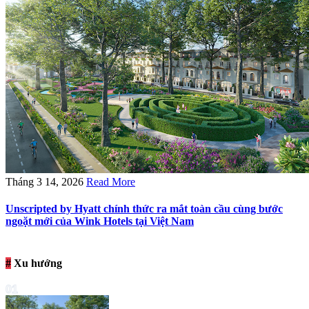
Tháng 3 14, 2026
Read More
Unscripted by Hyatt chính thức ra mắt toàn cầu cùng bước
ngoặt mới của Wink Hotels tại Việt Nam
#
Xu hướng
01