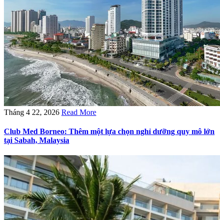
Tháng 4 22, 2026
Read More
Club Med Borneo: Thêm một lựa chọn nghỉ dưỡng quy mô lớn
tại Sabah, Malaysia