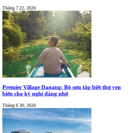
Tháng 7 22, 2026
Premier Village Danang: Bộ sưu tập biệt thự ven
biển cho kỳ nghỉ đáng nhớ
Tháng 6 30, 2026