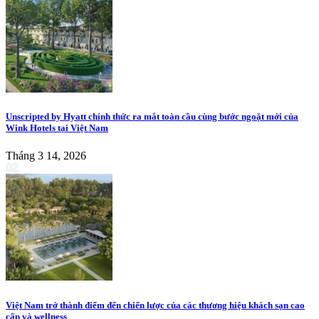
Unscripted by Hyatt chính thức ra mắt toàn cầu cùng bước ngoặt mới của
Wink Hotels tại Việt Nam
Tháng 3 14, 2026
02
Việt Nam trở thành điểm đến chiến lược của các thương hiệu khách sạn cao
cấp và wellness