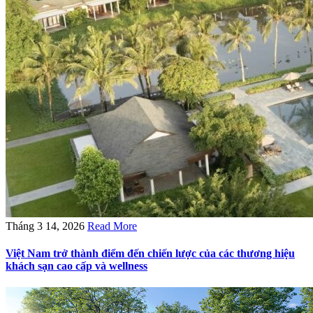
Tháng 3 14, 2026
Read More
Việt Nam trở thành điểm đến chiến lược của các thương hiệu
khách sạn cao cấp và wellness