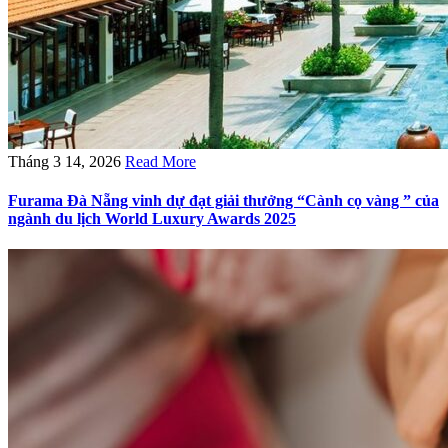
Tháng 3 14, 2026
Read More
Furama Đà Nẵng vinh dự đạt giải thưởng “Cành cọ vàng ” của
ngành du lịch World Luxury Awards 2025