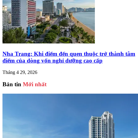
Nha Trang: Khi điểm đến quen thuộc trở thành tâm
điểm của dòng vốn nghỉ dưỡng cao cấp
Tháng 4 29, 2026
Bản tin
Mới nhất