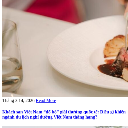
Tháng 3 14, 2026
Read More
Khách sạn Việt Nam “đổ bộ” giải thưởng quốc tế: Điều gì khiến
ngành du lịch nghỉ dưỡng Việt Nam thăng hạng?