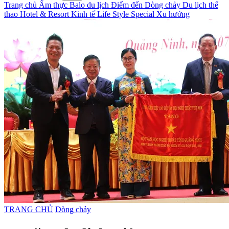
Trang chủ
Ẩm thực
Balo du lịch
Điểm đến
Dòng chảy
Du lịch thể
thao
Hotel & Resort
Kinh tế
Life Style
Special
Xu hướng
TRANG CHỦ
Dòng chảy