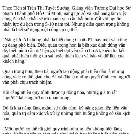
Theo Tiến sĩ Trần Thị Tuyết Sương, Giảng viên Trường Đại học Sư
phạm Thành phố Hồ Chí Minh, năng lực số và khả năng làm việc
cùng AI chắc chắn sẽ trở thành yêu cầu bắt buộc đối với nguồn
nhân lực du lịch trong 5-10 năm tới. Nhưng điều quan trọng không
phải là biết sử dụng một công cụ cụ thể.
“Năng lực AI không phải là biết dùng ChatGPT hay một vài công
cụ đang phổ biến. Điều quan trọng hơn là biết xác định đúng vấn
đề, biết mình cần dữ liệu gì, biết đặt yêu cầu cho AI, kiểm tra kết
quả, phát hiện thông tin sai hoặc thiên lệch và bảo vệ dữ liệu của
khách hàng.”
Quan trọng hơn, theo bà, người lao động phải hiểu đâu là những
công việc có thể giao cho AI và đâu là những quyết định con người
vẫn phải chịu trách nhiệm.
Bởi càng nhiều quy trình được tự động hóa, những giá trị rất
“người” lại càng trở nên quan trọng.
Đó là khả năng lắng nghe, sự thấu cảm, kỹ năng giao tiếp liên văn
hóa, quản trị cảm xúc và xử lý những tình huống không có sẵn kịch
bản.
“Một người có thể rất giỏi quy trình nhưng nếu không biết lắng