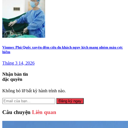
Vinmec Phú Quốc xuyên đêm cứu du khách nguy kịch mang nhóm máu cực
hiếm
Tháng 3 14, 2026
Nhận bản tin
đặc quyền
Không bỏ lỡ bất kỳ hành trình nào.
Đăng ký ngay
Câu chuyện
Liên quan