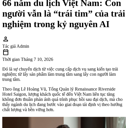
66 năm du lịch Việt Nam: Con
người vẫn là “trái tim” của trải
nghiệm trong kỷ nguyên AI
person
Tác giả
Admin
calendar_today
Thời gian
Tháng 7 10, 2026
Đó là sự chuyển dịch từ việc cung cấp dịch vụ sang kiến tạo trải
nghiệm; từ lấy sản phẩm làm trung tâm sang lấy con người làm
trung tâm.
Theo ông Lê Hoàng Vũ, Tổng Quản lý Renaissance Riverside
Hotel Saigon, lượng khách quốc tế đến Việt Nam liên tục tăng
không đơn thuần phản ánh quá trình phục hồi sau đại dịch, mà cho
thấy ngành du lịch đang bước vào giai đoạn tái định vị theo hướng
chất lượng và bền vững hơn.