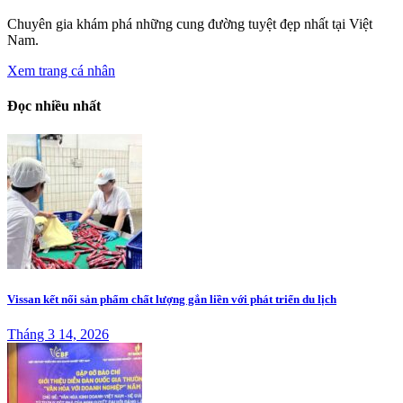
Chuyên gia khám phá những cung đường tuyệt đẹp nhất tại Việt
Nam.
Xem trang cá nhân
Đọc nhiều nhất
Vissan kết nối sản phẩm chất lượng gắn liền với phát triển du lịch
Tháng 3 14, 2026