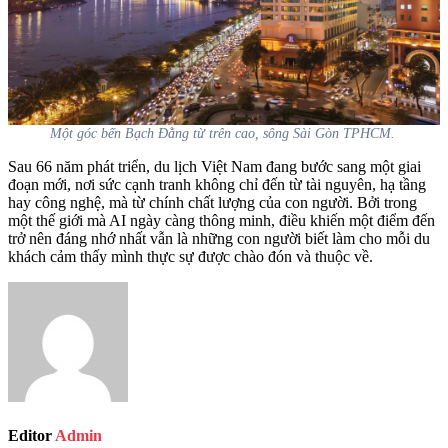
Một góc bến Bạch Đằng từ trên cao, sông Sài Gòn TPHCM.
Sau 66 năm phát triển, du lịch Việt Nam đang bước sang một giai
đoạn mới, nơi sức cạnh tranh không chỉ đến từ tài nguyên, hạ tầng
hay công nghệ, mà từ chính chất lượng của con người. Bởi trong
một thế giới mà AI ngày càng thông minh, điều khiến một điểm đến
trở nên đáng nhớ nhất vẫn là những con người biết làm cho mỗi du
khách cảm thấy mình thực sự được chào đón và thuộc về.
Editor
Admin