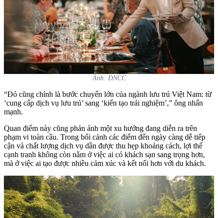
Ảnh: DNCC
“Đó cũng chính là bước chuyển lớn của ngành lưu trú Việt Nam: từ
‘cung cấp dịch vụ lưu trú’ sang ‘kiến tạo trải nghiệm’,” ông nhấn
mạnh.
Quan điểm này cũng phản ánh một xu hướng đang diễn ra trên
phạm vi toàn cầu. Trong bối cảnh các điểm đến ngày càng dễ tiếp
cận và chất lượng dịch vụ dần được thu hẹp khoảng cách, lợi thế
cạnh tranh không còn nằm ở việc ai có khách sạn sang trọng hơn,
mà ở việc ai tạo được nhiều cảm xúc và kết nối hơn với du khách.