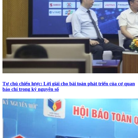
Tự chủ chiến lược: Lời giải cho bài toán phát triển của cơ quan
báo chí trong kỷ nguyên số