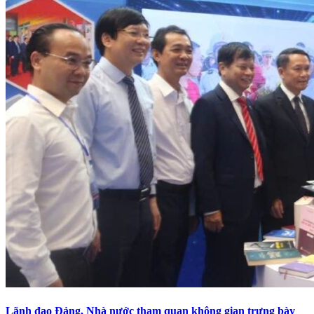
Lãnh đạo Đảng, Nhà nước tham quan không gian trưng bày