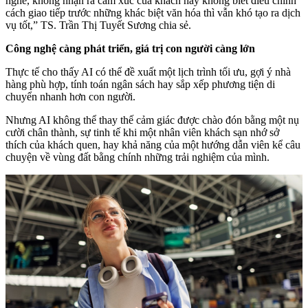
nghe, không nhận ra cảm xúc của khách hay không biết điều chỉnh
cách giao tiếp trước những khác biệt văn hóa thì vẫn khó tạo ra dịch
vụ tốt,” TS. Trần Thị Tuyết Sương chia sẻ.
Công nghệ càng phát triển, giá trị con người càng lớn
Thực tế cho thấy AI có thể đề xuất một lịch trình tối ưu, gợi ý nhà
hàng phù hợp, tính toán ngân sách hay sắp xếp phương tiện di
chuyển nhanh hơn con người.
Nhưng AI không thể thay thế cảm giác được chào đón bằng một nụ
cười chân thành, sự tinh tế khi một nhân viên khách sạn nhớ sở
thích của khách quen, hay khả năng của một hướng dẫn viên kể câu
chuyện về vùng đất bằng chính những trải nghiệm của mình.