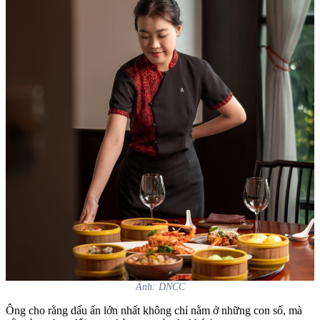
Ảnh: DNCC
Ông cho rằng dấu ấn lớn nhất không chỉ nằm ở những con số, mà