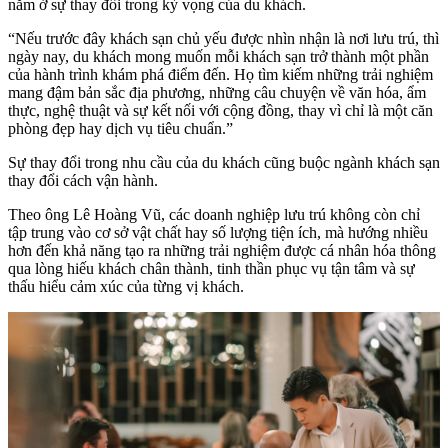
nằm ở sự thay đổi trong kỳ vọng của du khách.
“Nếu trước đây khách sạn chủ yếu được nhìn nhận là nơi lưu trú, thì
ngày nay, du khách mong muốn mỗi khách sạn trở thành một phần
của hành trình khám phá điểm đến. Họ tìm kiếm những trải nghiệm
mang đậm bản sắc địa phương, những câu chuyện về văn hóa, ẩm
thực, nghệ thuật và sự kết nối với cộng đồng, thay vì chỉ là một căn
phòng đẹp hay dịch vụ tiêu chuẩn.”
Sự thay đổi trong nhu cầu của du khách cũng buộc ngành khách sạn
thay đổi cách vận hành.
Theo ông Lê Hoàng Vũ, các doanh nghiệp lưu trú không còn chỉ
tập trung vào cơ sở vật chất hay số lượng tiện ích, mà hướng nhiều
hơn đến khả năng tạo ra những trải nghiệm được cá nhân hóa thông
qua lòng hiếu khách chân thành, tinh thần phục vụ tận tâm và sự
thấu hiểu cảm xúc của từng vị khách.