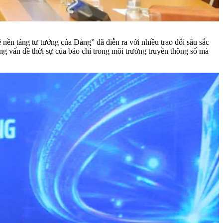
vệ nền tảng tư tưởng của Đảng”
đã diễn ra với nhiều trao đổi sâu sắc
g vấn đề thời sự của báo chí trong môi trường truyền thông số mà