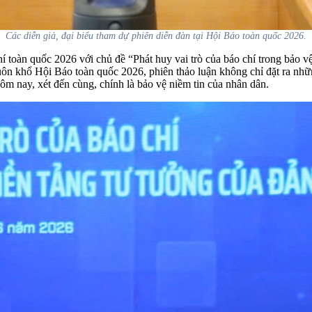
Các diễn giả, đại biểu tham dự phiên diễn đàn tại Hội Báo toàn quốc 2026.
hí toàn quốc 2026 với chủ đề
“Phát huy vai trò của báo chí trong bảo 
ôn khổ Hội Báo toàn quốc 2026, phiên thảo luận không chỉ đặt ra nhữn
ôm nay, xét đến cùng, chính là bảo vệ niềm tin của nhân dân.