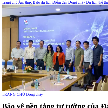
Trang chủ
Ẩm thực
Balo du lịch
Điểm đến
Dòng chảy
Du lịch thể t
TRANG CHỦ
Dòng chảy
Bảo vệ nền tảng tư tưởng của Đả