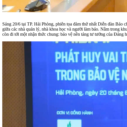
Sáng 20/6 tại TP. Hải Phòng, phiên tọa đàm thứ nhất Diễn đàn Báo c
giữa các nhà quản lý, nhà khoa học và người làm báo. Nằm trong khu
còn đi tới một nhận thức chung: bảo vệ nền tảng tư tưởng của Đảng h