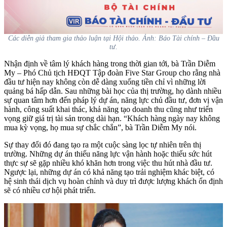
Các diễn giả tham gia thảo luận tại Hội thảo. Ảnh: Báo Tài chính – Đầu
tư.
Nhận định về tâm lý khách hàng trong thời gian tới, bà Trần Diễm
My – Phó Chủ tịch HĐQT Tập đoàn Five Star Group cho rằng nhà
đầu tư hiện nay không còn dễ dàng xuống tiền chỉ vì những lời
quảng bá hấp dẫn. Sau những bài học của thị trường, họ dành nhiều
sự quan tâm hơn đến pháp lý dự án, năng lực chủ đầu tư, đơn vị vận
hành, công suất khai thác, khả năng tạo doanh thu cũng như triển
vọng giữ giá trị tài sản trong dài hạn. “Khách hàng ngày nay không
mua kỳ vọng, họ mua sự chắc chắn”, bà Trần Diễm My nói.
Sự thay đổi đó đang tạo ra một cuộc sàng lọc tự nhiên trên thị
trường. Những dự án thiếu năng lực vận hành hoặc thiếu sức hút
thực sự sẽ gặp nhiều khó khăn hơn trong việc thu hút nhà đầu tư.
Ngược lại, những dự án có khả năng tạo trải nghiệm khác biệt, có
hệ sinh thái dịch vụ hoàn chỉnh và duy trì được lượng khách ổn định
sẽ có nhiều cơ hội phát triển.