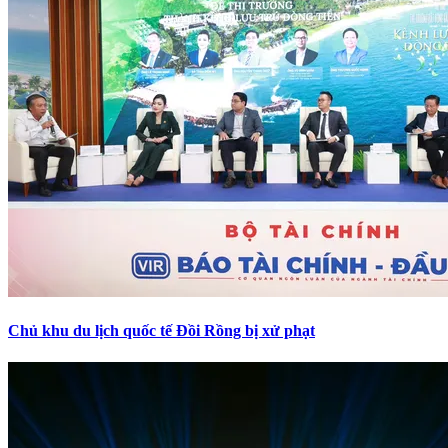
Chủ khu du lịch quốc tế Đồi Rồng bị xử phạt