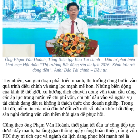
Ông Phạm Văn Hoành, Tổng Biên tập Báo Tài chính – Đầu tư phát biểu
khai mạc Hội thảo “Thị trường Bất động sản du lịch 2026: Kênh lưu trú
dòng tiền”. Ảnh: Báo Tài chính – Đầu tư.
Tuy nhiên, sau giai đoạn phát triển nhanh, thị trường đang bước vào
quá trình điều chỉnh và sàng lọc mạnh mẽ hơn. Những biến động
của kinh tế thế giới, xu hướng dịch chuyển dòng vốn toàn cầu cùng
các áp lực trong nước về chi phí vốn, chi phí đầu vào và nghĩa vụ
tài chính đang đặt ra không ít thách thức cho doanh nghiệp. Trong
khi đó, niềm tin của nhà đầu tư đối với một số phân khúc bất động
sản nghỉ dưỡng vẫn cần thêm thời gian để phục hồi.
Cũng theo ông Phạm Văn Hoành, thời gian tới đầu tư công tiếp tục
được đẩy mạnh, hạ tầng giao thông ngày càng hoàn thiện, dòng vốn
FDI duy trì tích cực và ngành du lịch đang phục hồi mạnh mẽ là