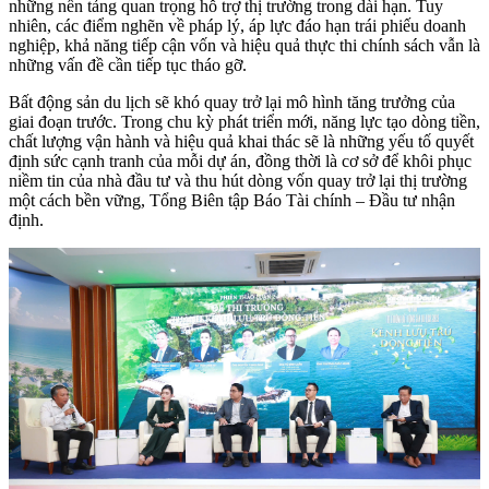
những nền tảng quan trọng hỗ trợ thị trường trong dài hạn. Tuy
nhiên, các điểm nghẽn về pháp lý, áp lực đáo hạn trái phiếu doanh
nghiệp, khả năng tiếp cận vốn và hiệu quả thực thi chính sách vẫn là
những vấn đề cần tiếp tục tháo gỡ.
Bất động sản du lịch sẽ khó quay trở lại mô hình tăng trưởng của
giai đoạn trước. Trong chu kỳ phát triển mới, năng lực tạo dòng tiền,
chất lượng vận hành và hiệu quả khai thác sẽ là những yếu tố quyết
định sức cạnh tranh của mỗi dự án, đồng thời là cơ sở để khôi phục
niềm tin của nhà đầu tư và thu hút dòng vốn quay trở lại thị trường
một cách bền vững, Tổng Biên tập Báo Tài chính – Đầu tư nhận
định.