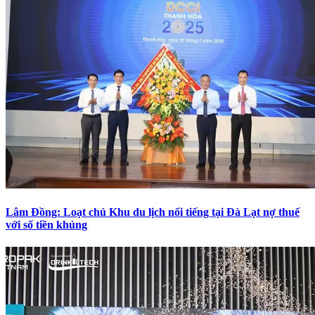
Lâm Đồng: Loạt chủ Khu du lịch nổi tiếng tại Đà Lạt nợ thuế
với số tiền khủng