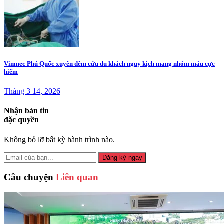
Vinmec Phú Quốc xuyên đêm cứu du khách nguy kịch mang nhóm máu cực
hiếm
Tháng 3 14, 2026
Nhận bản tin
đặc quyền
Không bỏ lỡ bất kỳ hành trình nào.
Đăng ký ngay
Câu chuyện
Liên quan