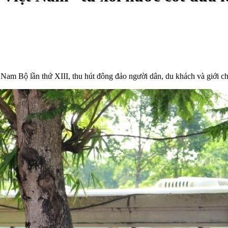
 Nam Bộ lần thứ XIII, thu hút đông đảo người dân, du khách và giới 