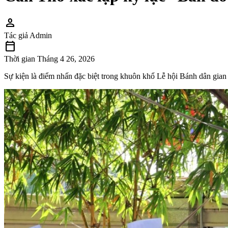
person
Tác giả
Admin
calendar_today
Thời gian
Tháng 4 26, 2026
Sự kiện là điểm nhấn đặc biệt trong khuôn khổ Lễ hội Bánh dân gian