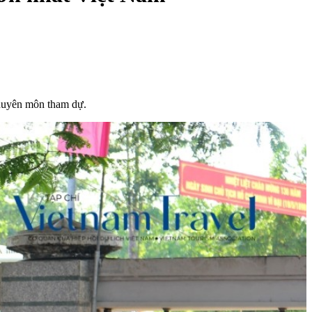
chuyên môn tham dự.