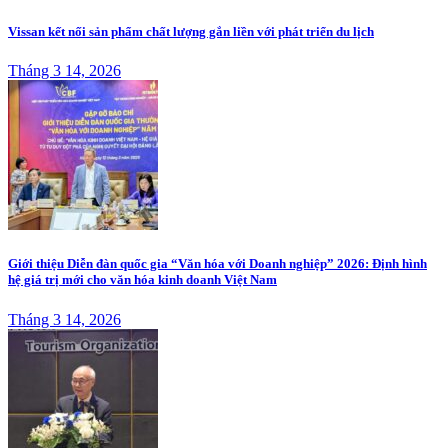
Vissan kết nối sản phẩm chất lượng gắn liền với phát triển du lịch
Tháng 3 14, 2026
Giới thiệu Diễn đàn quốc gia “Văn hóa với Doanh nghiệp” 2026: Định hình
hệ giá trị mới cho văn hóa kinh doanh Việt Nam
Tháng 3 14, 2026