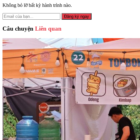
Không bỏ lỡ bất kỳ hành trình nào.
Đăng ký ngay
Câu chuyện
Liên quan