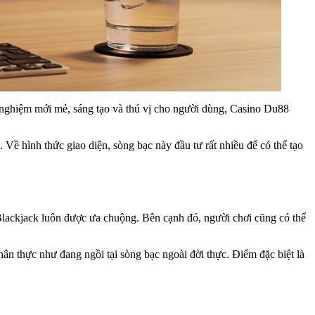
i nghiệm mới mẻ, sáng tạo và thú vị cho người dùng, Casino Du88
. Về hình thức giao diện, sòng bạc này đầu tư rất nhiều để có thể tạo
à Blackjack luôn được ưa chuộng. Bên cạnh đó, người chơi cũng có thể
hân thực như đang ngồi tại sòng bạc ngoài đời thực. Điểm đặc biệt là