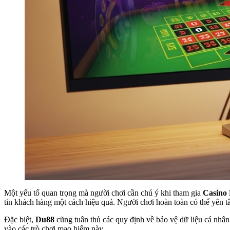
Một yếu tố quan trọng mà người chơi cần chú ý khi tham gia
Casino
tin khách hàng một cách hiệu quả. Người chơi hoàn toàn có thể yên tâ
Đặc biệt,
Du88
cũng tuân thủ các quy định về bảo vệ dữ liệu cá nhân
vào các trò chơi mạo hiểm này.