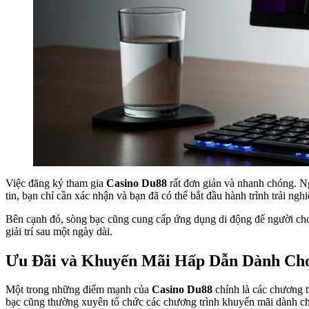
Việc đăng ký tham gia
Casino Du88
rất đơn giản và nhanh chóng. Ng
tin, bạn chỉ cần xác nhận và bạn đã có thể bắt đầu hành trình trải nghiệ
Bên cạnh đó, sòng bạc cũng cung cấp ứng dụng di động để người chơi 
giải trí sau một ngày dài.
Ưu Đãi và Khuyến Mãi Hấp Dẫn Dành Ch
Một trong những điểm mạnh của
Casino Du88
chính là các chương 
bạc cũng thường xuyên tổ chức các chương trình khuyến mãi dành cho