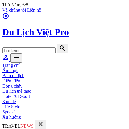
Thứ Năm, 6/8
Về chúng tôi
Liên hệ
explore
Du Lịch Việt Pro
search
person
menu
Trang chủ
Ẩm thực
Balo du lịch
Điểm đến
Dòng chảy
Du lịch thể thao
Hotel & Resort
Kinh tế
Life Style
Special
Xu hướng
close
TRAVEL
NEWS