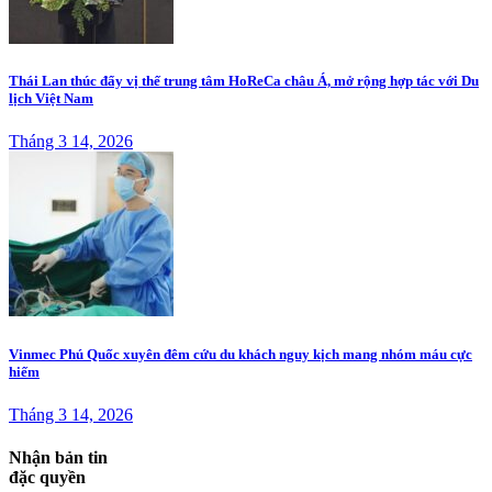
Thái Lan thúc đẩy vị thế trung tâm HoReCa châu Á, mở rộng hợp tác với Du
lịch Việt Nam
Tháng 3 14, 2026
Vinmec Phú Quốc xuyên đêm cứu du khách nguy kịch mang nhóm máu cực
hiếm
Tháng 3 14, 2026
Nhận bản tin
đặc quyền