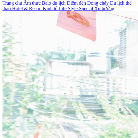
Trang chủ
Ẩm thực
Balo du lịch
Điểm đến
Dòng chảy
Du lịch thể
thao
Hotel & Resort
Kinh tế
Life Style
Special
Xu hướng