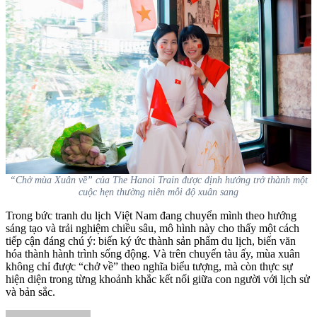
“Chở mùa Xuân về” của The Hanoi Train được định hướng trở thành một
cuộc hẹn thường niên mỗi độ xuân sang
Trong bức tranh du lịch Việt Nam đang chuyển mình theo hướng
sáng tạo và trải nghiệm chiều sâu, mô hình này cho thấy một cách
tiếp cận đáng chú ý: biến ký ức thành sản phẩm du lịch, biến văn
hóa thành hành trình sống động. Và trên chuyến tàu ấy, mùa xuân
không chỉ được “chở về” theo nghĩa biểu tượng, mà còn thực sự
hiện diện trong từng khoảnh khắc kết nối giữa con người với lịch sử
và bản sắc.