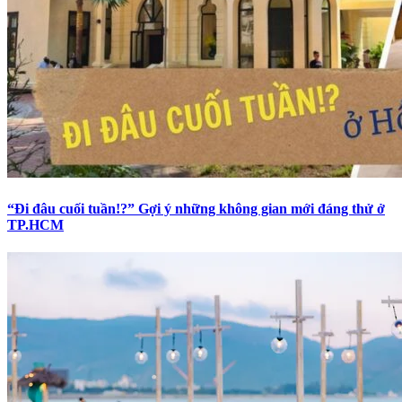
“Đi đâu cuối tuần!?” Gợi ý những không gian mới đáng thử ở
TP.HCM