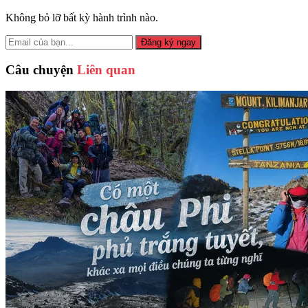
Không bỏ lỡ bất kỳ hành trình nào.
Đăng ký ngay
Câu chuyện
Liên quan