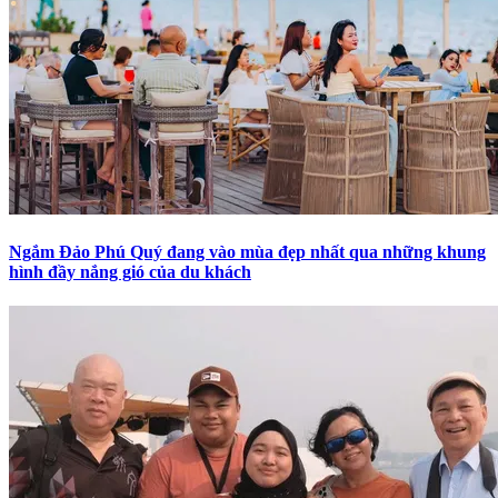
Ngắm Đảo Phú Quý đang vào mùa đẹp nhất qua những khung
hình đầy nắng gió của du khách