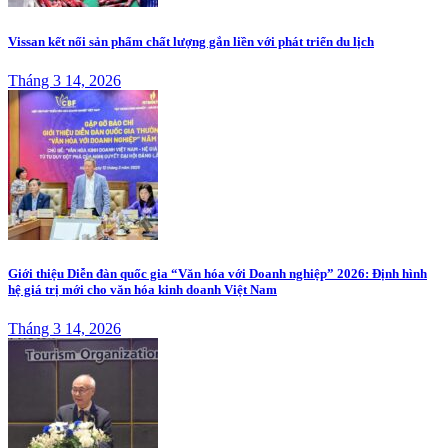
Vissan kết nối sản phẩm chất lượng gắn liền với phát triển du lịch
Tháng 3 14, 2026
Giới thiệu Diễn đàn quốc gia “Văn hóa với Doanh nghiệp” 2026: Định hình
hệ giá trị mới cho văn hóa kinh doanh Việt Nam
Tháng 3 14, 2026