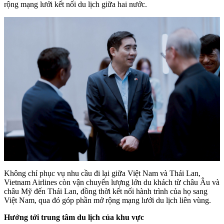
rộng mạng lưới kết nối du lịch giữa hai nước.
Không chỉ phục vụ nhu cầu đi lại giữa Việt Nam và Thái Lan,
Vietnam Airlines còn vận chuyển lượng lớn du khách từ châu Âu và
châu Mỹ đến Thái Lan, đồng thời kết nối hành trình của họ sang
Việt Nam, qua đó góp phần mở rộng mạng lưới du lịch liên vùng.
Hướng tới trung tâm du lịch của khu vực