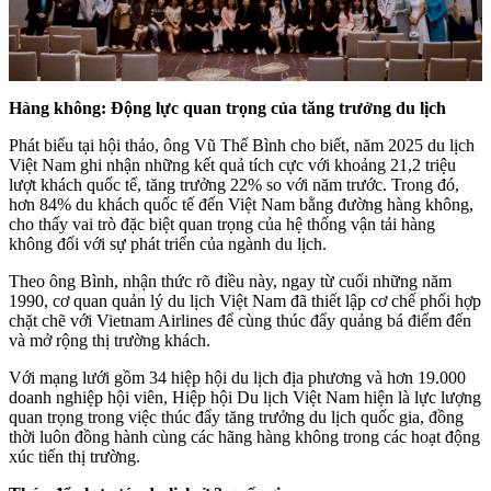
Hàng không: Động lực quan trọng của tăng trưởng du lịch
Phát biểu tại hội thảo, ông Vũ Thế Bình cho biết, năm 2025 du lịch
Việt Nam ghi nhận những kết quả tích cực với khoảng 21,2 triệu
lượt khách quốc tế, tăng trưởng 22% so với năm trước. Trong đó,
hơn 84% du khách quốc tế đến Việt Nam bằng đường hàng không,
cho thấy vai trò đặc biệt quan trọng của hệ thống vận tải hàng
không đối với sự phát triển của ngành du lịch.
Theo ông Bình, nhận thức rõ điều này, ngay từ cuối những năm
1990, cơ quan quản lý du lịch Việt Nam đã thiết lập cơ chế phối hợp
chặt chẽ với Vietnam Airlines để cùng thúc đẩy quảng bá điểm đến
và mở rộng thị trường khách.
Với mạng lưới gồm 34 hiệp hội du lịch địa phương và hơn 19.000
doanh nghiệp hội viên, Hiệp hội Du lịch Việt Nam hiện là lực lượng
quan trọng trong việc thúc đẩy tăng trưởng du lịch quốc gia, đồng
thời luôn đồng hành cùng các hãng hàng không trong các hoạt động
xúc tiến thị trường.