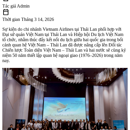
Tác giả
Admin
calendar_today
Thời gian
Tháng 3 14, 2026
Sự kiện do chi nhánh Vietnam Airlines tại Thái Lan phối hợp với
Đại sứ quán Việt Nam tại Thái Lan và Hiệp hội Du lịch Việt Nam
tổ chức, nhằm thúc đẩy kết nối du lịch giữa hai quốc gia trong bối
cảnh quan hệ Việt Nam – Thái Lan đã được nâng cấp lên Đối tác
Chiến lược Toàn diện Việt Nam – Thái Lan và hai nước sẽ cùng kỷ
niệm 50 năm thiết lập quan hệ ngoại giao (1976–2026) trong năm
nay.