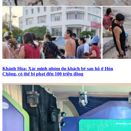
Khánh Hòa: Xác minh nhóm du khách bẻ san hô ở Hòn
Chồng, có thể bị phạt đến 100 triệu đồng