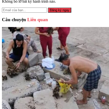
Không bỏ lỡ bất kỳ hành trình nào.
Đăng ký ngay
Câu chuyện
Liên quan