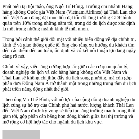
Phát biểu tại hội thảo, ông Ngô Trí Hùng, Trưởng chi nhánh Hãng
hàng không Quốc gia Việt Nam (Vietnam Airlines) tại Thái Lan cho
biết Việt Nam đang đặt mục tiêu đạt tốc độ tăng trưởng GDP bình
quân trên 10% trong những năm tới, trong đó du lịch được xác định
là một trong những ngành kinh tế mũi nhọn.
Trong bối cảnh thế giới đối mặt với nhiều biến động về địa chính trị,
kinh tế và giao thông quốc tế, ông cho rằng xu hướng du khách tìm
đến các điểm đến an toàn, ổn định và có kết nối thuận lợi đang ngày
càng rõ nét.
Chính vì vậy, việc tăng cường hợp tác giữa các cơ quan quản lý,
doanh nghiệp du lịch và các hãng hàng không của Việt Nam và
Thái Lan sẽ không chỉ thúc đẩy du lịch song phương, mà còn góp
phần đưa Đông Nam Á trở thành một trong những trung tâm du lịch
phát triển năng động nhất thế giới.
Theo ông Vũ Thế Bình, với nỗ lực của cộng đồng doanh nghiệp du
lịch cùng sự hỗ trợ của Chính phủ hai nước, lượng khách Thái Lan
đến Việt Nam được kỳ vọng sẽ tiếp tục tăng trưởng mạnh trong thời
gian tới, góp phần cân bằng hơn dòng khách giữa hai thị trường và
mở rộng cơ hội hợp tác cho ngành du lịch khu vực.