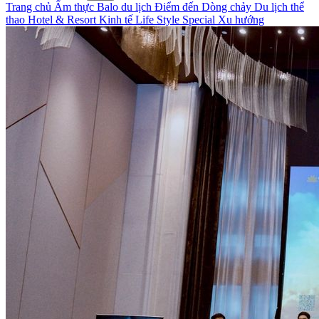
Trang chủ
Ẩm thực
Balo du lịch
Điểm đến
Dòng chảy
Du lịch thể
thao
Hotel & Resort
Kinh tế
Life Style
Special
Xu hướng