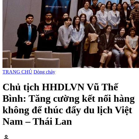
TRANG CHỦ
Dòng chảy
Chủ tịch HHDLVN Vũ Thế
Bình: Tăng cường kết nối hàng
không để thúc đẩy du lịch Việt
Nam – Thái Lan
person