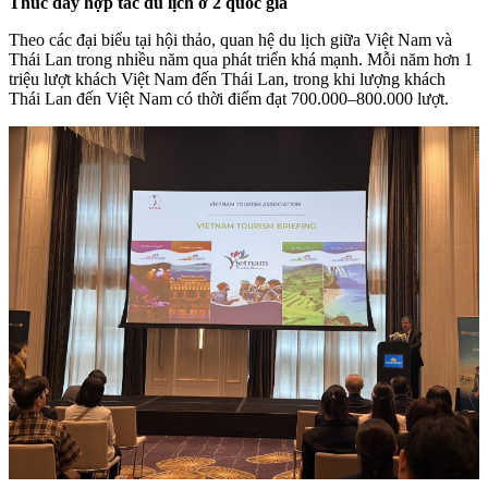
Thúc đẩy hợp tác du lịch ở 2 quốc gia
Theo các đại biểu tại hội thảo, quan hệ du lịch giữa Việt Nam và
Thái Lan trong nhiều năm qua phát triển khá mạnh. Mỗi năm hơn 1
triệu lượt khách Việt Nam đến Thái Lan, trong khi lượng khách
Thái Lan đến Việt Nam có thời điểm đạt 700.000–800.000 lượt.