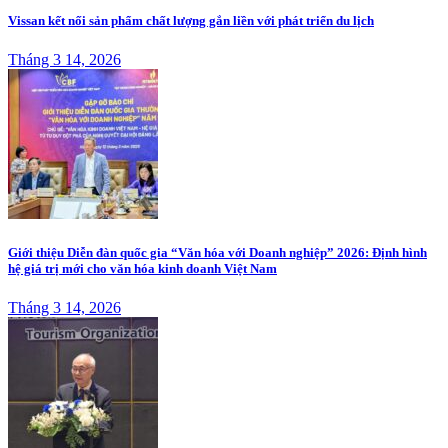
Vissan kết nối sản phẩm chất lượng gắn liền với phát triển du lịch
Tháng 3 14, 2026
Giới thiệu Diễn đàn quốc gia “Văn hóa với Doanh nghiệp” 2026: Định hình
hệ giá trị mới cho văn hóa kinh doanh Việt Nam
Tháng 3 14, 2026