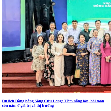
Du lịch Đồng bằng Sông Cửu Long: Tiềm năng lớn, bài toán
còn nằm ở giá trị và thị trường