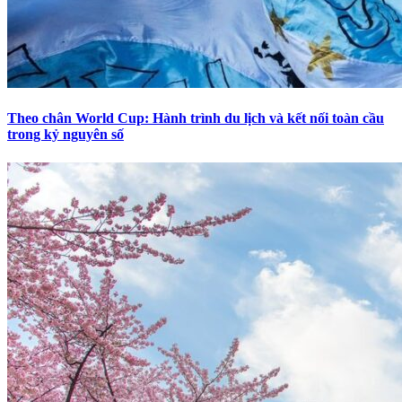
Theo chân World Cup: Hành trình du lịch và kết nối toàn cầu
trong kỷ nguyên số