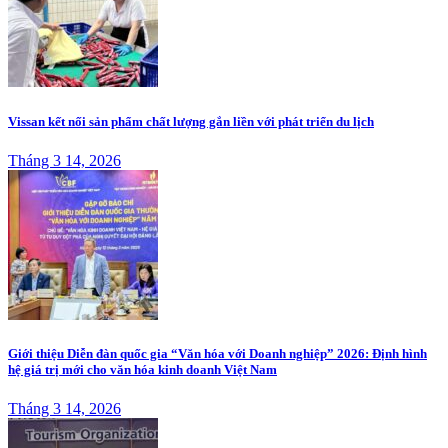
Vissan kết nối sản phẩm chất lượng gắn liền với phát triển du lịch
Tháng 3 14, 2026
Giới thiệu Diễn đàn quốc gia “Văn hóa với Doanh nghiệp” 2026: Định hình
hệ giá trị mới cho văn hóa kinh doanh Việt Nam
Tháng 3 14, 2026