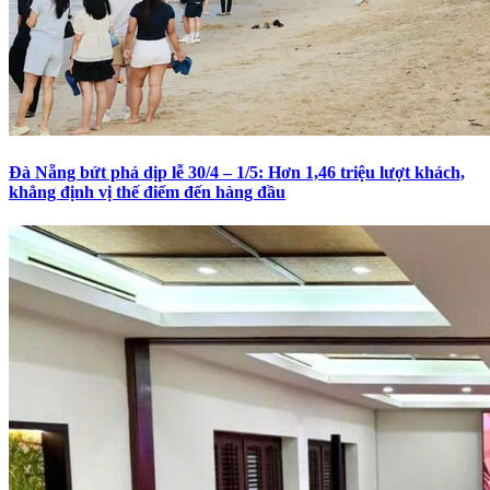
Đà Nẵng bứt phá dịp lễ 30/4 – 1/5: Hơn 1,46 triệu lượt khách,
khẳng định vị thế điểm đến hàng đầu