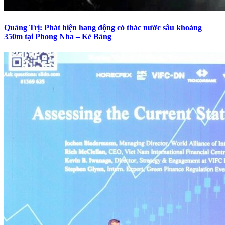
Quảng Trị: Phát hiện hang động có thác nước sâu khoảng
350m tại Phong Nha – Kẻ Bàng