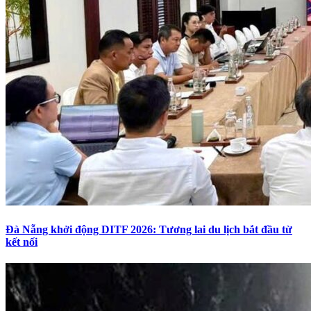
Đà Nẵng khởi động DITF 2026: Tương lai du lịch bắt đầu từ
kết nối