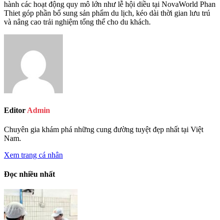
hành các hoạt động quy mô lớn như lễ hội diều tại NovaWorld Phan
Thiet góp phần bổ sung sản phẩm du lịch, kéo dài thời gian lưu trú
và nâng cao trải nghiệm tổng thể cho du khách.
Editor
Admin
Chuyên gia khám phá những cung đường tuyệt đẹp nhất tại Việt
Nam.
Xem trang cá nhân
Đọc nhiều nhất