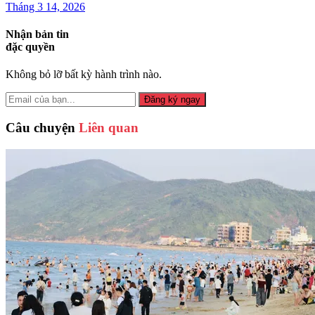
Tháng 3 14, 2026
Nhận bản tin
đặc quyền
Không bỏ lỡ bất kỳ hành trình nào.
Đăng ký ngay
Câu chuyện
Liên quan