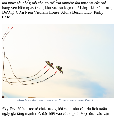
âm nhạc sôi động mà còn có thể trải nghiệm ẩm thực tại các nhà
hàng ven biển ngay trong khu vực sự kiện như Làng Hải Sản Trùng
Dương, Cơm Niêu Vietnam House, Aloha Beach Club, Pinky
Cafe…
Màn biểu diễn độc đáo của Nghệ nhân Phạm Văn Tâm.
Sky Fest 30/4 được tổ chức trong bối cảnh nhu cầu du lịch ngắn
ngày gia tăng mạnh mẽ, đặc biệt vào các dịp lễ. Việc đưa vào vận