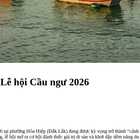
 Lễ hội Cầu ngư 2026
26 tại phường Hòa Hiệp (Đắk Lắk) đang được kỳ vọng trở thành “cánh 
, lễ hội mở ra cơ hội đánh thức giá trị di sản và khơi dậy tiềm năng 