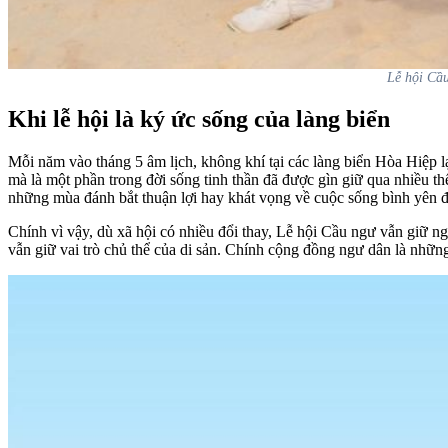
Lễ hội Cầ
Khi lễ hội là ký ức sống của làng biển
Mỗi năm vào tháng 5 âm lịch, không khí tại các làng biển Hòa Hiệp lạ
mà là một phần trong đời sống tinh thần đã được gìn giữ qua nhiều t
những mùa đánh bắt thuận lợi hay khát vọng về cuộc sống bình yên đ
Chính vì vậy, dù xã hội có nhiều đổi thay, Lễ hội Cầu ngư vẫn giữ ng
vẫn giữ vai trò chủ thể của di sản. Chính cộng đồng ngư dân là những