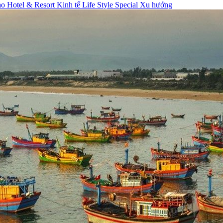
hao
Hotel & Resort
Kinh tế
Life Style
Special
Xu hướng