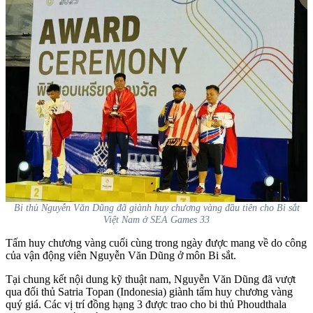
Bi thủ Nguyễn Văn Dũng đã giành huy chương vàng đầu tiên cho Bi sắt
Việt Nam ở SEA Games 33
Tấm huy chương vàng cuối cùng trong ngày được mang về do công
của vận động viên Nguyễn Văn Dũng ở môn Bi sắt.
Tại chung kết nội dung kỹ thuật nam, Nguyễn Văn Dũng đã vượt
qua đối thủ Satria Topan (Indonesia) giành tấm huy chương vàng
quý giá. Các vị trí đồng hạng 3 được trao cho bi thủ Phoudthala