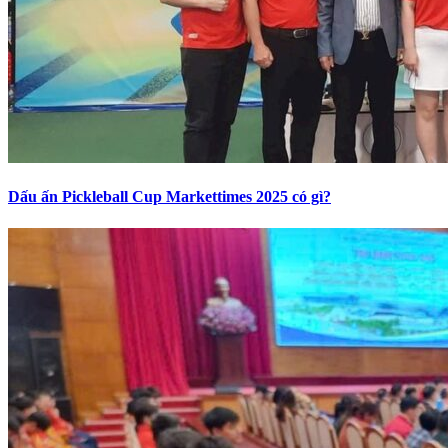
Dấu ấn Pickleball Cup Markettimes 2025 có gì?