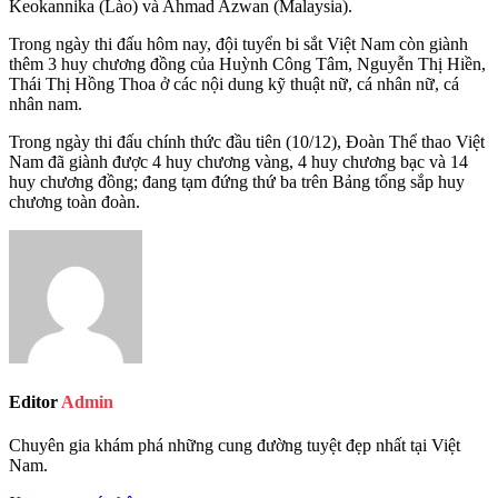
Keokannika (Lào) và Ahmad Azwan (Malaysia).
Trong ngày thi đấu hôm nay, đội tuyển bi sắt Việt Nam còn giành
thêm 3 huy chương đồng của Huỳnh Công Tâm, Nguyễn Thị Hiền,
Thái Thị Hồng Thoa ở các nội dung kỹ thuật nữ, cá nhân nữ, cá
nhân nam.
Trong ngày thi đấu chính thức đầu tiên (10/12), Đoàn Thể thao Việt
Nam đã giành được 4 huy chương vàng, 4 huy chương bạc và 14
huy chương đồng; đang tạm đứng thứ ba trên Bảng tổng sắp huy
chương toàn đoàn.
Editor
Admin
Chuyên gia khám phá những cung đường tuyệt đẹp nhất tại Việt
Nam.