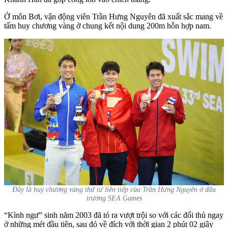
Ở môn Bơi, vận động viên Trần Hưng Nguyên đã xuất sắc mang về
tấm huy chương vàng ở chung kết nội dung 200m hỗn hợp nam.
Đây là huy chương vàng thứ tư liên tiếp của Trần Hưng Nguyên ở đấu
trường SEA Games
“Kình ngư” sinh năm 2003 đã tỏ ra vượt trội so với các đối thủ ngay
ở những mét đầu tiên, sau đó về đích với thời gian 2 phút 02 giây