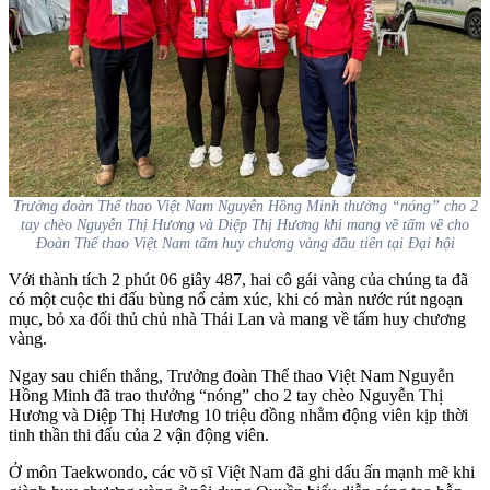
Trưởng đoàn Thể thao Việt Nam Nguyễn Hồng Minh thưởng “nóng” cho 2
tay chèo Nguyễn Thị Hương và Diệp Thị Hương khi mang về tấm về cho
Đoàn Thể thao Việt Nam tấm huy chương vàng đầu tiên tại Đại hội
Với thành tích 2 phút 06 giây 487, hai cô gái vàng của chúng ta đã
có một cuộc thi đấu bùng nổ cảm xúc, khi có màn nước rút ngoạn
mục, bỏ xa đối thủ chủ nhà Thái Lan và mang về tấm huy chương
vàng.
Ngay sau chiến thắng, Trưởng đoàn Thể thao Việt Nam Nguyễn
Hồng Minh đã trao thưởng “nóng” cho 2 tay chèo Nguyễn Thị
Hương và Diệp Thị Hương 10 triệu đồng nhằm động viên kịp thời
tinh thần thi đấu của 2 vận động viên.
Ở môn Taekwondo, các võ sĩ Việt Nam đã ghi dấu ấn mạnh mẽ khi