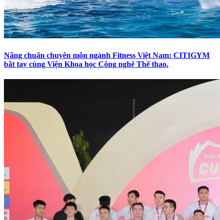
Nâng chuẩn chuyên môn ngành Fitness Việt Nam: CITIGYM
bắt tay cùng Viện Khoa học Công nghệ Thể thao.