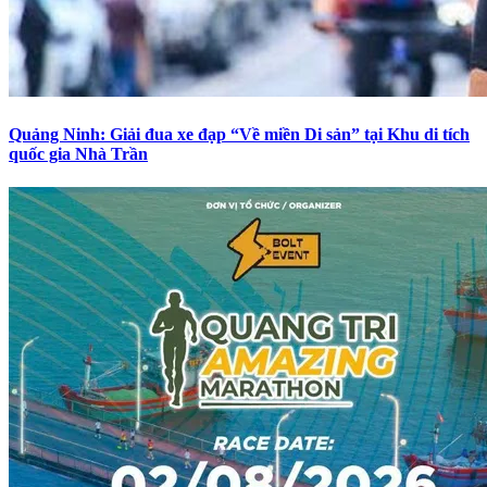
Quảng Ninh: Giải đua xe đạp “Về miền Di sản” tại Khu di tích
quốc gia Nhà Trần