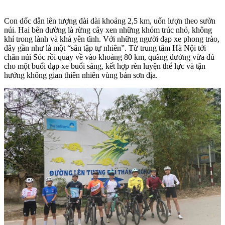
Con dốc dẫn lên tượng đài dài khoảng 2,5 km, uốn lượn theo sườn
núi. Hai bên đường là rừng cây xen những khóm trúc nhỏ, không
khí trong lành và khá yên tĩnh. Với những người đạp xe phong trào,
đây gần như là một “sân tập tự nhiên”. Từ trung tâm Hà Nội tới
chân núi Sóc rồi quay về vào khoảng 80 km, quãng đường vừa đủ
cho một buổi đạp xe buổi sáng, kết hợp rèn luyện thể lực và tận
hưởng không gian thiên nhiên vùng bán sơn địa.