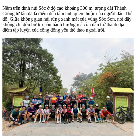
Nằm trên đỉnh núi Sóc ở độ cao khoảng 300 m, tượng đài Thánh
Gióng từ lâu đã là điểm đến tâm linh quen thuộc của người dân Thủ
đô. Giữa không gian núi rừng xanh mát của vùng Sóc Sơn, nơi đây
không chỉ đón bước chân hành hương mà còn dần trở thành địa
điểm tập luyện của cộng đồng yêu thể thao ngoài trời.