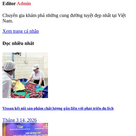
Editor
Admin
Chuyên gia khám phá những cung đường tuyệt đẹp nhất tại Việt
Nam.
Xem trang cá nhân
Đọc nhiều nhất
Vissan kết nối sản phẩm chất lượng gắn liền với phát triển du lịch
Tháng 3 14, 2026