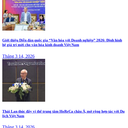
Giới thiệu Diễn đàn quốc gia “Văn hóa với Doanh nghiệp” 2026: Định hình
hệ giá trị mới cho văn hóa kinh doanh Việt Nam
Tháng 3 14, 2026
Thái Lan thúc đẩy vị thế trung tâm HoReCa châu Á, mở rộng hợp tác với Du
lịch Việt Nam
Tháng 3 14, 2026