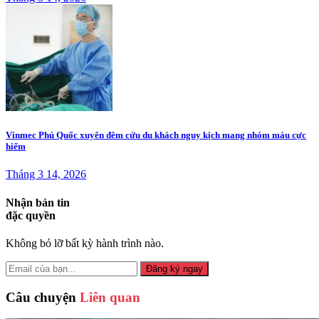
Vinmec Phú Quốc xuyên đêm cứu du khách nguy kịch mang nhóm máu cực
hiếm
Tháng 3 14, 2026
Nhận bản tin
đặc quyền
Không bỏ lỡ bất kỳ hành trình nào.
Đăng ký ngay
Câu chuyện
Liên quan