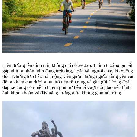
Trên đường lên đỉnh núi, không chỉ có xe đạp. Thỉnh thoảng lại bắt
gặp những nhóm nhỏ đang trekking, hoặc vài người chạy bộ xuống
dốc. Những lời chào hỏi, động viên giữa những người cùng yêu vận
động khiến con đường núi trở nên rộn ràng và gần gũi. Trong đoàn
đạp xe cũng có nhiều chị em phụ nữ bền bỉ vượt dốc, tạo nên hình
ảnh khỏe khoắn và đầy năng lượng giữa không gian núi rừng.