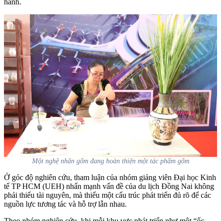
hành.
Một nghệ nhân gốm đang hoàn thiện một tác phẩm gốm
Ở góc độ nghiên cứu, tham luận của nhóm giảng viên Đại học Kinh
tế TP HCM (UEH) nhấn mạnh vấn đề của du lịch Đồng Nai không
phải thiếu tài nguyên, mà thiếu một cấu trúc phát triển đủ rõ để các
nguồn lực tương tác và hỗ trợ lẫn nhau.
Theo nhóm nghiên cứu, khi mỗi khu vực phát triển như một “ốc