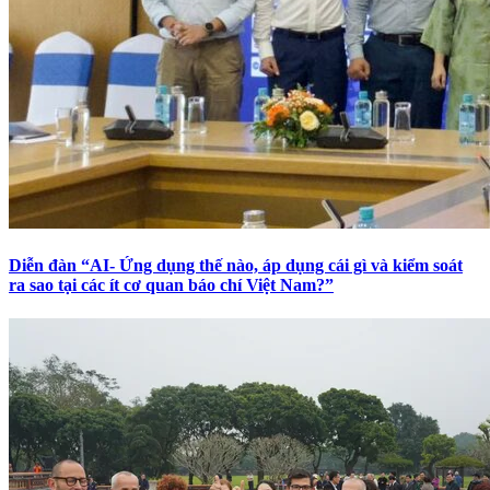
Diễn đàn “AI- Ứng dụng thế nào, áp dụng cái gì và kiểm soát
ra sao tại các ít cơ quan báo chí Việt Nam?”