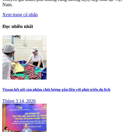
Nam.
Xem trang cá nhân
Đọc nhiều nhất
Vissan kết nối sản phẩm chất lượng gắn liền với phát triển du lịch
Tháng 3 14, 2026