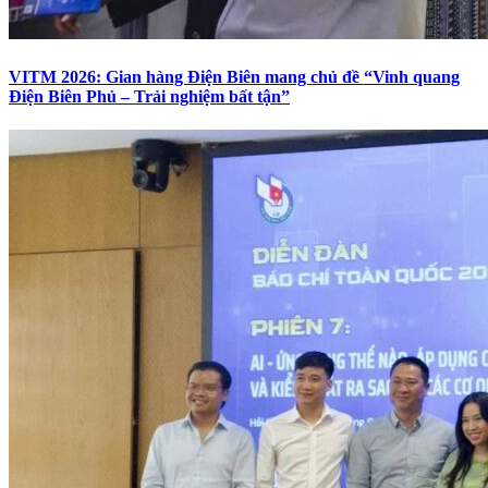
VITM 2026: Gian hàng Điện Biên mang chủ đề “Vinh quang
Điện Biên Phủ – Trải nghiệm bất tận”