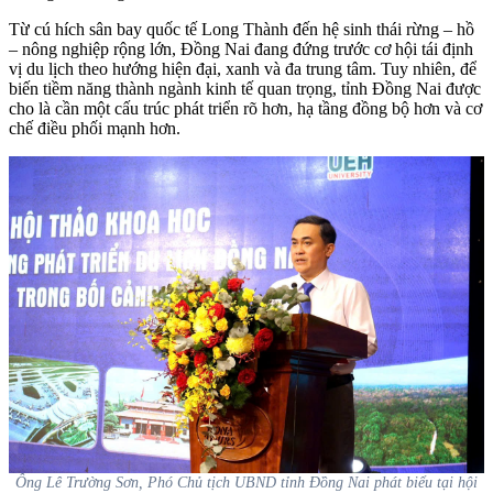
Từ cú hích sân bay quốc tế Long Thành đến hệ sinh thái rừng – hồ
– nông nghiệp rộng lớn, Đồng Nai đang đứng trước cơ hội tái định
vị du lịch theo hướng hiện đại, xanh và đa trung tâm. Tuy nhiên, để
biến tiềm năng thành ngành kinh tế quan trọng, tỉnh Đồng Nai được
cho là cần một cấu trúc phát triển rõ hơn, hạ tầng đồng bộ hơn và cơ
chế điều phối mạnh hơn.
Ông Lê Trường Sơn, Phó Chủ tịch UBND tỉnh Đồng Nai phát biểu tại hội