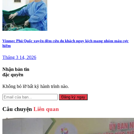
Vinmec Phú Quốc xuyên đêm cứu du khách nguy kịch mang nhóm máu cực
hiếm
Tháng 3 14, 2026
Nhận bản tin
đặc quyền
Không bỏ lỡ bất kỳ hành trình nào.
Đăng ký ngay
Câu chuyện
Liên quan