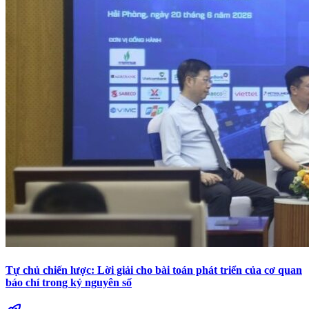
Tự chủ chiến lược: Lời giải cho bài toán phát triển của cơ quan
báo chí trong kỷ nguyên số