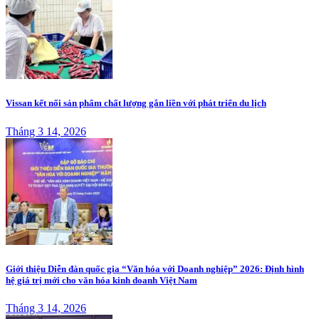
Vissan kết nối sản phẩm chất lượng gắn liền với phát triển du lịch
Tháng 3 14, 2026
Giới thiệu Diễn đàn quốc gia “Văn hóa với Doanh nghiệp” 2026: Định hình
hệ giá trị mới cho văn hóa kinh doanh Việt Nam
Tháng 3 14, 2026