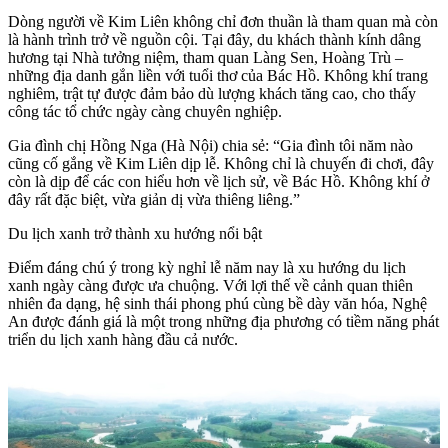
Dòng người về Kim Liên không chỉ đơn thuần là tham quan mà còn
là hành trình trở về nguồn cội. Tại đây, du khách thành kính dâng
hương tại Nhà tưởng niệm, tham quan Làng Sen, Hoàng Trù –
những địa danh gắn liền với tuổi thơ của Bác Hồ. Không khí trang
nghiêm, trật tự được đảm bảo dù lượng khách tăng cao, cho thấy
công tác tổ chức ngày càng chuyên nghiệp.
Gia đình chị Hồng Nga (Hà Nội) chia sẻ: “Gia đình tôi năm nào
cũng cố gắng về Kim Liên dịp lễ. Không chỉ là chuyến đi chơi, đây
còn là dịp để các con hiểu hơn về lịch sử, về Bác Hồ. Không khí ở
đây rất đặc biệt, vừa giản dị vừa thiêng liêng.”
Du lịch xanh trở thành xu hướng nổi bật
Điểm đáng chú ý trong kỳ nghỉ lễ năm nay là xu hướng du lịch
xanh ngày càng được ưa chuộng. Với lợi thế về cảnh quan thiên
nhiên đa dạng, hệ sinh thái phong phú cùng bề dày văn hóa, Nghệ
An được đánh giá là một trong những địa phương có tiềm năng phát
triển du lịch xanh hàng đầu cả nước.