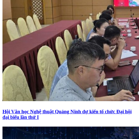
Hội Văn học Nghệ thuật Quảng Ninh dự kiến tổ chức Đại hội
đại biểu lần thứ I