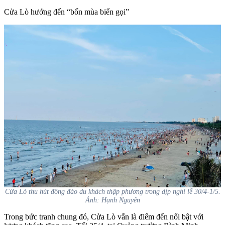
Cửa Lò hướng đến “bốn mùa biển gọi”
Cửa Lò thu hút đông đảo du khách thập phương trong dịp nghỉ lễ 30/4-1/5.
Ảnh: Hạnh Nguyên
Trong bức tranh chung đó, Cửa Lò vẫn là điểm đến nổi bật với