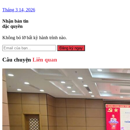
Tháng 3 14, 2026
Nhận bản tin
đặc quyền
Không bỏ lỡ bất kỳ hành trình nào.
Đăng ký ngay
Câu chuyện
Liên quan