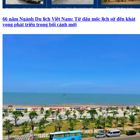
66 năm Ngành Du lịch Việt Nam: Từ dấu mốc lịch sử đến khát
vọng phát triển trong bối cảnh mới