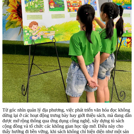
Từ góc nhìn quản lý địa phương, việc phát triển văn hóa đọc không
dừng lại ở các hoạt động trưng bày hay giới thiệu sách, mà đang dần
được mở rộng thông qua ứng dụng công nghệ, xây dựng tủ sách
cộng đồng và tổ chức các không gian học tập mở. Điều này cho
thấy hướng đi bền vững, khi sách không chỉ hiện diện như một sản