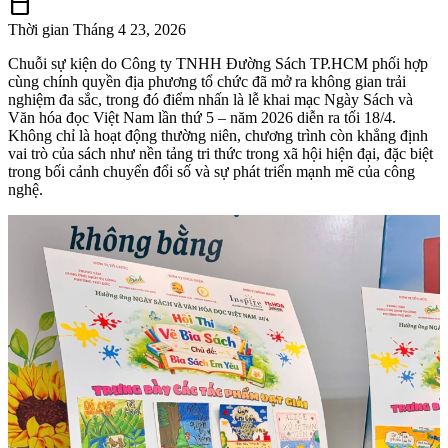
calendar_today
Thời gian
Tháng 4 23, 2026
Chuỗi sự kiện do Công ty TNHH Đường Sách TP.HCM phối hợp
cùng chính quyền địa phương tổ chức đã mở ra không gian trải
nghiệm đa sắc, trong đó điểm nhấn là lễ khai mạc Ngày Sách và
Văn hóa đọc Việt Nam lần thứ 5 – năm 2026 diễn ra tối 18/4.
Không chỉ là hoạt động thường niên, chương trình còn khẳng định
vai trò của sách như nền tảng tri thức trong xã hội hiện đại, đặc biệt
trong bối cảnh chuyển đổi số và sự phát triển mạnh mẽ của công
nghệ.