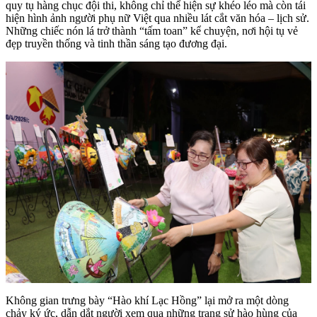
quy tụ hàng chục đội thi, không chỉ thể hiện sự khéo léo mà còn tái
hiện hình ảnh người phụ nữ Việt qua nhiều lát cắt văn hóa – lịch sử.
Những chiếc nón lá trở thành “tấm toan” kể chuyện, nơi hội tụ vẻ
đẹp truyền thống và tinh thần sáng tạo đương đại.
Không gian trưng bày “Hào khí Lạc Hồng” lại mở ra một dòng
chảy ký ức, dẫn dắt người xem qua những trang sử hào hùng của