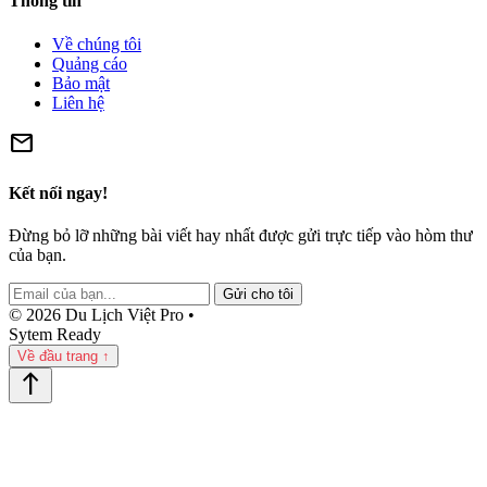
Thông tin
Về chúng tôi
Quảng cáo
Bảo mật
Liên hệ
mail
Kết nối ngay!
Đừng bỏ lỡ những bài viết hay nhất được gửi trực tiếp vào hòm thư
của bạn.
Gửi cho tôi
© 2026 Du Lịch Việt Pro •
Sytem Ready
Về đầu trang ↑
north