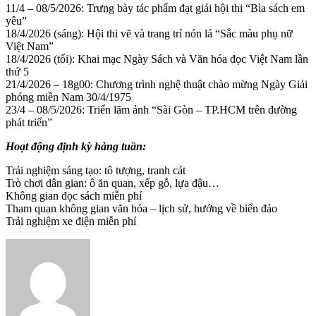
11/4 – 08/5/2026: Trưng bày tác phẩm đạt giải hội thi “Bìa sách em
yêu”
18/4/2026 (sáng): Hội thi vẽ và trang trí nón lá “Sắc màu phụ nữ
Việt Nam”
18/4/2026 (tối): Khai mạc Ngày Sách và Văn hóa đọc Việt Nam lần
thứ 5
21/4/2026 – 18g00: Chương trình nghệ thuật chào mừng Ngày Giải
phóng miền Nam 30/4/1975
23/4 – 08/5/2026: Triển lãm ảnh “Sài Gòn – TP.HCM trên đường
phát triển”
Hoạt động định kỳ hàng tuần:
Trải nghiệm sáng tạo: tô tượng, tranh cát
Trò chơi dân gian: ô ăn quan, xếp gỗ, lựa đậu…
Không gian đọc sách miễn phí
Tham quan không gian văn hóa – lịch sử, hướng về biển đảo
Trải nghiệm xe điện miễn phí