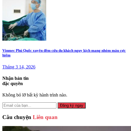
Vinmec Phú Quốc xuyên đêm cứu du khách nguy kịch mang nhóm máu cực
hiếm
Tháng 3 14, 2026
Nhận bản tin
đặc quyền
Không bỏ lỡ bất kỳ hành trình nào.
Đăng ký ngay
Câu chuyện
Liên quan