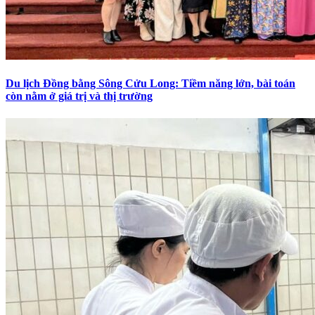
Du lịch Đồng bằng Sông Cửu Long: Tiềm năng lớn, bài toán
còn nằm ở giá trị và thị trường