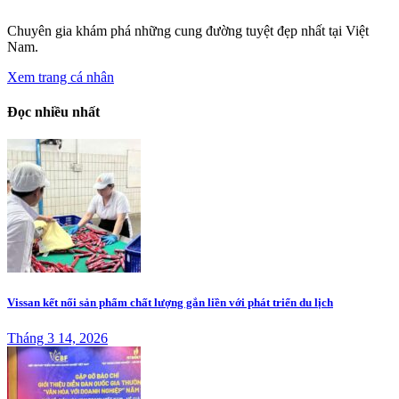
Chuyên gia khám phá những cung đường tuyệt đẹp nhất tại Việt
Nam.
Xem trang cá nhân
Đọc nhiều nhất
Vissan kết nối sản phẩm chất lượng gắn liền với phát triển du lịch
Tháng 3 14, 2026