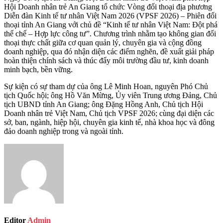
Hội Doanh nhân trẻ An Giang tổ chức Vòng đối thoại địa phương
Diễn đàn Kinh tế tư nhân Việt Nam 2026 (VPSF 2026) – Phiên đối
thoại tỉnh An Giang với chủ đề “Kinh tế tư nhân Việt Nam: Đột phá
thể chế – Hợp lực công tư”. Chương trình nhằm tạo không gian đối
thoại thực chất giữa cơ quan quản lý, chuyên gia và cộng đồng
doanh nghiệp, qua đó nhận diện các điểm nghẽn, đề xuất giải pháp
hoàn thiện chính sách và thúc đẩy môi trường đầu tư, kinh doanh
minh bạch, bền vững.
Sự kiện có sự tham dự của ông Lê Minh Hoan, nguyên Phó Chủ
tịch Quốc hội; ông Hồ Văn Mừng, Ủy viên Trung ương Đảng, Chủ
tịch UBND tỉnh An Giang; ông Đặng Hồng Anh, Chủ tịch Hội
Doanh nhân trẻ Việt Nam, Chủ tịch VPSF 2026; cùng đại diện các
sở, ban, ngành, hiệp hội, chuyên gia kinh tế, nhà khoa học và đông
đảo doanh nghiệp trong và ngoài tỉnh.
Editor
Admin