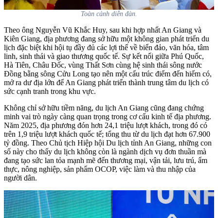
Toàn cảnh diễn đàn.
Theo ông Nguyễn Vũ Khắc Huy, sau khi hợp nhất An Giang và
Kiên Giang, địa phương đang sở hữu một không gian phát triển du
lịch đặc biệt khi hội tụ đầy đủ các lợi thế về biển đảo, văn hóa, tâm
linh, sinh thái và giao thương quốc tế. Sự kết nối giữa Phú Quốc,
Hà Tiên, Châu Đốc, vùng Thất Sơn cùng hệ sinh thái sông nước
Đồng bằng sông Cửu Long tạo nên một cấu trúc điểm đến hiếm có,
mở ra dư địa lớn để An Giang phát triển thành trung tâm du lịch có
sức cạnh tranh trong khu vực.
Không chỉ sở hữu tiềm năng, du lịch An Giang cũng đang chứng
minh vai trò ngày càng quan trọng trong cơ cấu kinh tế địa phương.
Năm 2025, địa phương đón hơn 24,1 triệu lượt khách, trong đó có
trên 1,9 triệu lượt khách quốc tế; tổng thu từ du lịch đạt hơn 67.900
tỷ đồng. Theo Chủ tịch Hiệp hội Du lịch tỉnh An Giang, những con
số này cho thấy du lịch không còn là ngành dịch vụ đơn thuần mà
đang tạo sức lan tỏa mạnh mẽ đến thương mại, vận tải, lưu trú, ẩm
thực, nông nghiệp, sản phẩm OCOP, việc làm và thu nhập của
người dân.