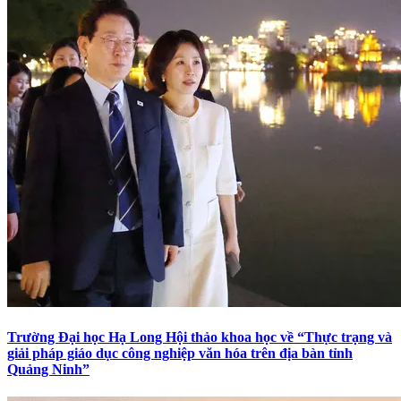
Trường Đại học Hạ Long Hội thảo khoa học về “Thực trạng và
giải pháp giáo dục công nghiệp văn hóa trên địa bàn tỉnh
Quảng Ninh”