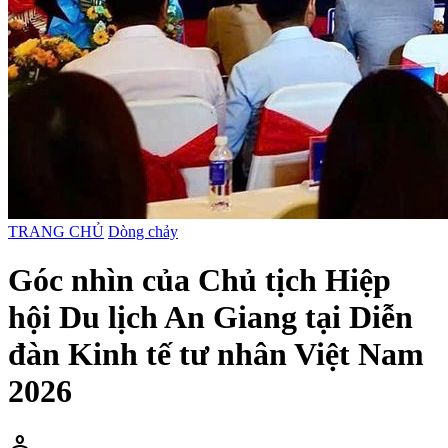
TRANG CHỦ
Dòng chảy
Góc nhìn của Chủ tịch Hiệp
hội Du lịch An Giang tại Diễn
đàn Kinh tế tư nhân Việt Nam
2026
person