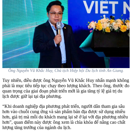
Ông Nguyễn Vũ Khắc Huy, Chủ tịch Hiệp hội Du lịch tỉnh An Giang.
Tuy nhiên, điều được ông Nguyễn Vũ Khắc Huy nhấn mạnh không
phải là mục tiêu tiếp tục chạy theo lượng khách. Theo ông, thước đo
quan trọng của giai đoạn phát triển mới là gia tăng tỷ lệ giá trị du
lịch được giữ lại tại địa phương.
“Khi doanh nghiệp địa phương phát triển, người dân tham gia sâu
hơn vào chuỗi cung ứng và sản phẩm bản địa được sử dụng nhiều
hơn, giá trị mà mỗi du khách mang lại sẽ ở lại với địa phương nhiều
hơn”, quan điểm này được ông xem là chìa khóa để nâng cao chất
lượng tăng trưởng của ngành du lịch.