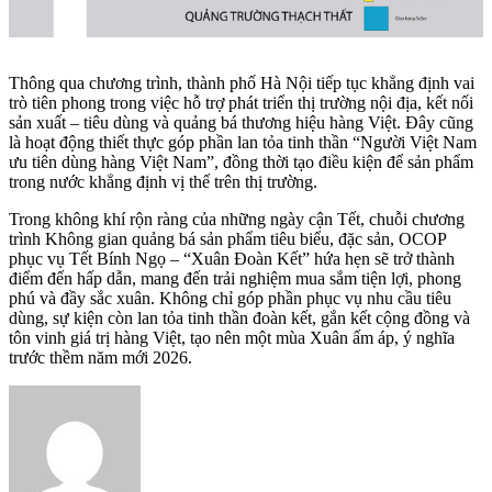
Thông qua chương trình, thành phố Hà Nội tiếp tục khẳng định vai
trò tiên phong trong việc hỗ trợ phát triển thị trường nội địa, kết nối
sản xuất – tiêu dùng và quảng bá thương hiệu hàng Việt. Đây cũng
là hoạt động thiết thực góp phần lan tỏa tinh thần “Người Việt Nam
ưu tiên dùng hàng Việt Nam”, đồng thời tạo điều kiện để sản phẩm
trong nước khẳng định vị thế trên thị trường.
Trong không khí rộn ràng của những ngày cận Tết, chuỗi chương
trình Không gian quảng bá sản phẩm tiêu biểu, đặc sản, OCOP
phục vụ Tết Bính Ngọ – “Xuân Đoàn Kết” hứa hẹn sẽ trở thành
điểm đến hấp dẫn, mang đến trải nghiệm mua sắm tiện lợi, phong
phú và đầy sắc xuân. Không chỉ góp phần phục vụ nhu cầu tiêu
dùng, sự kiện còn lan tỏa tinh thần đoàn kết, gắn kết cộng đồng và
tôn vinh giá trị hàng Việt, tạo nên một mùa Xuân ấm áp, ý nghĩa
trước thềm năm mới 2026.