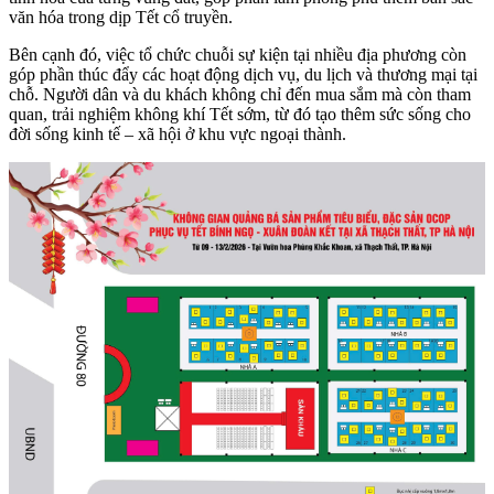
văn hóa trong dịp Tết cổ truyền.
Bên cạnh đó, việc tổ chức chuỗi sự kiện tại nhiều địa phương còn
góp phần thúc đẩy các hoạt động dịch vụ, du lịch và thương mại tại
chỗ. Người dân và du khách không chỉ đến mua sắm mà còn tham
quan, trải nghiệm không khí Tết sớm, từ đó tạo thêm sức sống cho
đời sống kinh tế – xã hội ở khu vực ngoại thành.