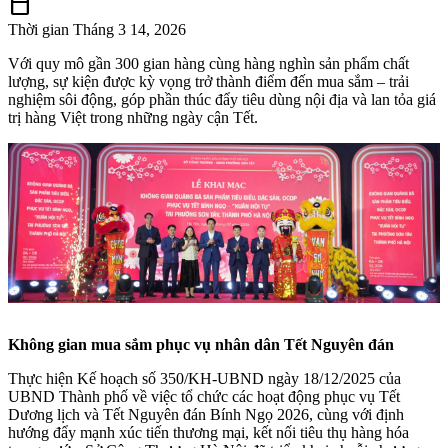
calendar_today
Thời gian
Tháng 3 14, 2026
Với quy mô gần 300 gian hàng cùng hàng nghìn sản phẩm chất
lượng, sự kiện được kỳ vọng trở thành điểm đến mua sắm – trải
nghiệm sôi động, góp phần thúc đẩy tiêu dùng nội địa và lan tỏa giá
trị hàng Việt trong những ngày cận Tết.
Không gian mua sắm phục vụ nhân dân Tết Nguyên đán
Thực hiện Kế hoạch số 350/KH-UBND ngày 18/12/2025 của
UBND Thành phố về việc tổ chức các hoạt động phục vụ Tết
Dương lịch và Tết Nguyên đán Bính Ngọ 2026, cùng với định
hướng đẩy mạnh xúc tiến thương mại, kết nối tiêu thụ hàng hóa