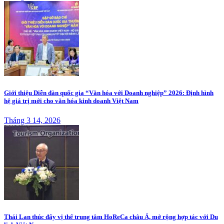
Giới thiệu Diễn đàn quốc gia “Văn hóa với Doanh nghiệp” 2026: Định hình
hệ giá trị mới cho văn hóa kinh doanh Việt Nam
Tháng 3 14, 2026
Thái Lan thúc đẩy vị thế trung tâm HoReCa châu Á, mở rộng hợp tác với Du