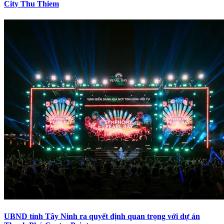
City Thu Thiem
UBND tỉnh Tây Ninh ra quyết định quan trọng với dự án