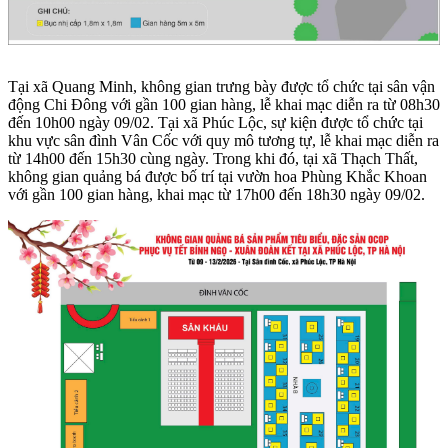
Tại xã Quang Minh, không gian trưng bày được tổ chức tại sân vận
động Chi Đông với gần 100 gian hàng, lễ khai mạc diễn ra từ 08h30
đến 10h00 ngày 09/02. Tại xã Phúc Lộc, sự kiện được tổ chức tại
khu vực sân đình Vân Cốc với quy mô tương tự, lễ khai mạc diễn ra
từ 14h00 đến 15h30 cùng ngày. Trong khi đó, tại xã Thạch Thất,
không gian quảng bá được bố trí tại vườn hoa Phùng Khắc Khoan
với gần 100 gian hàng, khai mạc từ 17h00 đến 18h30 ngày 09/02.