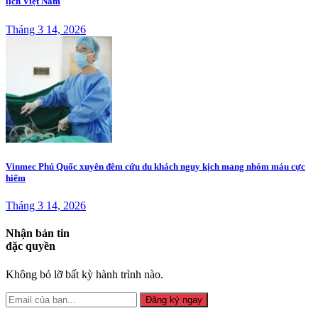
lịch Việt Nam
Tháng 3 14, 2026
Vinmec Phú Quốc xuyên đêm cứu du khách nguy kịch mang nhóm máu cực
hiếm
Tháng 3 14, 2026
Nhận bản tin
đặc quyền
Không bỏ lỡ bất kỳ hành trình nào.
Đăng ký ngay