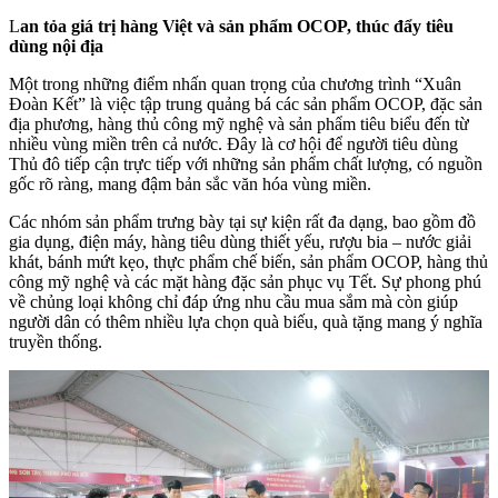
L
an tỏa giá trị hàng Việt và sản phẩm OCOP, thúc đẩy tiêu
dùng nội địa
Một trong những điểm nhấn quan trọng của chương trình “Xuân
Đoàn Kết” là việc tập trung quảng bá các sản phẩm OCOP, đặc sản
địa phương, hàng thủ công mỹ nghệ và sản phẩm tiêu biểu đến từ
nhiều vùng miền trên cả nước. Đây là cơ hội để người tiêu dùng
Thủ đô tiếp cận trực tiếp với những sản phẩm chất lượng, có nguồn
gốc rõ ràng, mang đậm bản sắc văn hóa vùng miền.
Các nhóm sản phẩm trưng bày tại sự kiện rất đa dạng, bao gồm đồ
gia dụng, điện máy, hàng tiêu dùng thiết yếu, rượu bia – nước giải
khát, bánh mứt kẹo, thực phẩm chế biến, sản phẩm OCOP, hàng thủ
công mỹ nghệ và các mặt hàng đặc sản phục vụ Tết. Sự phong phú
về chủng loại không chỉ đáp ứng nhu cầu mua sắm mà còn giúp
người dân có thêm nhiều lựa chọn quà biếu, quà tặng mang ý nghĩa
truyền thống.