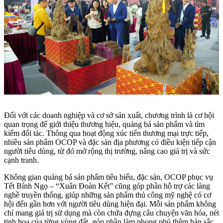
Đối với các doanh nghiệp và cơ sở sản xuất, chương trình là cơ hội
quan trọng để giới thiệu thương hiệu, quảng bá sản phẩm và tìm
kiếm đối tác. Thông qua hoạt động xúc tiến thương mại trực tiếp,
nhiều sản phẩm OCOP và đặc sản địa phương có điều kiện tiếp cận
người tiêu dùng, từ đó mở rộng thị trường, nâng cao giá trị và sức
cạnh tranh.
Không gian quảng bá sản phẩm tiêu biểu, đặc sản, OCOP phục vụ
Tết Bính Ngọ – “Xuân Đoàn Kết” cũng góp phần hỗ trợ các làng
nghề truyền thống, giúp những sản phẩm thủ công mỹ nghệ có cơ
hội đến gần hơn với người tiêu dùng hiện đại. Mỗi sản phẩm không
chỉ mang giá trị sử dụng mà còn chứa đựng câu chuyện văn hóa, nét
tinh hoa của từng vùng đất, góp phần làm phong phú thêm bản sắc