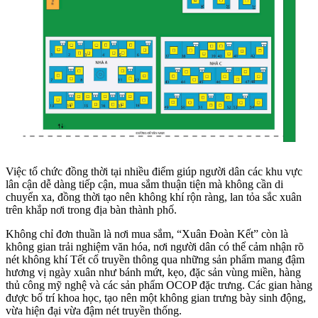
Việc tổ chức đồng thời tại nhiều điểm giúp người dân các khu vực
lân cận dễ dàng tiếp cận, mua sắm thuận tiện mà không cần di
chuyển xa, đồng thời tạo nên không khí rộn ràng, lan tỏa sắc xuân
trên khắp nơi trong địa bàn thành phố.
Không chỉ đơn thuần là nơi mua sắm, “Xuân Đoàn Kết” còn là
không gian trải nghiệm văn hóa, nơi người dân có thể cảm nhận rõ
nét không khí Tết cổ truyền thông qua những sản phẩm mang đậm
hương vị ngày xuân như bánh mứt, kẹo, đặc sản vùng miền, hàng
thủ công mỹ nghệ và các sản phẩm OCOP đặc trưng. Các gian hàng
được bố trí khoa học, tạo nên một không gian trưng bày sinh động,
vừa hiện đại vừa đậm nét truyền thống.