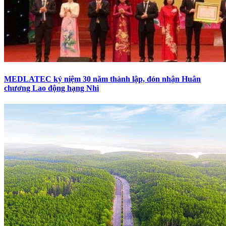
MEDLATEC kỷ niệm 30 năm thành lập, đón nhận Huân
chương Lao động hạng Nhì