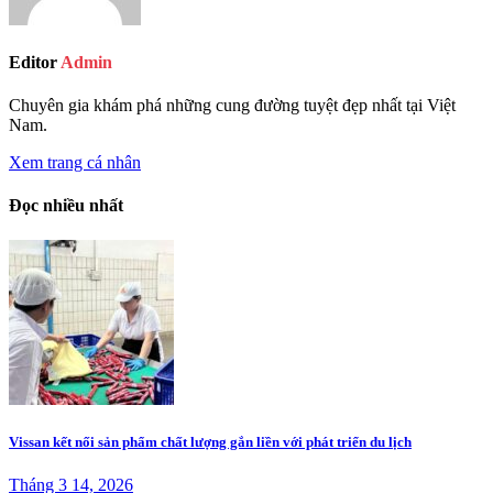
Editor
Admin
Chuyên gia khám phá những cung đường tuyệt đẹp nhất tại Việt
Nam.
Xem trang cá nhân
Đọc nhiều nhất
Vissan kết nối sản phẩm chất lượng gắn liền với phát triển du lịch
Tháng 3 14, 2026