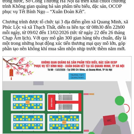
trong nước, Sở Công Thương Hà Nội đã triển khai chuỗi chương
trình Không gian quảng bá sản phẩm tiêu biểu, đặc sản, OCOP
phục vụ Tết Bính Ngọ – “Xuân Đoàn Kết”.
Chương trình được tổ chức tại 3 địa điểm gồm xã Quang Minh, xã
Phúc Lộc và xã Thạch Thất, diễn ra liên tục từ 08h30 đến 22h00
mỗi ngày, từ 09/02 đến 13/02/2026 (tức từ ngày 22 đến 26 tháng
Chạp Âm lịch). Với quy mô gần 300 gian hàng tiêu chuẩn, đây là
một trong những hoạt động xúc tiến thương mại quy mô lớn, góp
phần tạo nên không khí mua sắm nhộn nhịp trước thềm năm mới.