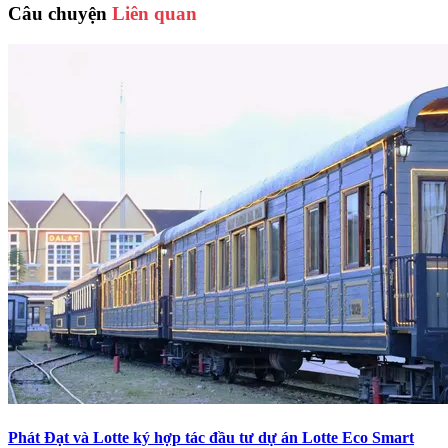
Câu chuyện
Liên quan
Phát Đạt và Lotte ký hợp tác đầu tư dự án Lotte Eco Smart