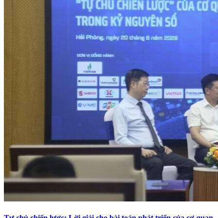
Tự chủ chiến lược: Lời giải cho bài toán phát triển của cơ quan