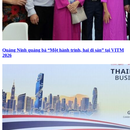
Quảng Ninh quảng bá “Một hành trình, hai di sản” tại VITM
2026