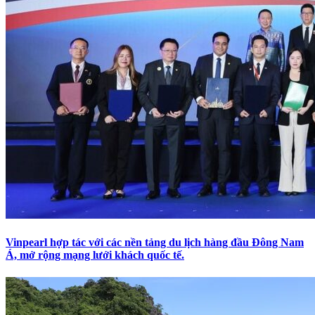
Vinpearl hợp tác với các nền tảng du lịch hàng đầu Đông Nam
Á, mở rộng mạng lưới khách quốc tế.