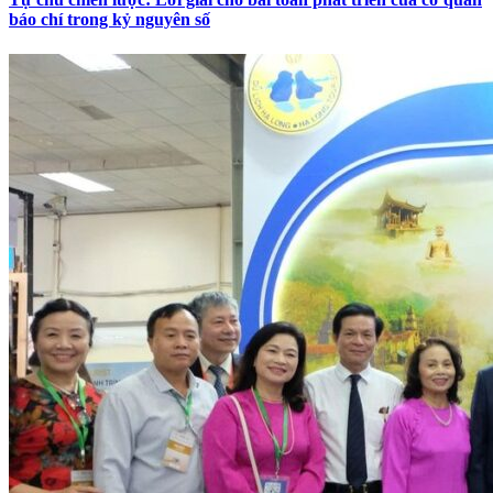
báo chí trong kỷ nguyên số