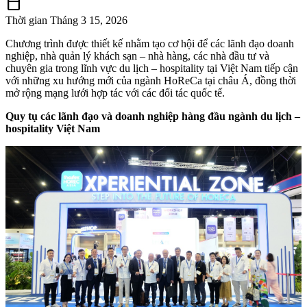
calendar_today
Thời gian
Tháng 3 15, 2026
Chương trình được thiết kế nhằm tạo cơ hội để các lãnh đạo doanh
nghiệp, nhà quản lý khách sạn – nhà hàng, các nhà đầu tư và
chuyên gia trong lĩnh vực du lịch – hospitality tại Việt Nam tiếp cận
với những xu hướng mới của ngành HoReCa tại châu Á, đồng thời
mở rộng mạng lưới hợp tác với các đối tác quốc tế.
Quy tụ các lãnh đạo và doanh nghiệp hàng đầu ngành du lịch –
hospitality Việt Nam