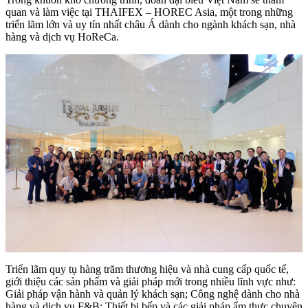
quan và làm việc tại THAIFEX – HOREC Asia, một trong những
triển lãm lớn và uy tín nhất châu Á dành cho ngành khách sạn, nhà
hàng và dịch vụ HoReCa.
Triển lãm quy tụ hàng trăm thương hiệu và nhà cung cấp quốc tế,
giới thiệu các sản phẩm và giải pháp mới trong nhiều lĩnh vực như:
Giải pháp vận hành và quản lý khách sạn; Công nghệ dành cho nhà
hàng và dịch vụ F&B; Thiết bị bếp và các giải pháp ẩm thực chuyên