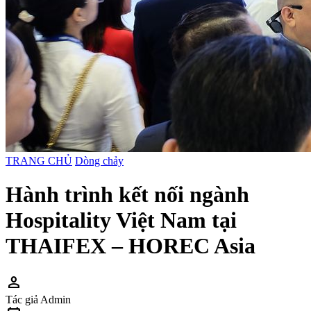
TRANG CHỦ
Dòng chảy
Hành trình kết nối ngành
Hospitality Việt Nam tại
THAIFEX – HOREC Asia
person
Tác giả
Admin