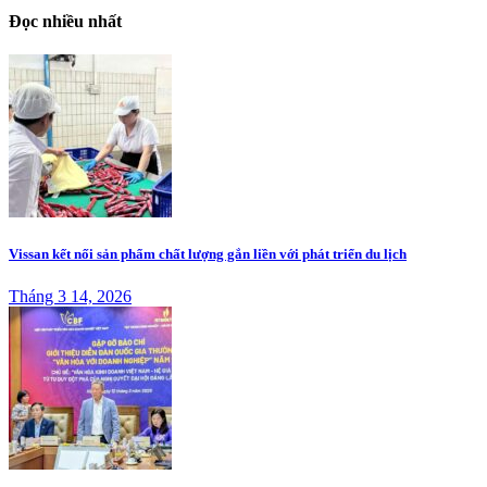
Đọc nhiều nhất
Vissan kết nối sản phẩm chất lượng gắn liền với phát triển du lịch
Tháng 3 14, 2026