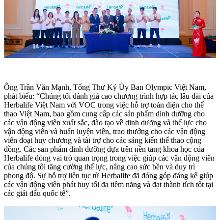
Ông Trần Văn Mạnh, Tổng Thư Ký Ủy Ban Olympic Việt Nam,
phát biểu: “Chúng tôi đánh giá cao chương trình hợp tác lâu dài của
Herbalife Việt Nam với VOC trong việc hỗ trợ toàn diện cho thể
thao Việt Nam, bao gồm cung cấp các sản phẩm dinh dưỡng cho
các vận động viên xuất sắc, đào tạo về dinh dưỡng và thể lực cho
vận động viên và huấn luyện viên, trao thưởng cho các vận động
viên đoạt huy chương và tài trợ cho các sáng kiến thể thao cộng
đồng. Các sản phẩm dinh dưỡng dựa trên nền tảng khoa học của
Herbalife đóng vai trò quan trọng trong việc giúp các vận động viên
của chúng tôi tăng cường thể lực, nâng cao sức bền và duy trì
phong độ. Sự hỗ trợ liên tục từ Herbalife đã đóng góp đáng kể giúp
các vận động viên phát huy tối đa tiềm năng và đạt thành tích tốt tại
các giải đấu quốc tế”.