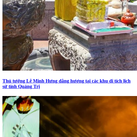
Thủ tướng Lê Minh Hưng dâng hương tại các khu di tích lịch
sử tỉnh Quảng Trị