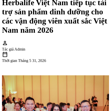
Herbalife Việt Nam tiếp tục tài
trợ sản phẩm dinh dưỡng cho
các vận động viên xuất sắc Việt
Nam năm 2026
person
Tác giả
Admin
calendar_today
Thời gian
Tháng 5 31, 2026