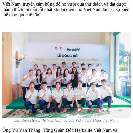
Việt Nam, truyền cảm hứng để họ vượt qua thử thách và đạt được
thành thích thi đấu tốt nhất khiđại diện cho Việt Nam tại các sự kiện
thể thao quốc tế lớn”.
Đại diện Herbalife Việt Nam và các VĐV Thể Thao Việt Nam
Ông Vũ Văn Thắng, Tổng Giám Đốc Herbalife Việt Nam và