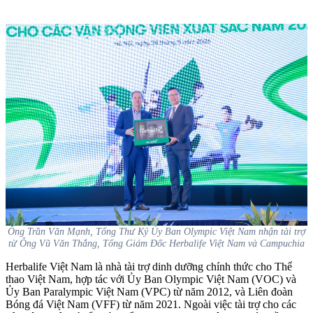
Ông Trần Văn Mạnh, Tổng Thư Ký Ủy Ban Olympic Việt Nam nhận tài trợ
từ Ông Vũ Văn Thắng, Tổng Giám Đốc Herbalife Việt Nam và Campuchia
Herbalife Việt Nam là nhà tài trợ dinh dưỡng chính thức cho Thể
thao Việt Nam, hợp tác với Ủy Ban Olympic Việt Nam (VOC) và
Ủy Ban Paralympic Việt Nam (VPC) từ năm 2012, và Liên đoàn
Bóng đá Việt Nam (VFF) từ năm 2021. Ngoài việc tài trợ cho các