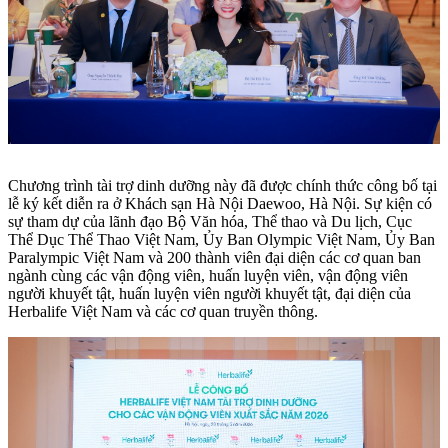
Chương trình tài trợ dinh dưỡng này đã được chính thức công bố tại
lễ ký kết diễn ra ở Khách sạn Hà Nội Daewoo, Hà Nội. Sự kiện có
sự tham dự của lãnh đạo Bộ Văn hóa, Thể thao và Du lịch, Cục
Thể Dục Thể Thao Việt Nam, Ủy Ban Olympic Việt Nam, Ủy Ban
Paralympic Việt Nam và 200 thành viên đại diện các cơ quan ban
ngành cùng các vận động viên, huấn luyện viên, vận động viên
người khuyết tật, huấn luyện viên người khuyết tật, đại diện của
Herbalife Việt Nam và các cơ quan truyền thông.