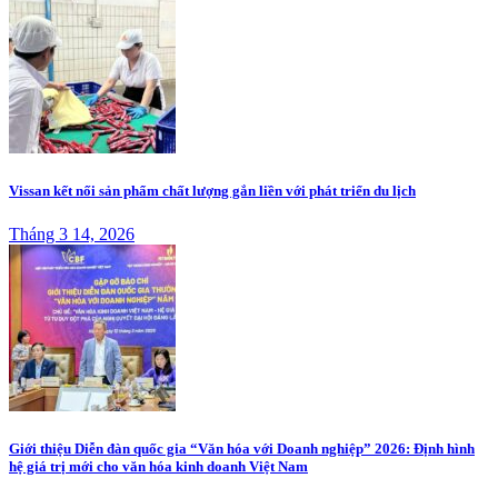
Vissan kết nối sản phẩm chất lượng gắn liền với phát triển du lịch
Tháng 3 14, 2026
Giới thiệu Diễn đàn quốc gia “Văn hóa với Doanh nghiệp” 2026: Định hình
hệ giá trị mới cho văn hóa kinh doanh Việt Nam