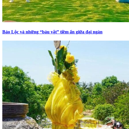
Bảo Lộc và những “báu vật” tiềm ẩn giữa đại ngàn