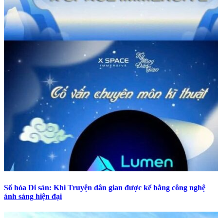
Số hóa Di sản: Khi Truyện dân gian được kể bằng công nghệ
ánh sáng hiện đại