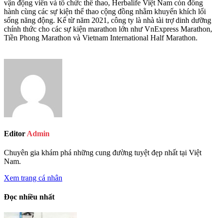
vận động viên và tổ chức thể thao, Herbalife Việt Nam còn đồng
hành cùng các sự kiện thể thao cộng đồng nhằm khuyến khích lối
sống năng động. Kể từ năm 2021, công ty là nhà tài trợ dinh dưỡng
chính thức cho các sự kiện marathon lớn như VnExpress Marathon,
Tiền Phong Marathon và Vietnam International Half Marathon.
Editor
Admin
Chuyên gia khám phá những cung đường tuyệt đẹp nhất tại Việt
Nam.
Xem trang cá nhân
Đọc nhiều nhất