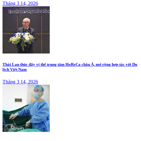
Tháng 3 14, 2026
Thái Lan thúc đẩy vị thế trung tâm HoReCa châu Á, mở rộng hợp tác với Du
lịch Việt Nam
Tháng 3 14, 2026