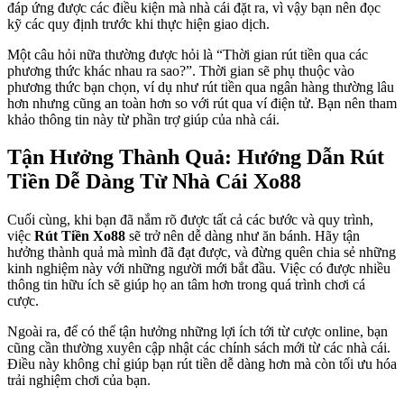
đáp ứng được các điều kiện mà nhà cái đặt ra, vì vậy bạn nên đọc
kỹ các quy định trước khi thực hiện giao dịch.
Một câu hỏi nữa thường được hỏi là “Thời gian rút tiền qua các
phương thức khác nhau ra sao?”. Thời gian sẽ phụ thuộc vào
phương thức bạn chọn, ví dụ như rút tiền qua ngân hàng thường lâu
hơn nhưng cũng an toàn hơn so với rút qua ví điện tử. Bạn nên tham
khảo thông tin này từ phần trợ giúp của nhà cái.
Tận Hưởng Thành Quả: Hướng Dẫn Rút
Tiền Dễ Dàng Từ Nhà Cái Xo88
Cuối cùng, khi bạn đã nắm rõ được tất cả các bước và quy trình,
việc
Rút Tiền Xo88
sẽ trở nên dễ dàng như ăn bánh. Hãy tận
hưởng thành quả mà mình đã đạt được, và đừng quên chia sẻ những
kinh nghiệm này với những người mới bắt đầu. Việc có được nhiều
thông tin hữu ích sẽ giúp họ an tâm hơn trong quá trình chơi cá
cược.
Ngoài ra, để có thể tận hưởng những lợi ích tới từ cược online, bạn
cũng cần thường xuyên cập nhật các chính sách mới từ các nhà cái.
Điều này không chỉ giúp bạn rút tiền dễ dàng hơn mà còn tối ưu hóa
trải nghiệm chơi của bạn.