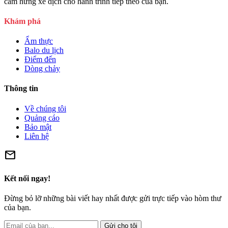
cảm hứng xê dịch cho hành trình tiếp theo của bạn.
Khám phá
Ẩm thực
Balo du lịch
Điểm đến
Dòng chảy
Thông tin
Về chúng tôi
Quảng cáo
Bảo mật
Liên hệ
mail
Kết nối ngay!
Đừng bỏ lỡ những bài viết hay nhất được gửi trực tiếp vào hòm thư
của bạn.
Gửi cho tôi