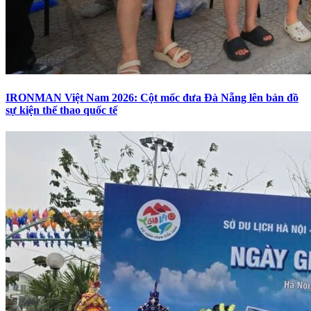
IRONMAN Việt Nam 2026: Cột mốc đưa Đà Nẵng lên bản đồ
sự kiện thể thao quốc tế