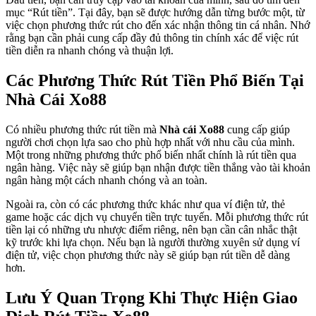
mục “Rút tiền”. Tại đây, bạn sẽ được hướng dẫn từng bước một, từ
việc chọn phương thức rút cho đến xác nhận thông tin cá nhân. Nhớ
rằng bạn cần phải cung cấp đầy đủ thông tin chính xác để việc rút
tiền diễn ra nhanh chóng và thuận lợi.
Các Phương Thức Rút Tiền Phổ Biến Tại
Nhà Cái Xo88
Có nhiều phương thức rút tiền mà
Nhà cái Xo88
cung cấp giúp
người chơi chọn lựa sao cho phù hợp nhất với nhu cầu của mình.
Một trong những phương thức phổ biến nhất chính là rút tiền qua
ngân hàng. Việc này sẽ giúp bạn nhận được tiền thắng vào tài khoản
ngân hàng một cách nhanh chóng và an toàn.
Ngoài ra, còn có các phương thức khác như qua ví điện tử, thẻ
game hoặc các dịch vụ chuyển tiền trực tuyến. Mỗi phương thức rút
tiền lại có những ưu nhược điểm riêng, nên bạn cần cân nhắc thật
kỹ trước khi lựa chọn. Nếu bạn là người thường xuyên sử dụng ví
điện tử, việc chọn phương thức này sẽ giúp bạn rút tiền dễ dàng
hơn.
Lưu Ý Quan Trọng Khi Thực Hiện Giao