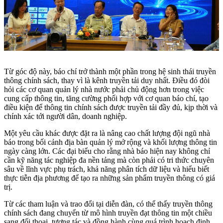
Từ góc độ này, báo chí trở thành một phần trong hệ sinh thái truyền
thông chính sách, thay vì là kênh truyền tải duy nhất. Điều đó đòi
hỏi các cơ quan quản lý nhà nước phải chủ động hơn trong việc
cung cấp thông tin, tăng cường phối hợp với cơ quan báo chí, tạo
điều kiện để thông tin chính sách được truyền tải đầy đủ, kịp thời và
chính xác tới người dân, doanh nghiệp.
Một yêu cầu khác được đặt ra là nâng cao chất lượng đội ngũ nhà
báo trong bối cảnh địa bàn quản lý mở rộng và khối lượng thông tin
ngày càng lớn. Các đại biểu cho rằng nhà báo hiện nay không chỉ
cần kỹ năng tác nghiệp đa nền tảng mà còn phải có tri thức chuyên
sâu về lĩnh vực phụ trách, khả năng phân tích dữ liệu và hiểu biết
thực tiễn địa phương để tạo ra những sản phẩm truyền thông có giá
trị.
Từ các tham luận và trao đổi tại diễn đàn, có thể thấy truyền thông
chính sách đang chuyển từ mô hình truyền đạt thông tin một chiều
sang đối thoại, tương tác và đồng hành cùng quá trình hoạch định,