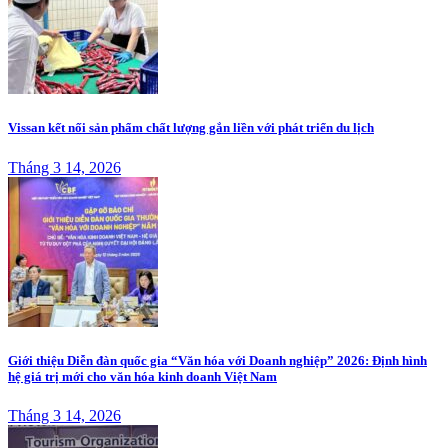
Vissan kết nối sản phẩm chất lượng gắn liền với phát triển du lịch
Tháng 3 14, 2026
Giới thiệu Diễn đàn quốc gia “Văn hóa với Doanh nghiệp” 2026: Định hình
hệ giá trị mới cho văn hóa kinh doanh Việt Nam
Tháng 3 14, 2026