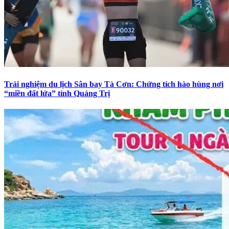
Trải nghiệm du lịch Sân bay Tà Cơn: Chứng tích hào hùng nơi
“miền đất lửa” tỉnh Quảng Trị