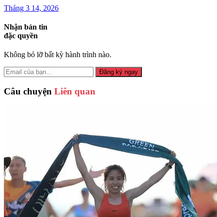
Tháng 3 14, 2026
Nhận bản tin
đặc quyền
Không bỏ lỡ bất kỳ hành trình nào.
Đăng ký ngay
Câu chuyện
Liên quan