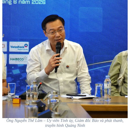
Ông Nguyễn Thế Lãm – Ủy viên Tỉnh ủy, Giám đốc Báo và phát thanh,
truyền hình Quảng Ninh