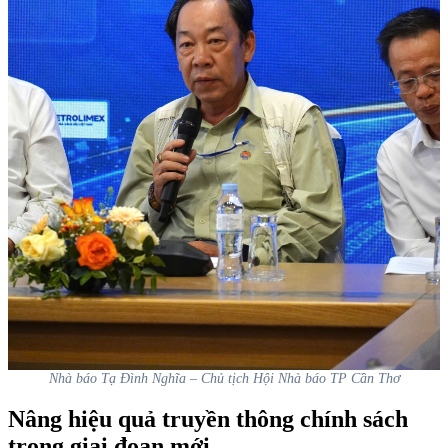
Nhà báo Tạ Đình Nghĩa – Chủ tịch Hội Nhà báo TP Cần Thơ
Nâng hiệu quả truyền thông chính sách
trong giai đoạn mới