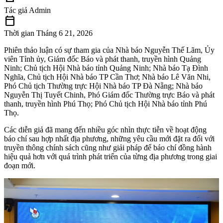
Tác giả
Admin
calendar_today
Thời gian
Tháng 6 21, 2026
Phiên thảo luận có sự tham gia của Nhà báo Nguyễn Thế Lãm, Ủy
viên Tỉnh ủy, Giám đốc Báo và phát thanh, truyền hình Quảng
Ninh; Chủ tịch Hội Nhà báo tỉnh Quảng Ninh; Nhà báo Tạ Đình
Nghĩa, Chủ tịch Hội Nhà báo TP Cần Thơ; Nhà báo Lê Văn Nhi,
Phó Chủ tịch Thường trực Hội Nhà báo TP Đà Nẵng; Nhà báo
Nguyễn Thị Tuyết Chinh, Phó Giám đốc Thường trực Báo và phát
thanh, truyền hình Phú Thọ; Phó Chủ tịch Hội Nhà báo tỉnh Phú
Thọ.
Các diễn giả đã mang đến nhiều góc nhìn thực tiễn về hoạt động
báo chí sau hợp nhất địa phương, những yêu cầu mới đặt ra đối với
truyền thông chính sách cũng như giải pháp để báo chí đồng hành
hiệu quả hơn với quá trình phát triển của từng địa phương trong giai
đoạn mới.