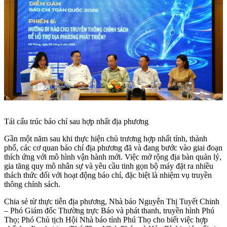
Tái cấu trúc báo chí sau hợp nhất địa phương
Gần một năm sau khi thực hiện chủ trương hợp nhất tỉnh, thành
phố, các cơ quan báo chí địa phương đã và đang bước vào giai đoạn
thích ứng với mô hình vận hành mới. Việc mở rộng địa bàn quản lý,
gia tăng quy mô nhân sự và yêu cầu tinh gọn bộ máy đặt ra nhiều
thách thức đối với hoạt động báo chí, đặc biệt là nhiệm vụ truyền
thông chính sách.
Chia sẻ từ thực tiễn địa phương, Nhà báo Nguyễn Thị Tuyết Chinh
– Phó Giám đốc Thường trực Báo và phát thanh, truyền hình Phú
Thọ; Phó Chủ tịch Hội Nhà báo tỉnh Phú Thọ cho biết việc hợp