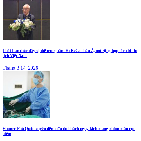
Thái Lan thúc đẩy vị thế trung tâm HoReCa châu Á, mở rộng hợp tác với Du
lịch Việt Nam
Tháng 3 14, 2026
Vinmec Phú Quốc xuyên đêm cứu du khách nguy kịch mang nhóm máu cực
hiếm