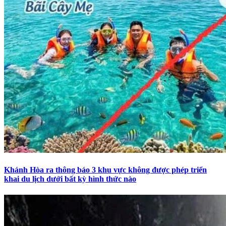
Khánh Hòa ra thông báo 3 khu vực không được phép triển
khai du lịch dưới bất kỳ hình thức nào