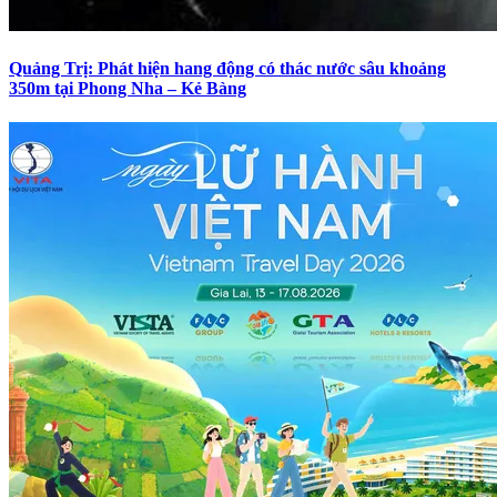
Quảng Trị: Phát hiện hang động có thác nước sâu khoảng
350m tại Phong Nha – Kẻ Bàng