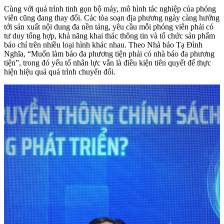
Cùng với quá trình tinh gọn bộ máy, mô hình tác nghiệp của phóng
viên cũng đang thay đổi. Các tòa soạn địa phương ngày càng hướng
tới sản xuất nội dung đa nền tảng, yêu cầu mỗi phóng viên phải có
tư duy tổng hợp, khả năng khai thác thông tin và tổ chức sản phẩm
báo chí trên nhiều loại hình khác nhau. Theo Nhà báo Tạ Đình
Nghĩa,
“Muốn làm báo đa phương tiện phải có nhà báo đa phương
tiện”
, trong đó yếu tố nhân lực vẫn là điều kiện tiên quyết để thực
hiện hiệu quả quá trình chuyển đổi.