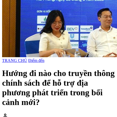
TRANG CHỦ
Điểm đến
Hướng đi nào cho truyền thông
chính sách để hỗ trợ địa
phương phát triển trong bối
cảnh mới?
person