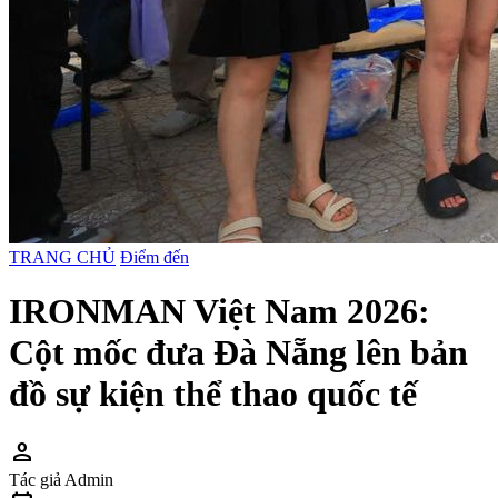
TRANG CHỦ
Điểm đến
IRONMAN Việt Nam 2026:
Cột mốc đưa Đà Nẵng lên bản
đồ sự kiện thể thao quốc tế
person
Tác giả
Admin