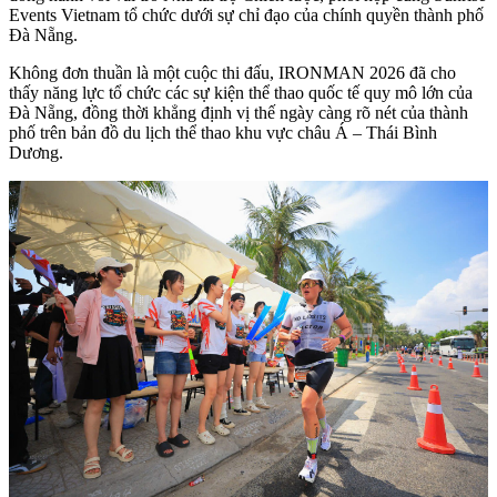
Events Vietnam tổ chức dưới sự chỉ đạo của chính quyền thành phố
Đà Nẵng.
Không đơn thuần là một cuộc thi đấu, IRONMAN 2026 đã cho
thấy năng lực tổ chức các sự kiện thể thao quốc tế quy mô lớn của
Đà Nẵng, đồng thời khẳng định vị thế ngày càng rõ nét của thành
phố trên bản đồ du lịch thể thao khu vực châu Á – Thái Bình
Dương.