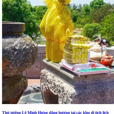
Thủ tướng Lê Minh Hưng dâng hương tại các khu di tích lịch