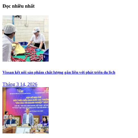
Đọc nhiều nhất
Vissan kết nối sản phẩm chất lượng gắn liền với phát triển du lịch
Tháng 3 14, 2026