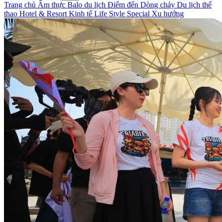
Trang chủ
Ẩm thực
Balo du lịch
Điểm đến
Dòng chảy
Du lịch thể
thao
Hotel & Resort
Kinh tế
Life Style
Special
Xu hướng