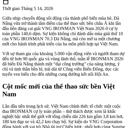
calendar_today
Thời gian
Tháng 5 14, 2026
Giữa nhịp chuyển động sôi động của thành phố biển mùa hè, Đà
Nẵng vừa trở thành tâm điểm của thể thao sức bền châu Á khi lần
đầu tiên đăng cai giải VNG IRONMAN Việt Nam 2026 ở cự ly
toàn phần 140,6 dặm. Sự kiện không chỉ đánh dấu mùa giải thứ 10
của VNG IRONMAN 70.3 Đà Nẵng, mà còn mở ra một chương
mới cho hành trình phát triển của ba môn phối hợp tại Việt Nam.
Với sự tham gia của khoảng 5.000 vận động viên và người tham dự
đến từ hơn 90 quốc gia và vùng lãnh thổ, tuần lễ IRONMAN 2026
đã biến Đà Nẵng thành một “đại công trường” của năng lượng, ý
chí và tinh thần bền bỉ, trải dài từ Công viên Biển Đông, dọc các
tuyến ven biển cho đến những cung đường kết nối Hội An.
Cột mốc mới của thể thao sức bền Việt
Nam
Lần đầu tiên trong lịch sử, Việt Nam chính thức tổ chức một cuộc
đua IRONMAN cự ly toàn phần – thử thách được xem là khắc
nghiệt bậc nhất thế giới với tổng chiều dài 226 km gồm 3,8 km bơi,
180 km đạp xe và 42,2 km chạy bộ. Sự kiện do VNG Corporation
đồng hành với vai trò Nhà tài trợ Chiến lược, phối hợp cùng Sunrise