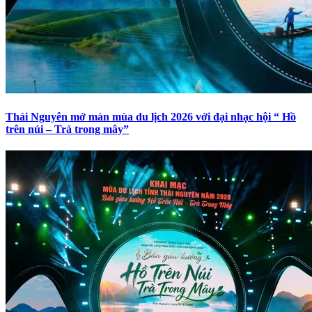
Thái Nguyên mở màn mùa du lịch 2026 với đại nhạc hội “ Hồ
trên núi – Trà trong mây”