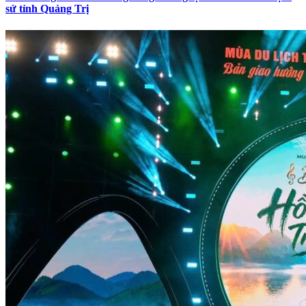
sử tỉnh Quảng Trị