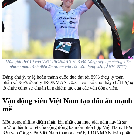
Mùa giải thứ 10 của VNG IRONMAN 70.3 Đà Nẵng tiếp tục chứng kiến
những màn trình diễn ấn tượng của các vận động viên (ẢNH: BTC)
Đáng chú ý, tỷ lệ hoàn thành cuộc đua đạt tới 89% ở cự ly toàn
phần và 96% ở cự ly IRONMAN 70.3 – con số cho thấy chất lượng
tổ chức cùng sự chuẩn bị nghiêm túc của các vận động viên.
Vận động viên Việt Nam tạo dấu ấn mạnh
mẽ
Một trong những điểm nhấn lớn nhất của mùa giải năm nay là sự
trưởng thành rõ rệt của cộng đồng ba môn phối hợp Việt Nam. Hơn
330 vận động viên Việt Nam tham gia cự ly IRONMAN toàn phần,