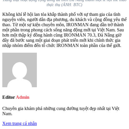
thực thụ (ẢNH: BTC)
Không khí lễ hội lan tỏa khắp thành phố với sự tham gia của tình
nguyện viên, người dân địa phương, du khách và cộng đồng yêu thể
thao. Từ một sự kiện chuyên môn, IRONMAN đang dần trở thành
một phần trong phong cách sống năng động mới tại Việt Nam. Sau
hơn một thập kỷ đồng hành cùng IRONMAN 70.3, Đà Nẵng giờ
đây đã bước sang một giai đoạn phát triển mới khi chính thức gia
nhập nhóm điểm đến tổ chức IRONMAN toàn phần của thế giới.
Editor
Admin
Chuyên gia khám phá những cung đường tuyệt đẹp nhất tại Việt
Nam.
Xem trang cá nhân