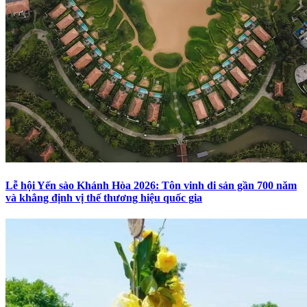
Lễ hội Yến sào Khánh Hòa 2026: Tôn vinh di sản gần 700 năm
và khẳng định vị thế thương hiệu quốc gia