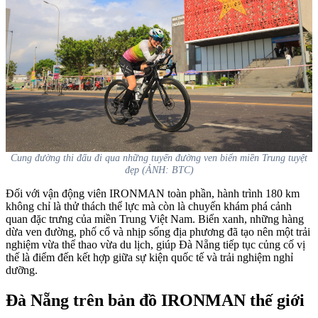
Cung đường thi đấu đi qua những tuyến đường ven biển miền Trung tuyệt
đẹp (ẢNH: BTC)
Đối với vận động viên IRONMAN toàn phần, hành trình 180 km
không chỉ là thử thách thể lực mà còn là chuyến khám phá cảnh
quan đặc trưng của miền Trung Việt Nam. Biển xanh, những hàng
dừa ven đường, phố cổ và nhịp sống địa phương đã tạo nên một trải
nghiệm vừa thể thao vừa du lịch, giúp Đà Nẵng tiếp tục củng cố vị
thế là điểm đến kết hợp giữa sự kiện quốc tế và trải nghiệm nghỉ
dưỡng.
Đà Nẵng trên bản đồ IRONMAN thế giới