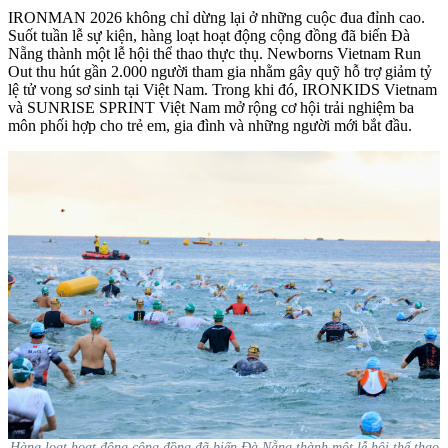
IRONMAN 2026 không chỉ dừng lại ở những cuộc đua đỉnh cao.
Suốt tuần lễ sự kiện, hàng loạt hoạt động cộng đồng đã biến Đà
Nẵng thành một lễ hội thể thao thực thụ. Newborns Vietnam Run
Out thu hút gần 2.000 người tham gia nhằm gây quỹ hỗ trợ giảm tỷ
lệ tử vong sơ sinh tại Việt Nam. Trong khi đó, IRONKIDS Vietnam
và SUNRISE SPRINT Việt Nam mở rộng cơ hội trải nghiệm ba
môn phối hợp cho trẻ em, gia đình và những người mới bắt đầu.
Hàng loạt hoạt động cộng đồng đã biến Đà Nẵng thành một lễ hội thể thao