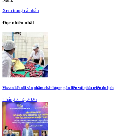
Nam.
Xem trang cá nhân
Đọc nhiều nhất
Vissan kết nối sản phẩm chất lượng gắn liền với phát triển du lịch
Tháng 3 14, 2026