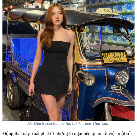
Du khách check-in xe tuk tuk khi đến Thái Lan.
Động thái này xuất phát từ những lo ngại liên quan tới việc một số