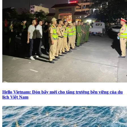
Hello Vietnam: Đòn bẩy mới cho tăng trưởng bền vững của du
lịch Việt Nam