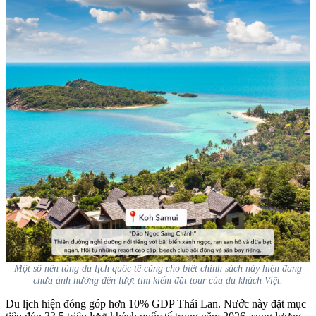
Một số nền tảng du lịch quốc tế cũng cho biết chính sách này hiện đang
chưa ảnh hưởng đến lượt tìm kiểm đặt tour của du khách Việt.
Du lịch hiện đóng góp hơn 10% GDP Thái Lan. Nước này đặt mục