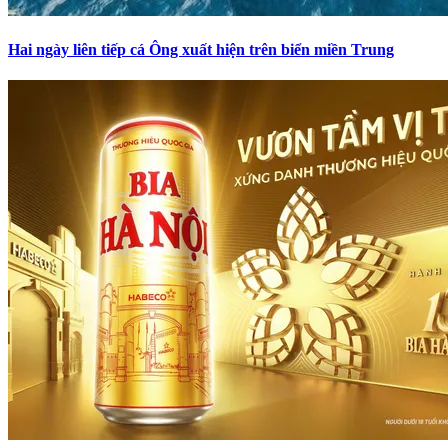
Hai ngày liên tiếp cá Ông xuất hiện trên biển miền Trung