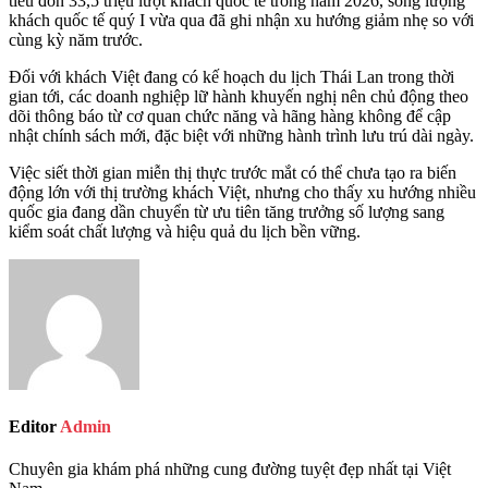
tiêu đón 33,5 triệu lượt khách quốc tế trong năm 2026, song lượng
khách quốc tế quý I vừa qua đã ghi nhận xu hướng giảm nhẹ so với
cùng kỳ năm trước.
Đối với khách Việt đang có kế hoạch du lịch Thái Lan trong thời
gian tới, các doanh nghiệp lữ hành khuyến nghị nên chủ động theo
dõi thông báo từ cơ quan chức năng và hãng hàng không để cập
nhật chính sách mới, đặc biệt với những hành trình lưu trú dài ngày.
Việc siết thời gian miễn thị thực trước mắt có thể chưa tạo ra biến
động lớn với thị trường khách Việt, nhưng cho thấy xu hướng nhiều
quốc gia đang dần chuyển từ ưu tiên tăng trưởng số lượng sang
kiểm soát chất lượng và hiệu quả du lịch bền vững.
Editor
Admin
Chuyên gia khám phá những cung đường tuyệt đẹp nhất tại Việt