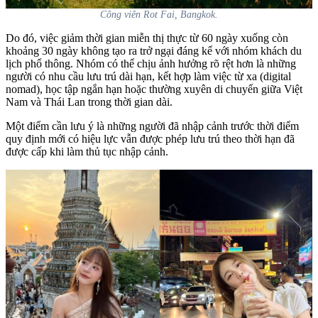
Công viên Rot Fai, Bangkok.
Do đó, việc giảm thời gian miễn thị thực từ 60 ngày xuống còn
khoảng 30 ngày không tạo ra trở ngại đáng kể với nhóm khách du
lịch phổ thông. Nhóm có thể chịu ảnh hưởng rõ rệt hơn là những
người có nhu cầu lưu trú dài hạn, kết hợp làm việc từ xa (digital
nomad), học tập ngắn hạn hoặc thường xuyên di chuyển giữa Việt
Nam và Thái Lan trong thời gian dài.
Một điểm cần lưu ý là những người đã nhập cảnh trước thời điểm
quy định mới có hiệu lực vẫn được phép lưu trú theo thời hạn đã
được cấp khi làm thủ tục nhập cảnh.