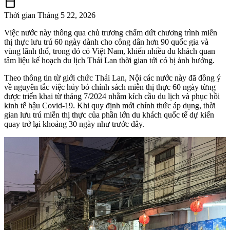
calendar_today
Thời gian
Tháng 5 22, 2026
Việc nước này thông qua chủ trương chấm dứt chương trình miễn
thị thực lưu trú 60 ngày dành cho công dân hơn 90 quốc gia và
vùng lãnh thổ, trong đó có Việt Nam, khiến nhiều du khách quan
tâm liệu kế hoạch du lịch Thái Lan thời gian tới có bị ảnh hưởng.
Theo thông tin từ giới chức Thái Lan, Nội các nước này đã đồng ý
về nguyên tắc việc hủy bỏ chính sách miễn thị thực 60 ngày từng
được triển khai từ tháng 7/2024 nhằm kích cầu du lịch và phục hồi
kinh tế hậu Covid-19. Khi quy định mới chính thức áp dụng, thời
gian lưu trú miễn thị thực của phần lớn du khách quốc tế dự kiến
quay trở lại khoảng 30 ngày như trước đây.