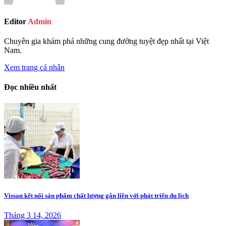
Editor
Admin
Chuyên gia khám phá những cung đường tuyệt đẹp nhất tại Việt
Nam.
Xem trang cá nhân
Đọc nhiều nhất
Vissan kết nối sản phẩm chất lượng gắn liền với phát triển du lịch
Tháng 3 14, 2026