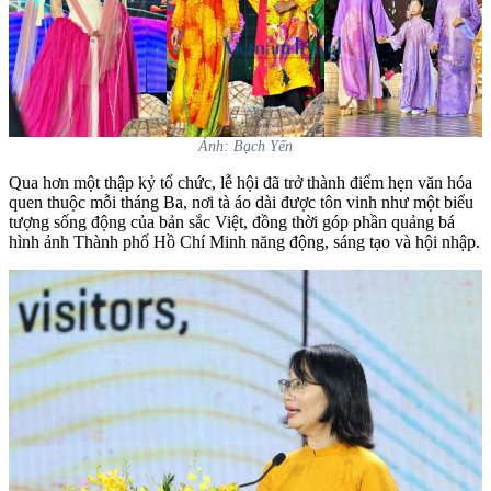
Ảnh: Bạch Yến
Qua hơn một thập kỷ tổ chức, lễ hội đã trở thành điểm hẹn văn hóa
quen thuộc mỗi tháng Ba, nơi tà áo dài được tôn vinh như một biểu
tượng sống động của bản sắc Việt, đồng thời góp phần quảng bá
hình ảnh Thành phố Hồ Chí Minh năng động, sáng tạo và hội nhập.