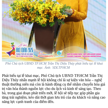
Phó Chủ tịch UBND TP.HCM Trần Thị Diệu Thúy phát biểu tại lễ khai
mạc. Ảnh: SDLTPHCM
Phát biểu tại lễ khai mạc, Phó Chủ tịch UBND TP.HCM Trần Thị
Diệu Thúy nhấn mạnh lễ hội không chỉ là sự kiện văn hóa – nghệ
thuật thường niên mà còn là hành động cụ thể nhằm chuyển hóa giá
trị văn hóa thành nguồn lực cho du lịch và kinh tế sáng tạo. Theo
bà, trong giai đoạn phát triển mới, lễ hội sẽ tiếp tục góp phần gia
tăng trải nghiệm, kéo dài thời gian lưu trú của du khách và nâng cao
năng lực cạnh tranh của điểm đến.