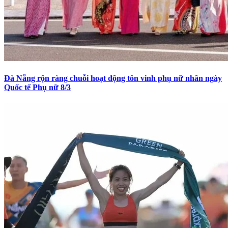
Đà Nẵng rộn ràng chuỗi hoạt động tôn vinh phụ nữ nhân ngày
Quốc tế Phụ nữ 8/3