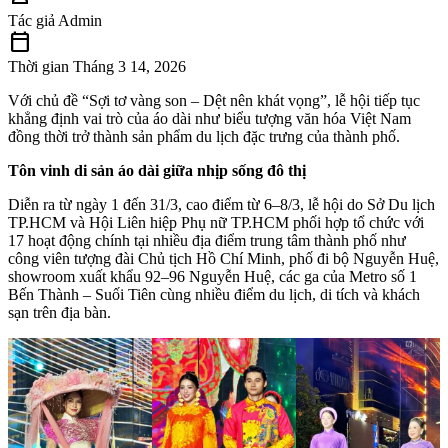
Tác giả
Admin
calendar_today
Thời gian
Tháng 3 14, 2026
Với chủ đề “Sợi tơ vàng son – Dệt nên khát vọng”, lễ hội tiếp tục
khẳng định vai trò của áo dài như biểu tượng văn hóa Việt Nam
đồng thời trở thành sản phẩm du lịch đặc trưng của thành phố.
Tôn vinh di sản áo dài giữa nhịp sống đô thị
Diễn ra từ ngày 1 đến 31/3, cao điểm từ 6–8/3, lễ hội do Sở Du lịch
TP.HCM và Hội Liên hiệp Phụ nữ TP.HCM phối hợp tổ chức với
17 hoạt động chính tại nhiều địa điểm trung tâm thành phố như
công viên tượng đài Chủ tịch Hồ Chí Minh, phố đi bộ Nguyễn Huệ,
showroom xuất khẩu 92–96 Nguyễn Huệ, các ga của Metro số 1
Bến Thành – Suối Tiên cùng nhiều điểm du lịch, di tích và khách
sạn trên địa bàn.