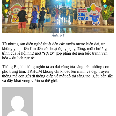
Ảnh: NT
Từ những sàn diễn nghệ thuật đến các tuyến metro hiện đại, từ
không gian triển lãm đến các hoạt động cộng đồng, mỗi chương
trình của lễ hội như một “sợi tơ” góp phần dệt nên bức tranh văn
hóa – du lịch rực rỡ.
Tháng Ba, khi hàng nghìn tà áo dài cùng tỏa sáng trên những con
phố trung tâm, TP.HCM không chỉ khoác lên mình vẻ đẹp truyền
thống mà còn gửi đi thông điệp về một đô thị sáng tạo, giàu bản sắc
và đầy khát vọng vươn ra thế giới.