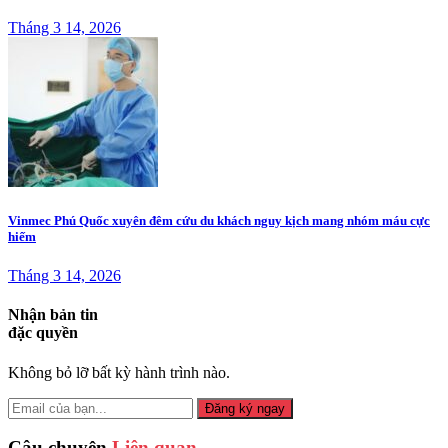
Tháng 3 14, 2026
Vinmec Phú Quốc xuyên đêm cứu du khách nguy kịch mang nhóm máu cực
hiếm
Tháng 3 14, 2026
Nhận bản tin
đặc quyền
Không bỏ lỡ bất kỳ hành trình nào.
Đăng ký ngay
Câu chuyện
Liên quan