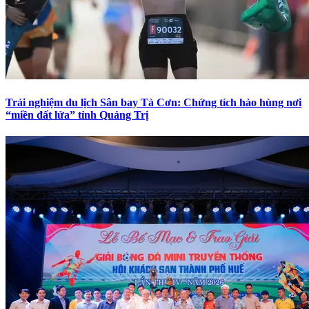
Trải nghiệm du lịch Sân bay Tà Cơn: Chứng tích hào hùng nơi
“miền đất lửa” tỉnh Quảng Trị