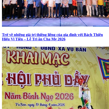
Trở về những giá trị thiêng liêng của gia đình với Bách Thiện
Hiếu Vi Tiên – Lễ Tri ân Cha Mẹ 2026