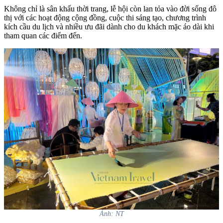
Không chỉ là sân khấu thời trang, lễ hội còn lan tỏa vào đời sống đô
thị với các hoạt động cộng đồng, cuộc thi sáng tạo, chương trình
kích cầu du lịch và nhiều ưu đãi dành cho du khách mặc áo dài khi
tham quan các điểm đến.
Ảnh: NT