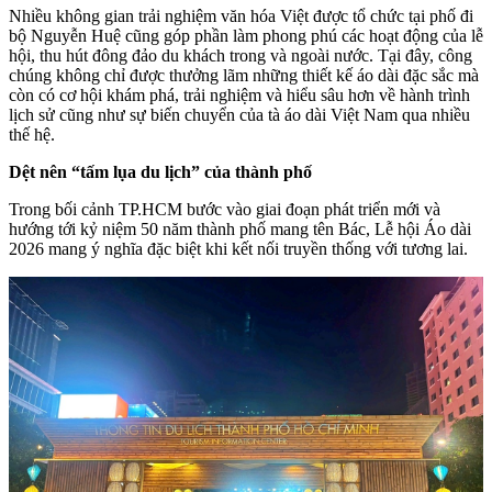
Nhiều không gian trải nghiệm văn hóa Việt được tổ chức tại phố đi
bộ Nguyễn Huệ cũng góp phần làm phong phú các hoạt động của lễ
hội, thu hút đông đảo du khách trong và ngoài nước. Tại đây, công
chúng không chỉ được thưởng lãm những thiết kế áo dài đặc sắc mà
còn có cơ hội khám phá, trải nghiệm và hiểu sâu hơn về hành trình
lịch sử cũng như sự biến chuyển của tà áo dài Việt Nam qua nhiều
thế hệ.
Dệt nên “tấm lụa du lịch” của thành phố
Trong bối cảnh TP.HCM bước vào giai đoạn phát triển mới và
hướng tới kỷ niệm 50 năm thành phố mang tên Bác, Lễ hội Áo dài
2026 mang ý nghĩa đặc biệt khi kết nối truyền thống với tương lai.