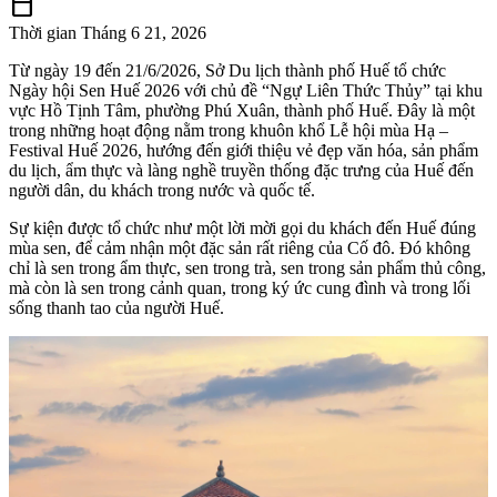
calendar_today
Thời gian
Tháng 6 21, 2026
Từ ngày 19 đến 21/6/2026, Sở Du lịch thành phố Huế tổ chức
Ngày hội Sen Huế 2026 với chủ đề “Ngự Liên Thức Thủy” tại khu
vực Hồ Tịnh Tâm, phường Phú Xuân, thành phố Huế. Đây là một
trong những hoạt động nằm trong khuôn khổ Lễ hội mùa Hạ –
Festival Huế 2026, hướng đến giới thiệu vẻ đẹp văn hóa, sản phẩm
du lịch, ẩm thực và làng nghề truyền thống đặc trưng của Huế đến
người dân, du khách trong nước và quốc tế.
Sự kiện được tổ chức như một lời mời gọi du khách đến Huế đúng
mùa sen, để cảm nhận một đặc sản rất riêng của Cố đô. Đó không
chỉ là sen trong ẩm thực, sen trong trà, sen trong sản phẩm thủ công,
mà còn là sen trong cảnh quan, trong ký ức cung đình và trong lối
sống thanh tao của người Huế.