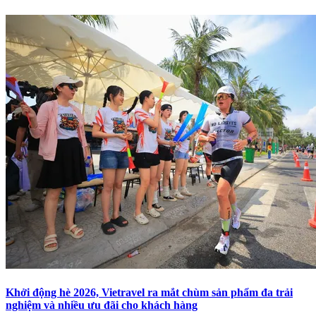
Khởi động hè 2026, Vietravel ra mắt chùm sản phẩm đa trải
nghiệm và nhiều ưu đãi cho khách hàng