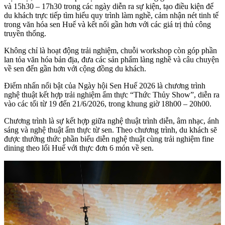
và 15h30 – 17h30 trong các ngày diễn ra sự kiện, tạo điều kiện để
du khách trực tiếp tìm hiểu quy trình làm nghề, cảm nhận nét tinh tế
trong văn hóa sen Huế và kết nối gần hơn với các giá trị thủ công
truyền thống.
Không chỉ là hoạt động trải nghiệm, chuỗi workshop còn góp phần
lan tỏa văn hóa bản địa, đưa các sản phẩm làng nghề và câu chuyện
về sen đến gần hơn với cộng đồng du khách.
Điểm nhấn nổi bật của Ngày hội Sen Huế 2026 là chương trình
nghệ thuật kết hợp trải nghiệm ẩm thực “Thức Thủy Show”, diễn ra
vào các tối từ 19 đến 21/6/2026, trong khung giờ 18h00 – 20h00.
Chương trình là sự kết hợp giữa nghệ thuật trình diễn, âm nhạc, ánh
sáng và nghệ thuật ẩm thực từ sen. Theo chương trình, du khách sẽ
được thưởng thức phần biểu diễn nghệ thuật cùng trải nghiệm fine
dining theo lối Huế với thực đơn 6 món về sen.