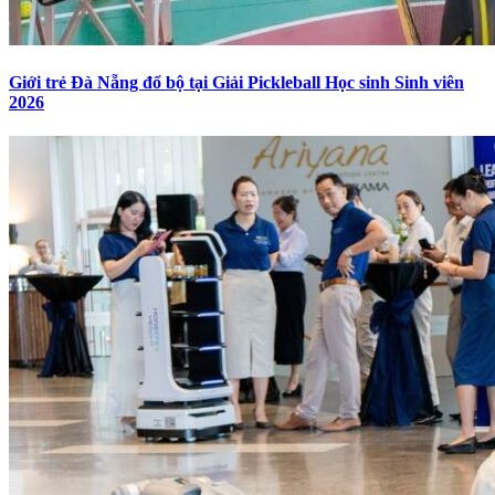
Giới trẻ Đà Nẵng đổ bộ tại Giải Pickleball Học sinh Sinh viên
2026