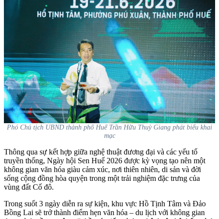
Phó Chủ tịch UBND thành phố Huế Trần Hữu Thuỳ Giang phát biểu khai
mạc
Thông qua sự kết hợp giữa nghệ thuật đương đại và các yếu tố
truyền thống, Ngày hội Sen Huế 2026 được kỳ vọng tạo nên một
không gian văn hóa giàu cảm xúc, nơi thiên nhiên, di sản và đời
sống cộng đồng hòa quyện trong một trải nghiệm đặc trưng của
vùng đất Cố đô.
Trong suốt 3 ngày diễn ra sự kiện, khu vực Hồ Tịnh Tâm và Đảo
Bồng Lai sẽ trở thành điểm hẹn văn hóa – du lịch với không gian