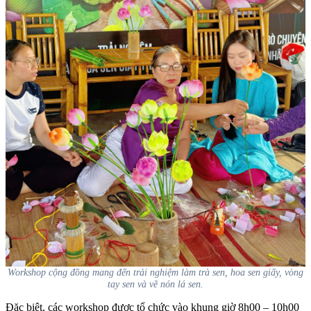
Workshop cộng đồng mang đến trải nghiệm làm trà sen, hoa sen giấy, vòng
tay sen và vẽ nón lá sen.
Đặc biệt, các workshop được tổ chức vào khung giờ 8h00 – 10h00