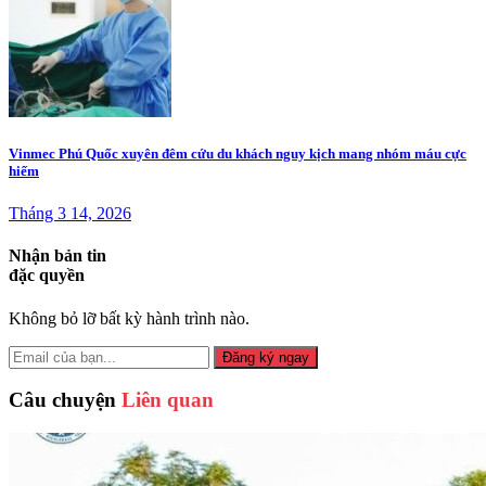
Vinmec Phú Quốc xuyên đêm cứu du khách nguy kịch mang nhóm máu cực
hiếm
Tháng 3 14, 2026
Nhận bản tin
đặc quyền
Không bỏ lỡ bất kỳ hành trình nào.
Đăng ký ngay
Câu chuyện
Liên quan