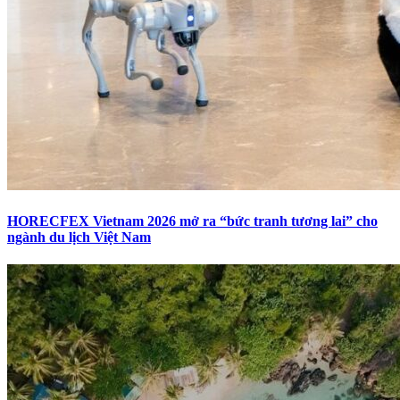
HORECFEX Vietnam 2026 mở ra “bức tranh tương lai” cho
ngành du lịch Việt Nam