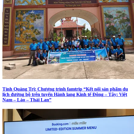
Tỉnh Quảng Trị: Chương trình famtrip “Kết nối sản phẩm du
lịch đường bộ trên tuyến Hành lang Kinh tế Đông – Tây: Việt
Nam – Lào – Thái Lan”