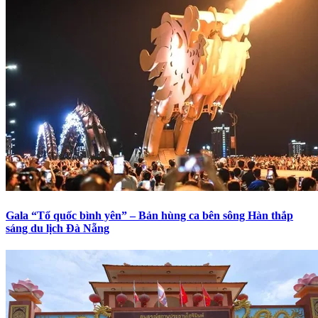
Gala “Tổ quốc bình yên” – Bản hùng ca bên sông Hàn thắp
sáng du lịch Đà Nẵng