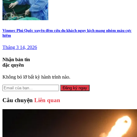
Vinmec Phú Quốc xuyên đêm cứu du khách nguy kịch mang nhóm máu cực
hiếm
Tháng 3 14, 2026
Nhận bản tin
đặc quyền
Không bỏ lỡ bất kỳ hành trình nào.
Đăng ký ngay
Câu chuyện
Liên quan