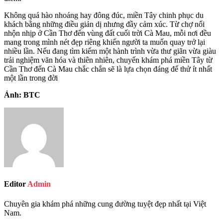
Không quá hào nhoáng hay đông đúc, miền Tây chinh phục du
khách bằng những điều giản dị nhưng đầy cảm xúc. Từ chợ nổi
nhộn nhịp ở Cần Thơ đến vùng đất cuối trời Cà Mau, mỗi nơi đều
mang trong mình nét đẹp riêng khiến người ta muốn quay trở lại
nhiều lần. Nếu đang tìm kiếm một hành trình vừa thư giãn vừa giàu
trải nghiệm văn hóa và thiên nhiên, chuyến khám phá miền Tây từ
Cần Thơ đến Cà Mau chắc chắn sẽ là lựa chọn đáng để thử ít nhất
một lần trong đời
Ảnh: BTC
Editor
Admin
Chuyên gia khám phá những cung đường tuyệt đẹp nhất tại Việt
Nam.