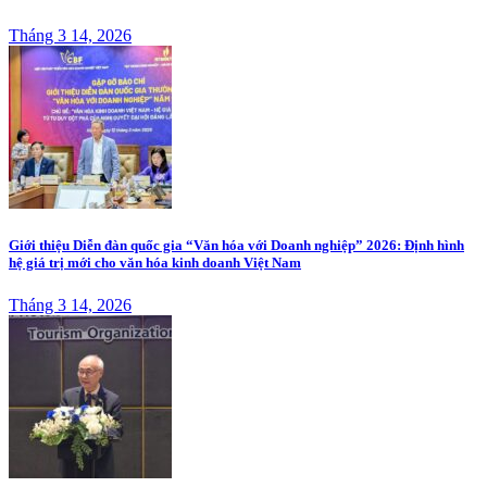
Tháng 3 14, 2026
Giới thiệu Diễn đàn quốc gia “Văn hóa với Doanh nghiệp” 2026: Định hình
hệ giá trị mới cho văn hóa kinh doanh Việt Nam
Tháng 3 14, 2026