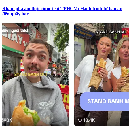
Khám phá ẩm thực quốc tế ở TPHCM: Hành trình từ bàn ăn
đến quầy bar