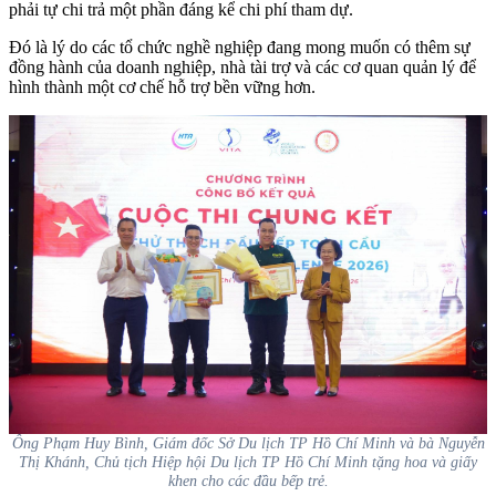
phải tự chi trả một phần đáng kể chi phí tham dự.
Đó là lý do các tổ chức nghề nghiệp đang mong muốn có thêm sự
đồng hành của doanh nghiệp, nhà tài trợ và các cơ quan quản lý để
hình thành một cơ chế hỗ trợ bền vững hơn.
Ông Phạm Huy Bình, Giám đốc Sở Du lịch TP Hồ Chí Minh và bà Nguyễn
Thị Khánh, Chủ tịch Hiệp hội Du lịch TP Hồ Chí Minh tặng hoa và giấy
khen cho các đầu bếp trẻ.