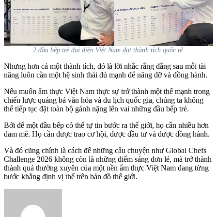
2 đầu bếp trẻ đại diện Việt Nam đạt thành tích quốc tế.
Nhưng hơn cả một thành tích, đó là lời nhắc rằng đằng sau mỗi tài
năng luôn cần một hệ sinh thái đủ mạnh để nâng đỡ và đồng hành.
Nếu muốn ẩm thực Việt Nam thực sự trở thành một thế mạnh trong
chiến lược quảng bá văn hóa và du lịch quốc gia, chúng ta không
thể tiếp tục đặt toàn bộ gánh nặng lên vai những đầu bếp trẻ.
Bởi để một đầu bếp có thể tự tin bước ra thế giới, họ cần nhiều hơn
đam mê. Họ cần được trao cơ hội, được đầu tư và được đồng hành.
Và đó cũng chính là cách để những câu chuyện như Global Chefs
Challenge 2026 không còn là những điểm sáng đơn lẻ, mà trở thành
thành quả thường xuyên của một nền ẩm thực Việt Nam đang từng
bước khẳng định vị thế trên bản đồ thế giới.