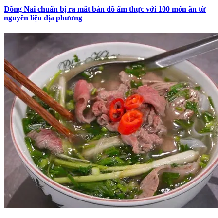
Đồng Nai chuẩn bị ra mắt bản đồ ẩm thực với 100 món ăn từ
nguyên liệu địa phương