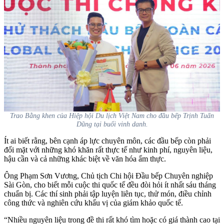
Trao Bằng khen của Hiệp hội Du lịch Việt Nam cho đầu bếp Trịnh Tuấn
Dũng tại buổi vinh danh.
Ít ai biết rằng, bên cạnh áp lực chuyên môn, các đầu bếp còn phải
đối mặt với những khó khăn rất thực tế như kinh phí, nguyên liệu,
hậu cần và cả những khác biệt về văn hóa ẩm thực.
Ông Phạm Sơn Vương, Chủ tịch Chi hội Đầu bếp Chuyên nghiệp
Sài Gòn, cho biết mỗi cuộc thi quốc tế đều đòi hỏi ít nhất sáu tháng
chuẩn bị. Các thí sinh phải tập luyện liên tục, thử món, điều chỉnh
công thức và nghiên cứu khẩu vị của giám khảo quốc tế.
“Nhiều nguyên liệu trong đề thi rất khó tìm hoặc có giá thành cao tại