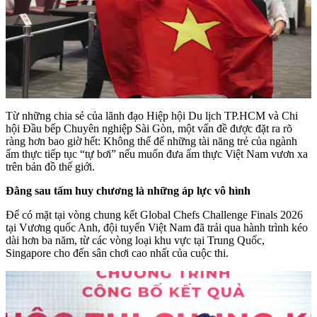
Từ những chia sẻ của lãnh đạo Hiệp hội Du lịch TP.HCM và Chi
hội Đầu bếp Chuyên nghiệp Sài Gòn, một vấn đề được đặt ra rõ
ràng hơn bao giờ hết: Không thể để những tài năng trẻ của ngành
ẩm thực tiếp tục “tự bơi” nếu muốn đưa ẩm thực Việt Nam vươn xa
trên bản đồ thế giới.
Đằng sau tấm huy chương là những áp lực vô hình
Để có mặt tại vòng chung kết Global Chefs Challenge Finals 2026
tại Vương quốc Anh, đội tuyển Việt Nam đã trải qua hành trình kéo
dài hơn ba năm, từ các vòng loại khu vực tại Trung Quốc,
Singapore cho đến sân chơi cao nhất của cuộc thi.