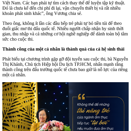
Việt Nam. Các bạn phải tự tìm cách thay thế để luyện tập kỹ thuật.
Đó là chưa kể đến chi phí đi lại, vận chuyển thiết bị và rất nhiều
khoản phát sinh khác”, ông Vương chia sẻ.
Theo ông, không ít lần các đầu bếp trẻ phải tự bỏ tiền túi để theo
đuổi giấc mơ thi đấu quốc tế. Nhiều người chấp nhận hy sinh thời
gian, thu nhập và cả những cơ hội nghề nghiệp để dành toàn bộ tâm
sức cho cuộc thi.
Thành công của một cá nhân là thành quả của cả hệ sinh thái
Phát biểu tại chương trình gặp gỡ đội tuyển sau cuộc thi, bà Nguyễn
Thị Khánh, Chủ tịch Hiệp hội Du lịch TP.HCM, nhấn mạnh rằng
thành công trên đấu trường quốc tế chưa bao giờ là nỗ lực của riêng
một cá nhân.