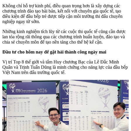
Không chỉ hỗ trợ kinh phí, điều quan trọng hơn là xây dựng các
chương trình đào tạo bài bản, kết nối với chuyên gia quốc tế, tạo
điều kiện để đầu bếp trẻ được tiếp cận môi trường thi đấu chuyên
nghiệp ngay từ sớm.
Những kinh nghiệm tích lũy từ các cuộc thi quốc tế cũng cần được
lan tỏa rộng rãi thông qua các chương trình huấn luyện, đào tạo và
chia sẻ chuyên môn để tạo nền tảng cho thế hệ kế cận.
Đầu tư cho hôm nay để gặt hái thành công ngày mai
Vị trí Top 8 thế giới và tấm Huy chương Bạc của Lê Đắc Minh
Quân và Trịnh Tuấn Dũng là minh chứng cho năng lực của đầu bếp
Việt Nam trên đấu trường quốc tế.