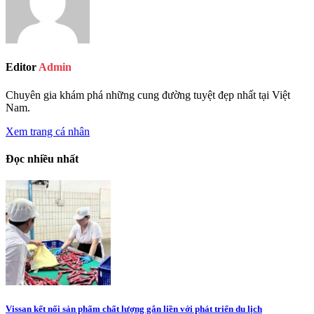
Editor
Admin
Chuyên gia khám phá những cung đường tuyệt đẹp nhất tại Việt
Nam.
Xem trang cá nhân
Đọc nhiều nhất
Vissan kết nối sản phẩm chất lượng gắn liền với phát triển du lịch