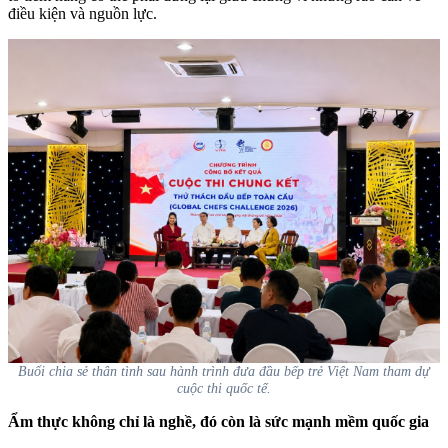
điều kiện và nguồn lực.
Buổi chia sẻ thân tình sau hành trình đưa đầu bếp trẻ Việt Nam tham dự
cuộc thi quốc tế.
Ẩm thực không chỉ là nghề, đó còn là sức mạnh mềm quốc gia