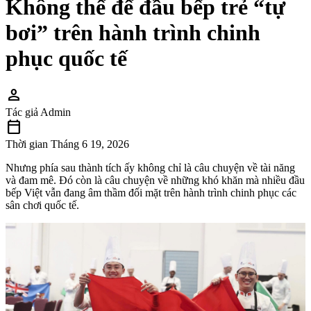
Không thể để đầu bếp trẻ “tự
bơi” trên hành trình chinh
phục quốc tế
person
Tác giả
Admin
calendar_today
Thời gian
Tháng 6 19, 2026
Nhưng phía sau thành tích ấy không chỉ là câu chuyện về tài năng
và đam mê. Đó còn là câu chuyện về những khó khăn mà nhiều đầu
bếp Việt vẫn đang âm thầm đối mặt trên hành trình chinh phục các
sân chơi quốc tế.