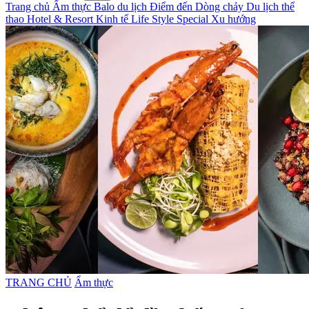
Trang chủ
Ẩm thực
Balo du lịch
Điểm đến
Dòng chảy
Du lịch thể
thao
Hotel & Resort
Kinh tế
Life Style
Special
Xu hướng
TRANG CHỦ
Ẩm thực