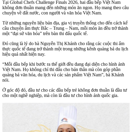
Tại Global Chefs Challenge Finals 2026, hai đầu bếp Việt Nam
không đơn thuần mang đến những món ăn ngon. Họ mang theo câu
chuyện về đất nước, con người và văn hóa Việt Nam.
Từ những nguyên liệu bản địa, gia vị truyền thống cho đến cách kể
câu chuyện ẩm thực Bắc – Trung – Nam, mỗi món ăn đều trở thành
một “đại sứ văn hóa” trên bàn thi đấu quốc tế.
Đó cũng là lý do bà Nguyễn Thị Khánh cho rằng các cuộc thi ẩm
thực quốc tế đang trở thành một trong những kênh quảng bá du lịch
hiệu quả nhất hiện nay.
“Mỗi đầu bếp khi bước ra thế giới đều đang đại diện cho hình ảnh
Việt Nam. Họ không chỉ thi đấu cho bản thân mà còn góp phần
quảng bá văn hóa, du lịch và các sản phẩm Việt Nam”, bà Khánh
nói.
Ở góc độ đó, đầu tư cho các đầu bếp trẻ không đơn thuần là đầu tư
cho một nghề nghiệp, mà còn là đầu tư cho hình ảnh quốc gia.