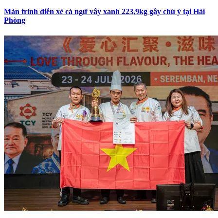
Màn trình diễn xẻ cá ngừ vây xanh 223,9kg gây chú ý tại Hải
Phòng