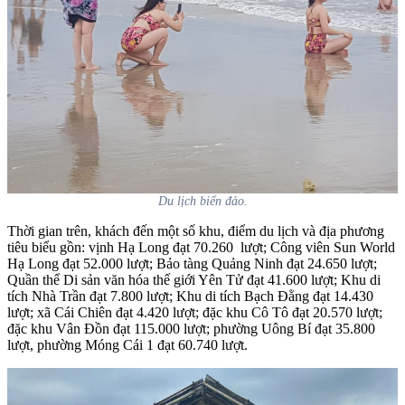
Du lịch biển đảo.
Thời gian trên, khách đến một số khu, điểm du lịch và địa phương
tiêu biểu gồn: vịnh Hạ Long đạt 70.260 lượt; Công viên Sun World
Hạ Long đạt 52.000 lượt; Bảo tàng Quảng Ninh đạt 24.650 lượt;
Quần thể Di sản văn hóa thế giới Yên Tử đạt 41.600 lượt; Khu di
tích Nhà Trần đạt 7.800 lượt; Khu di tích Bạch Đằng đạt 14.430
lượt; xã Cái Chiên đạt 4.420 lượt; đặc khu Cô Tô đạt 20.570 lượt;
đặc khu Vân Đồn đạt 115.000 lượt; phường Uông Bí đạt 35.800
lượt, phường Móng Cái 1 đạt 60.740 lượt.