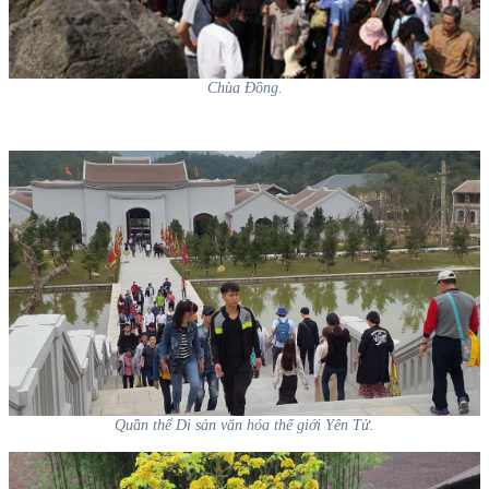
Chùa Đồng.
Quần thể Di sản văn hóa thế giới Yên Tử.