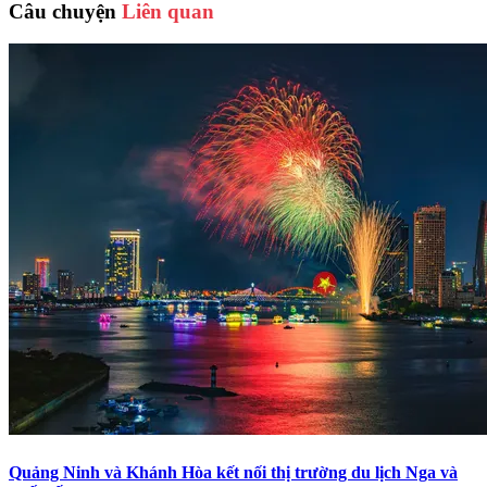
Câu chuyện
Liên quan
Quảng Ninh và Khánh Hòa kết nối thị trường du lịch Nga và