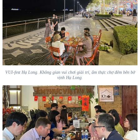
VUI-fest Hạ Long. Không gian vui chơi giải trí, ẩm thực chợ đêm bên bờ
vịnh Hạ Long.