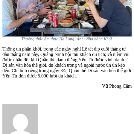
Thưởng thức ẩm thực Hạ Long. Ảnh: Nhà hàng Khói.
Thông tin phấn khởi, trong các ngày nghỉ Lễ tết dịp cuối tháng tư
đầu tháng năm này, Quảng Ninh bội thu khách du lịch; và niềm vui
được nhân đôi
khi Quần thể
danh thắng Yên Tử được vinh danh là
Di sản văn hóa thế giới, du khách trong và ngoài nước ùn ùn kéo
đến. Chỉ tính riêng trong ngày 3/5, Quần thể Di sản văn hóa thế giới
Yên Tử đón được 5.000 lượt du khách.
Vũ Phong Cầm