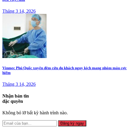
Tháng 3 14, 2026
Vinmec Phú Quốc xuyên đêm cứu du khách nguy kịch mang nhóm máu cực
hiếm
Tháng 3 14, 2026
Nhận bản tin
đặc quyền
Không bỏ lỡ bất kỳ hành trình nào.
Đăng ký ngay