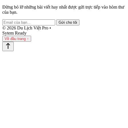
Đừng bỏ lỡ những bài viết hay nhất được gửi trực tiếp vào hòm thư
của bạn.
Gửi cho tôi
© 2026 Du Lịch Việt Pro •
Sytem Ready
Về đầu trang ↑
north