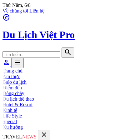
Thứ Năm, 6/8
Về chúng tôi
Liên hệ
explore
Du Lịch Việt Pro
search
person
menu
Trang chủ
Ẩm thực
Balo du lịch
Điểm đến
Dòng chảy
Du lịch thể thao
Hotel & Resort
Kinh tế
Life Style
Special
Xu hướng
close
TRAVEL
NEWS