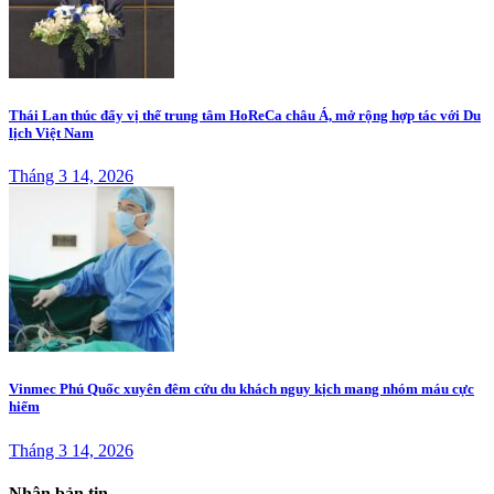
Thái Lan thúc đẩy vị thế trung tâm HoReCa châu Á, mở rộng hợp tác với Du
lịch Việt Nam
Tháng 3 14, 2026
Vinmec Phú Quốc xuyên đêm cứu du khách nguy kịch mang nhóm máu cực
hiếm
Tháng 3 14, 2026
Nhận bản tin