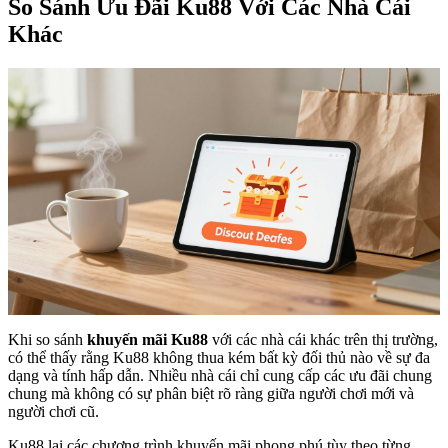
So Sánh Ưu Đãi Ku88 Với Các Nhà Cái
Khác
Khi so sánh
khuyến mãi Ku88
với các nhà cái khác trên thị trường,
có thể thấy rằng Ku88 không thua kém bất kỳ đối thủ nào về sự đa
dạng và tính hấp dẫn. Nhiều nhà cái chỉ cung cấp các ưu đãi chung
chung mà không có sự phân biệt rõ ràng giữa người chơi mới và
người chơi cũ.
Ku88 lại các chương trình khuyến mãi phong phú tùy theo từng