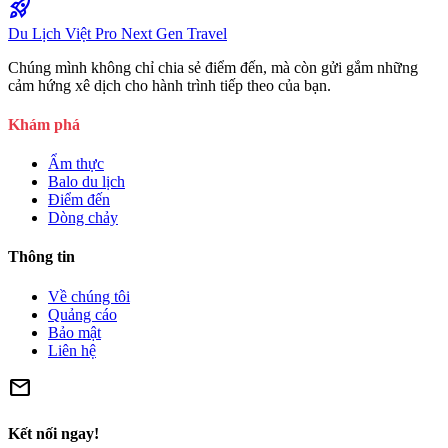
rocket_launch
Du Lịch Việt Pro
Next Gen Travel
Chúng mình không chỉ chia sẻ điểm đến, mà còn gửi gắm những
cảm hứng xê dịch cho hành trình tiếp theo của bạn.
Khám phá
Ẩm thực
Balo du lịch
Điểm đến
Dòng chảy
Thông tin
Về chúng tôi
Quảng cáo
Bảo mật
Liên hệ
mail
Kết nối ngay!