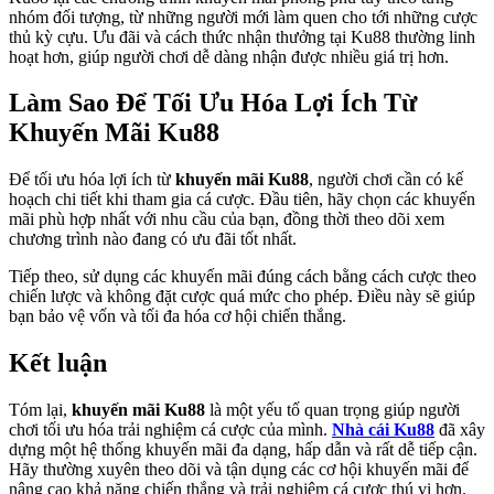
nhóm đối tượng, từ những người mới làm quen cho tới những cược
thủ kỳ cựu. Ưu đãi và cách thức nhận thưởng tại Ku88 thường linh
hoạt hơn, giúp người chơi dễ dàng nhận được nhiều giá trị hơn.
Làm Sao Để Tối Ưu Hóa Lợi Ích Từ
Khuyến Mãi Ku88
Để tối ưu hóa lợi ích từ
khuyến mãi Ku88
, người chơi cần có kế
hoạch chi tiết khi tham gia cá cược. Đầu tiên, hãy chọn các khuyến
mãi phù hợp nhất với nhu cầu của bạn, đồng thời theo dõi xem
chương trình nào đang có ưu đãi tốt nhất.
Tiếp theo, sử dụng các khuyến mãi đúng cách bằng cách cược theo
chiến lược và không đặt cược quá mức cho phép. Điều này sẽ giúp
bạn bảo vệ vốn và tối đa hóa cơ hội chiến thắng.
Kết luận
Tóm lại,
khuyến mãi Ku88
là một yếu tố quan trọng giúp người
chơi tối ưu hóa trải nghiệm cá cược của mình.
Nhà cái Ku88
đã xây
dựng một hệ thống khuyến mãi đa dạng, hấp dẫn và rất dễ tiếp cận.
Hãy thường xuyên theo dõi và tận dụng các cơ hội khuyến mãi để
nâng cao khả năng chiến thắng và trải nghiệm cá cược thú vị hơn.