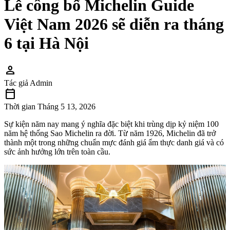
Lễ công bố Michelin Guide
Việt Nam 2026 sẽ diễn ra tháng
6 tại Hà Nội
person
Tác giả
Admin
calendar_today
Thời gian
Tháng 5 13, 2026
Sự kiện năm nay mang ý nghĩa đặc biệt khi trùng dịp kỷ niệm 100
năm hệ thống Sao Michelin ra đời. Từ năm 1926, Michelin đã trở
thành một trong những chuẩn mực đánh giá ẩm thực danh giá và có
sức ảnh hưởng lớn trên toàn cầu.