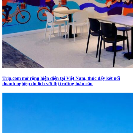
Trip.com mở rộng hiện diện tại Việt Nam, thúc đẩy kết nối
doanh nghiệp du lịch với thị trường toàn cầu