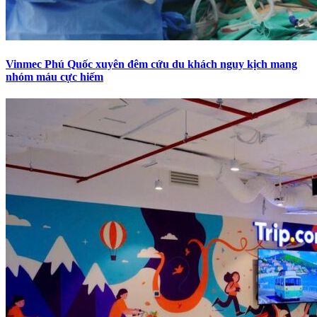
Vinmec Phú Quốc xuyên đêm cứu du khách nguy kịch mang
nhóm máu cực hiếm