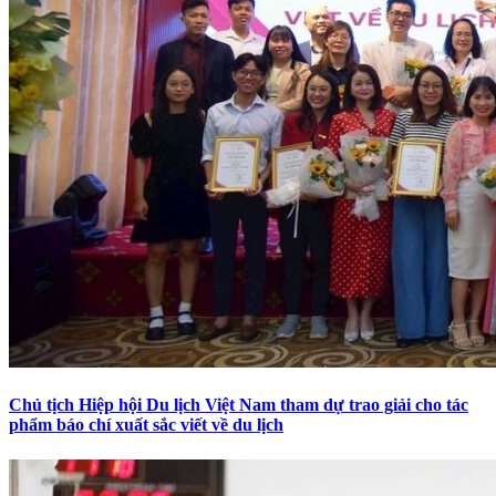
Chủ tịch Hiệp hội Du lịch Việt Nam tham dự trao giải cho tác
phẩm báo chí xuất sắc viết về du lịch