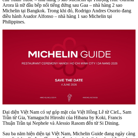
Arora là nữ đầu bếp nổi tiếng đứng sau Gaa – nhà hàng 2 sao
Michelin tại Bangkok. Trong khi đó, Rodrigo Andres Osorio đang
điều hành Asador Alfonso – nhà hàng 1 sao Michelin tại
Philippines.
Đại diện Việt Nam có sự góp mặt của Việt Hồng Lê từ CieL, Sam
Trần từ Gia, Yamaguchi Hiroshi của Hibana by Koki, Francis
Thuận Trần tại Nephele và Alessio Rasom đến từ Si Dining.
Sau ba năm hiện diện tại Việt Nam, Michelin Guide đang ngày càng