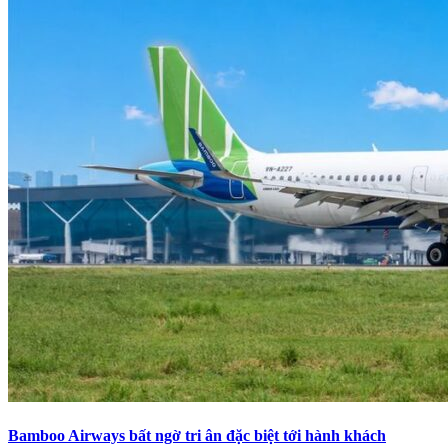
Bamboo Airways bất ngờ tri ân đặc biệt tới hành khách