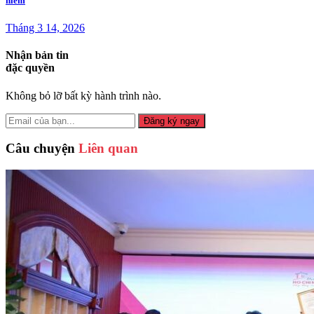
hiếm
Tháng 3 14, 2026
Nhận bản tin
đặc quyền
Không bỏ lỡ bất kỳ hành trình nào.
Đăng ký ngay
Câu chuyện
Liên quan