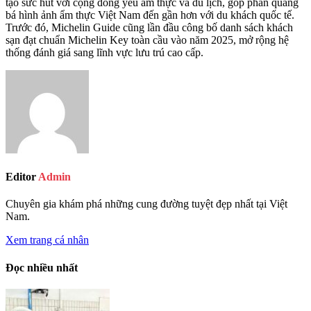
tạo sức hút với cộng đồng yêu ẩm thực và du lịch, góp phần quảng
bá hình ảnh ẩm thực Việt Nam đến gần hơn với du khách quốc tế.
Trước đó, Michelin Guide cũng lần đầu công bố danh sách khách
sạn đạt chuẩn Michelin Key toàn cầu vào năm 2025, mở rộng hệ
thống đánh giá sang lĩnh vực lưu trú cao cấp.
Editor
Admin
Chuyên gia khám phá những cung đường tuyệt đẹp nhất tại Việt
Nam.
Xem trang cá nhân
Đọc nhiều nhất