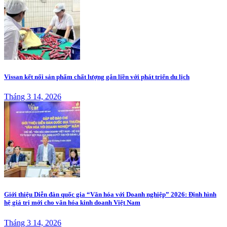
Vissan kết nối sản phẩm chất lượng gắn liền với phát triển du lịch
Tháng 3 14, 2026
Giới thiệu Diễn đàn quốc gia “Văn hóa với Doanh nghiệp” 2026: Định hình
hệ giá trị mới cho văn hóa kinh doanh Việt Nam
Tháng 3 14, 2026