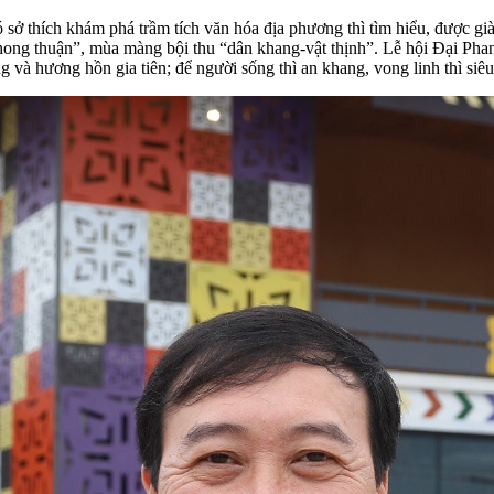
 sở thích khám phá trầm tích văn hóa địa phương thì tìm hiểu, được già
hong thuận”, mùa màng bội thu “dân khang-vật thịnh”. Lễ hội Đại Phan
ống và hương hồn gia tiên; để người sống thì an khang, vong linh thì siêu