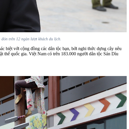
 trên 12 ngàn lượt khách du lịch.
ác biệt với cộng đồng các dân tộc bạn, bởi nghi thức dựng cây nêu
vật thể quốc gia. Việt Nam có trên 183.000 người dân tộc Sán Dìu