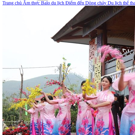
Trang chủ
Ẩm thực
Balo du lịch
Điểm đến
Dòng chảy
Du lịch thể t