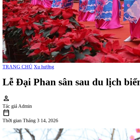
TRANG CHỦ
Xu hướng
Lễ Đại Phan sân sau du lịch bi
person
Tác giả
Admin
calendar_today
Thời gian
Tháng 3 14, 2026