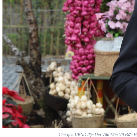
Chủ tịch UBND đặc khu Vân Đồn Vũ Đức Hưởng