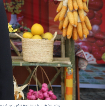
 du lịch, phát triển kinh tế xanh bền vững.