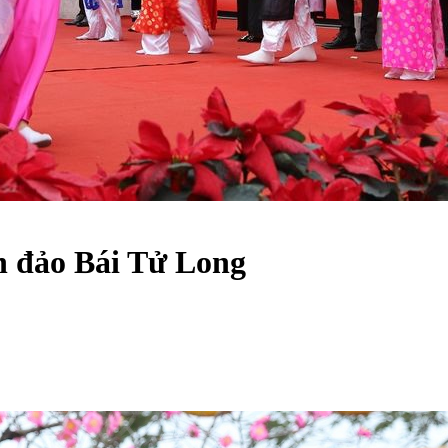
ển đảo Bái Tử Long