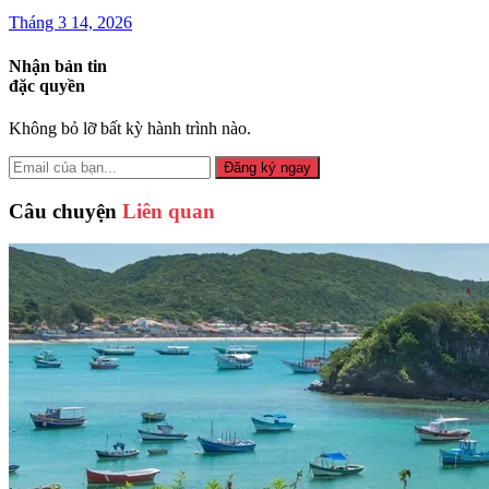
Tháng 3 14, 2026
Nhận bản tin
đặc quyền
Không bỏ lỡ bất kỳ hành trình nào.
Đăng ký ngay
Câu chuyện
Liên quan