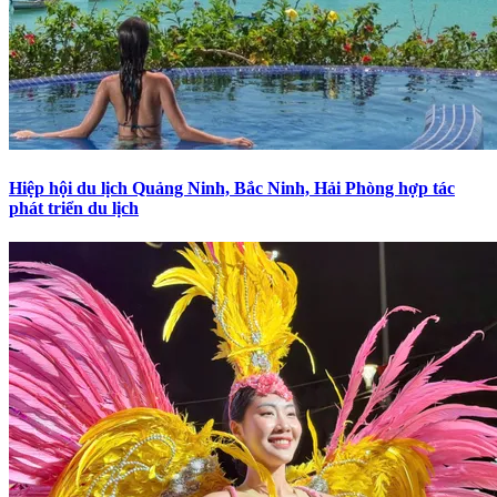
Hiệp hội du lịch Quảng Ninh, Bắc Ninh, Hải Phòng hợp tác
phát triển du lịch