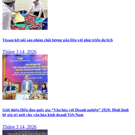
Vissan kết nối sản phẩm chất lượng gắn liền với phát triển du lịch
Tháng 3 14, 2026
Giới thiệu Diễn đàn quốc gia “Văn hóa với Doanh nghiệp” 2026: Định hình
hệ giá trị mới cho văn hóa kinh doanh Việt Nam
Tháng 3 14, 2026