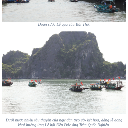
Đoàn rước Lễ qua cầu Bài Thơ.
Dưới nước nhiều tàu thuyền của ngư dân treo cờ- kết hoa, dâng lễ dong
khơi hưởng ứng Lễ hội Đền Đức ông Trần Quốc Nghiễn.