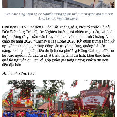
Đền Đức Ông Trần Quốc Nghiễn trong Quần thể di tích quốc gia núi Bài
Thơ, bên bờ vịnh Hạ Long.
Chủ tịch UBND phường Đào Tất Thắng nêu, việc tổ chức Lễ hội
Đền Đức ông Trần Quốc Nghiễn hướng tới nhiều mục tiêu; và thiết
thực hưởng ứng Tuần văn hóa, thể thao và du lịch tỉnh Quảng Ninh
chào hè năm 2026 “Carnaval Hạ Long 2026-Kỳ quan bừng sáng kỷ
nguyên mới”; tăng cường công tác truyền thông, quảng bá tiềm
năng, thế mạnh phát triển du lịch của phường Hồng Gai, qua đó thu
hút các nguồn lực đầu tư phát triển hạ tầng du lịch, khai thác hiệu
quả tài nguyên du lịch và góp phần gia tăng lượng khách du lịch
đến địa bàn.
Hình ảnh rước Lễ
: