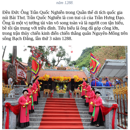
năm 1288.
Đền Đức Ông Trần Quốc Nghiễn trong Quần thể di tích quốc gia
núi Bài Thơ, Trần Quốc Nghiễn là con trai cả của Trần Hưng Đạo.
Ông là một vị tướng tài văn võ song toàn và là người con tận hiếu,
bề tôi tận trung với triều đình. Tiêu biểu là ông đã góp công lớn,
trong trận thủy chiến kinh điển chiến thắng quân Nguyên-Mông trên
sông Bạch Đằng, lần thứ 3 năm 1288.