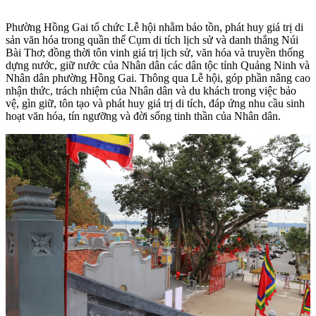
Phường Hồng Gai tổ chức Lễ hội nhằm bảo tồn, phát huy giá trị di
sản văn hóa trong quần thể Cụm di tích lịch sử và danh thắng Núi
Bài Thơ; đồng thời tôn vinh giá trị lịch sử, văn hóa và truyền thống
dựng nước, giữ nước của Nhân dân các dân tộc tỉnh Quảng Ninh và
Nhân dân phường Hồng Gai. Thông qua Lễ hội, góp phần nâng cao
nhận thức, trách nhiệm của Nhân dân và du khách trong việc bảo
vệ, gìn giữ, tôn tạo và phát huy giá trị di tích, đáp ứng nhu cầu sinh
hoạt văn hóa, tín ngưỡng và đời sống tinh thần của Nhân dân.