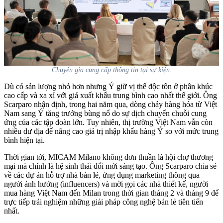
Chuyên gia cung cấp thông tin tại sự kiện.
Dù có sản lượng nhỏ hơn nhưng Ý giữ vị thế độc tôn ở phân khúc
cao cấp và xa xỉ với giá xuất khẩu trung bình cao nhất thế giới. Ông
Scarparo nhận định, trong hai năm qua, dòng chảy hàng hóa từ Việt
Nam sang Ý tăng trưởng bùng nổ do sự dịch chuyển chuỗi cung
ứng của các tập đoàn lớn. Tuy nhiên, thị trường Việt Nam vẫn còn
nhiều dư địa để nâng cao giá trị nhập khẩu hàng Ý so với mức trung
bình hiện tại.
Thời gian tới, MICAM Milano không đơn thuần là hội chợ thương
mại mà chính là hệ sinh thái đổi mới sáng tạo. Ông Scarparo chia sẻ
về các dự án hỗ trợ nhà bán lẻ, ứng dụng marketing thông qua
người ảnh hưởng (influencers) và mời gọi các nhà thiết kế, người
mua hàng Việt Nam đến Milan trong thời gian tháng 2 và tháng 9 để
trực tiếp trải nghiệm những giải pháp công nghệ bán lẻ tiên tiến
nhất.