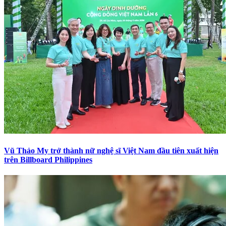
Vũ Thảo My trở thành nữ nghệ sĩ Việt Nam đầu tiên xuất hiện
trên Billboard Philippines