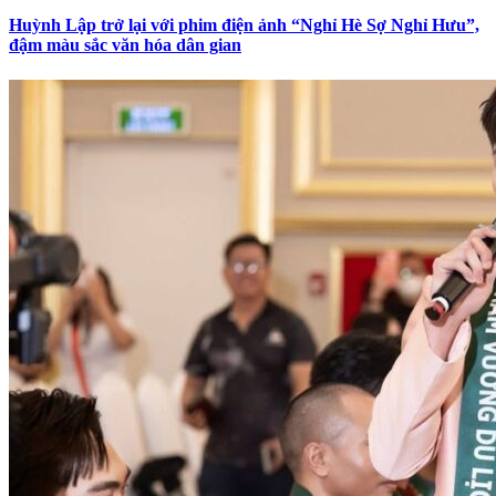
Huỳnh Lập trở lại với phim điện ảnh “Nghỉ Hè Sợ Nghỉ Hưu”,
đậm màu sắc văn hóa dân gian