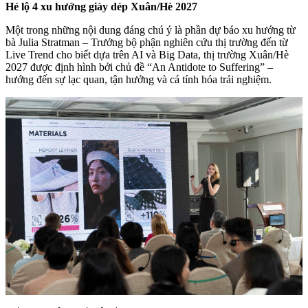
Hé lộ 4 xu hướng giày dép Xuân/Hè 2027
Một trong những nội dung đáng chú ý là phần dự báo xu hướng từ
bà Julia Stratman – Trưởng bộ phận nghiên cứu thị trường đến từ
Live Trend cho biết dựa trên AI và Big Data, thị trường Xuân/Hè
2027 được định hình bởi chủ đề “An Antidote to Suffering” –
hướng đến sự lạc quan, tận hưởng và cá tính hóa trải nghiệm.