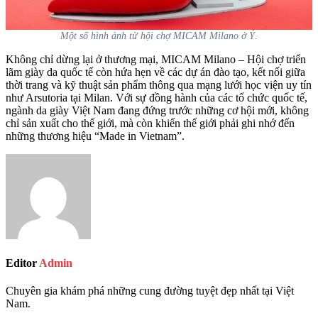
Một số hình ảnh từ hội chợ MICAM Milano ở Ý.
Không chỉ dừng lại ở thương mại, MICAM Milano – Hội chợ triển
lãm giày da quốc tế còn hứa hẹn về các dự án đào tạo, kết nối giữa
thời trang và kỹ thuật sản phẩm thông qua mạng lưới học viện uy tín
như Arsutoria tại Milan. Với sự đồng hành của các tổ chức quốc tế,
ngành da giày Việt Nam đang đứng trước những cơ hội mới, không
chỉ sản xuất cho thế giới, mà còn khiến thế giới phải ghi nhớ đến
những thương hiệu “Made in Vietnam”.
Editor
Admin
Chuyên gia khám phá những cung đường tuyệt đẹp nhất tại Việt
Nam.