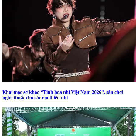
Khai mạc sơ khảo “Tinh hoa nhí Việt Nam 2026”, sân chơi
nghệ thuật cho các em thiếu nhi