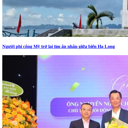
Người phi công Mỹ trở lại tìm ân nhân giữa biển Hạ Long