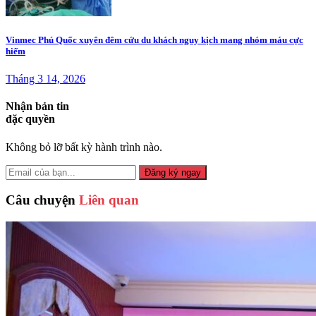
Vinmec Phú Quốc xuyên đêm cứu du khách nguy kịch mang nhóm máu cực
hiếm
Tháng 3 14, 2026
Nhận bản tin
đặc quyền
Không bỏ lỡ bất kỳ hành trình nào.
Đăng ký ngay
Câu chuyện
Liên quan