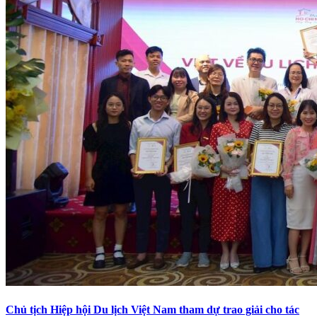
Chủ tịch Hiệp hội Du lịch Việt Nam tham dự trao giải cho tác