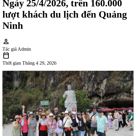
Ngày 25/4/2026, trên 160.000
lượt khách du lịch đến Quảng
Ninh
person
Tác giả
Admin
calendar_today
Thời gian
Tháng 4 29, 2026