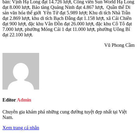
bàn: Vịnh Hạ Long đạt 14.726 lượt, Công viên Sun World Hạ Long
đạt 8.000 lượt, Bảo tàng Quảng Ninh đạt 4.867 lượt, Quần thể Di
sản văn hóa thế giới Yên Tử đạt 5.989 lượt; Khu di tích Nhà Trần
đạt 2.869 lượt, khu di tích Bạch Đằng đạt 1.158 lượt, xã Cái Chiên
đạt 900 lượt, đặc khu Vân Đồn đạt 26.000 lượt, đặc khu Cô Tô đạt
7.000 lượt, phường Móng Cái 1 đạt 11.000 lượt, phường Uông Bí
đạt 22.100 lượt.
Vũ Phong Cầm
Editor
Admin
Chuyên gia khám phá những cung đường tuyệt đẹp nhất tại Việt
Nam.
Xem trang cá nhân