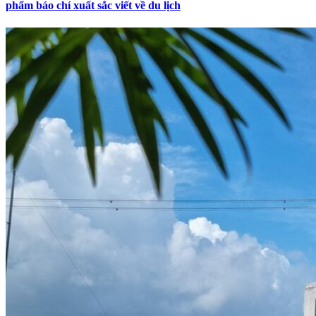
phẩm báo chí xuất sắc viết về du lịch