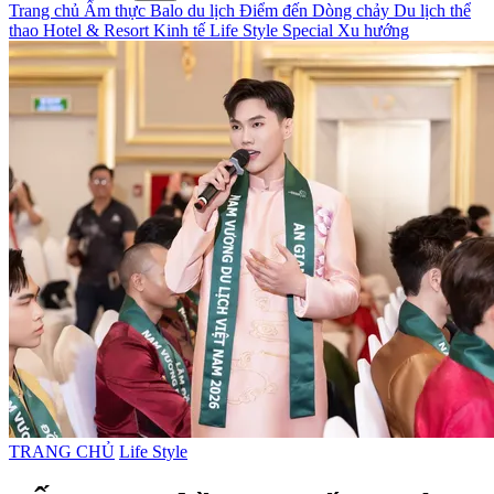
Trang chủ
Ẩm thực
Balo du lịch
Điểm đến
Dòng chảy
Du lịch thể
thao
Hotel & Resort
Kinh tế
Life Style
Special
Xu hướng
TRANG CHỦ
Life Style