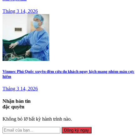
Tháng 3 14, 2026
Vinmec Phú Quốc xuyên đêm cứu du khách nguy kịch mang nhóm máu cực
hiếm
Tháng 3 14, 2026
Nhận bản tin
đặc quyền
Không bỏ lỡ bất kỳ hành trình nào.
Đăng ký ngay