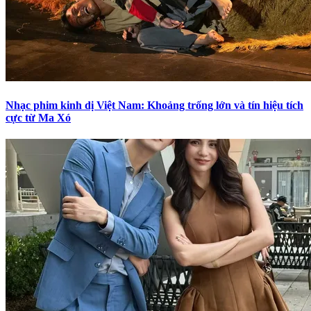
Nhạc phim kinh dị Việt Nam: Khoảng trống lớn và tín hiệu tích
cực từ Ma Xó