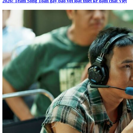
2026: Team Song Toàn gây bão với loạt thiết kế đậm chất Việt