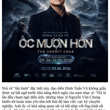
Nói về “tân binh” đặc biệt này, đạo diễn Đinh Tuấn Vũ không giấu
được sự bất ngờ trước khả năng thích nghi của nam nhạc sĩ: “Dù là
lần đầu chạm ngõ điện ảnh, nhưng nhạc sĩ Nguyễn Văn Chung
khiến tôi hoàn toàn yên tâm bởi thái độ làm việc cực kỳ chuyên
nghiệp. Anh ấy có khả năng quan sát và bắt nhịp với ống kính rất