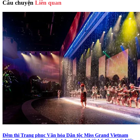
Câu chuyện
Liên quan
Đêm thi Trang phục Văn hóa Dân tộc Miss Grand Vietnam