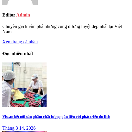
Editor
Admin
Chuyên gia khám phá những cung đường tuyệt đẹp nhất tại Việt
Nam.
Xem trang cá nhân
Đọc nhiều nhất
Vissan kết nối sản phẩm chất lượng gắn liền với phát triển du lịch
Tháng 3 14, 2026