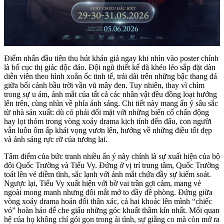
Điểm nhấn đầu tiên thu hút khán giả ngay khi nhìn vào poster chính
là bố cục thị giác độc đáo. Đội ngũ thiết kế đã khéo léo sắp đặt dàn
diễn viên theo hình xoắn ốc tinh tế, trải dài trên những bậc thang đá
giữa bối cảnh bầu trời vần vũ mây đen. Tuy nhiên, thay vì chìm
trong sự u ám, ánh mắt của tất cả các nhân vật đều đồng loạt hướng
lên trên, cùng nhìn về phía ánh sáng. Chi tiết này mang ẩn ý sâu sắc
từ nhà sản xuất: dù có phải đối mặt với những biến cố chấn động
hay lọt thỏm trong vòng xoáy drama kịch tính đến đâu, con người
vẫn luôn ôm ấp khát vọng vươn lên, hướng về những điều tốt đẹp
và ánh sáng rực rỡ của tương lai.
Tâm điểm của bức tranh nhiều ẩn ý này chính là sự xuất hiện của bộ
đôi Quốc Trường và Tiểu Vy. Đứng ở vị trí trung tâm, Quốc Trường
toát lên vẻ điềm tĩnh, sắc lạnh với ánh mắt chứa đầy sự kiểm soát.
Ngược lại, Tiểu Vy xuất hiện với bờ vai trần gợi cảm, mang vẻ
ngoài mong manh nhưng đôi mắt mở to đầy đề phòng. Đứng giữa
vòng xoáy drama hoán đổi thân xác, cả hai khoác lên mình “chiếc
vỏ” hoàn hảo để che giấu những góc khuất thầm kín nhất. Mối quan
hệ của họ không chỉ gói gọn trong ái tình, sự giằng co mà còn mở ra