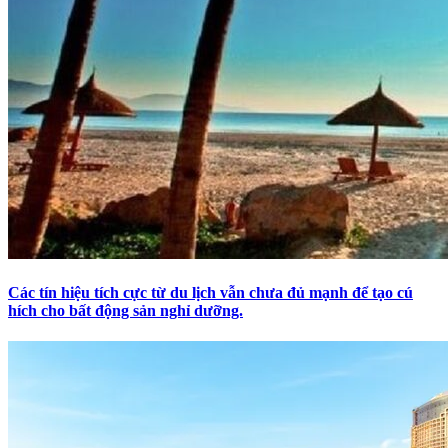
Các tín hiệu tích cực từ du lịch vẫn chưa đủ mạnh để tạo cú
hích cho bất động sản nghỉ dưỡng.