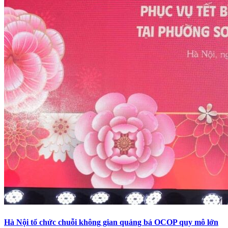
Hà Nội tổ chức chuỗi không gian quảng bá OCOP quy mô lớn