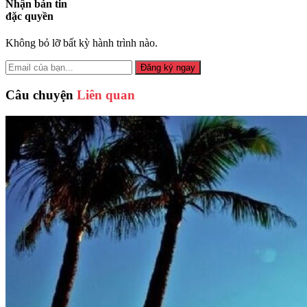
Nhận bản tin
đặc quyền
Không bỏ lỡ bất kỳ hành trình nào.
Đăng ký ngay
Câu chuyện
Liên quan