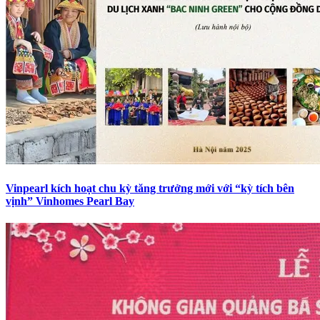
Vinpearl kích hoạt chu kỳ tăng trưởng mới với “kỳ tích bên
vịnh” Vinhomes Pearl Bay