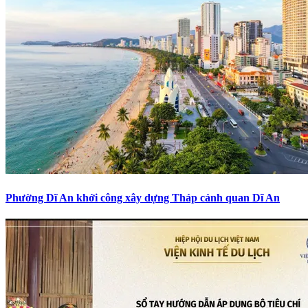
Phường Dĩ An khởi công xây dựng Tháp cảnh quan Dĩ An