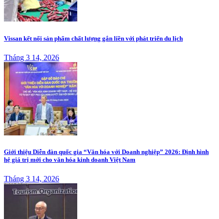
Vissan kết nối sản phẩm chất lượng gắn liền với phát triển du lịch
Tháng 3 14, 2026
Giới thiệu Diễn đàn quốc gia “Văn hóa với Doanh nghiệp” 2026: Định hình
hệ giá trị mới cho văn hóa kinh doanh Việt Nam
Tháng 3 14, 2026