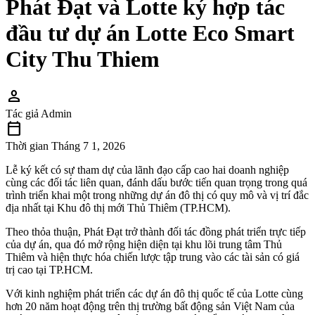
Phát Đạt và Lotte ký hợp tác
đầu tư dự án Lotte Eco Smart
City Thu Thiem
person
Tác giả
Admin
calendar_today
Thời gian
Tháng 7 1, 2026
Lễ ký kết có sự tham dự của lãnh đạo cấp cao hai doanh nghiệp
cùng các đối tác liên quan, đánh dấu bước tiến quan trọng trong quá
trình triển khai một trong những dự án đô thị có quy mô và vị trí đắc
địa nhất tại Khu đô thị mới Thủ Thiêm (TP.HCM).
Theo thỏa thuận, Phát Đạt trở thành đối tác đồng phát triển trực tiếp
của dự án, qua đó mở rộng hiện diện tại khu lõi trung tâm Thủ
Thiêm và hiện thực hóa chiến lược tập trung vào các tài sản có giá
trị cao tại TP.HCM.
Với kinh nghiệm phát triển các dự án đô thị quốc tế của Lotte cùng
hơn 20 năm hoạt động trên thị trường bất động sản Việt Nam của