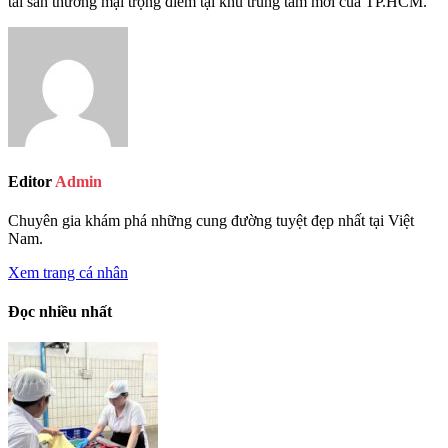
tài sản thương mại trọng điểm tại khu trung tâm mới của TP.HCM.
Editor
Admin
Chuyên gia khám phá những cung đường tuyệt đẹp nhất tại Việt
Nam.
Xem trang cá nhân
Đọc nhiều nhất