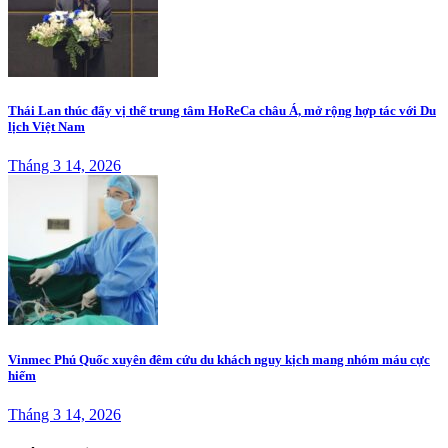
Thái Lan thúc đẩy vị thế trung tâm HoReCa châu Á, mở rộng hợp tác với Du
lịch Việt Nam
Tháng 3 14, 2026
Vinmec Phú Quốc xuyên đêm cứu du khách nguy kịch mang nhóm máu cực
hiếm
Tháng 3 14, 2026