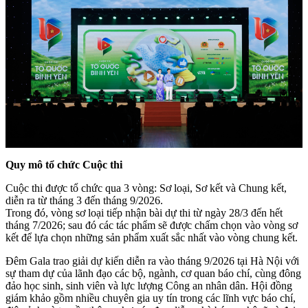
Quy mô tổ chức Cuộc thi
Cuộc thi được tổ chức qua 3 vòng: Sơ loại, Sơ kết và Chung kết,
diễn ra từ tháng 3 đến tháng 9/2026.
Trong đó, vòng sơ loại tiếp nhận bài dự thi từ ngày 28/3 đến hết
tháng 7/2026; sau đó các tác phẩm sẽ được chấm chọn vào vòng sơ
kết để lựa chọn những sản phẩm xuất sắc nhất vào vòng chung kết.
Đêm Gala trao giải dự kiến diễn ra vào tháng 9/2026 tại Hà Nội với
sự tham dự của lãnh đạo các bộ, ngành, cơ quan báo chí, cùng đông
đảo học sinh, sinh viên và lực lượng Công an nhân dân. Hội đồng
giám khảo gồm nhiều chuyên gia uy tín trong các lĩnh vực báo chí,