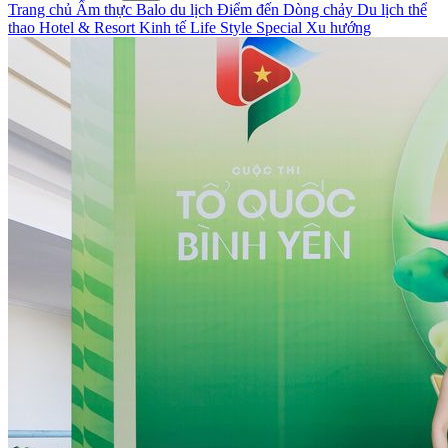
Trang chủ
Ẩm thực
Balo du lịch
Điểm đến
Dòng chảy
Du lịch thể
thao
Hotel & Resort
Kinh tế
Life Style
Special
Xu hướng