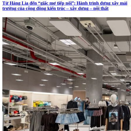
Từ Háng Lìa đến “giấc mơ tiếp nối”: Hành trình dựng xây mái
trường của cộng đồng kiến trúc – xây dựng – nội thất