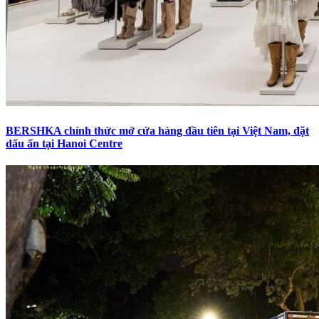
BERSHKA chính thức mở cửa hàng đầu tiên tại Việt Nam, đặt
dấu ấn tại Hanoi Centre