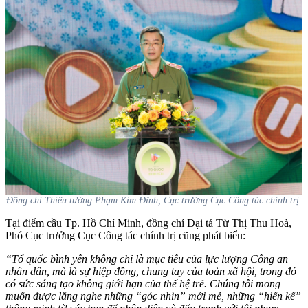
Đồng chí Thiếu tướng Phạm Kim Đĩnh, Cục trưởng Cục Công tác chính trị.
Tại điểm cầu Tp. Hồ Chí Minh, đồng chí Đại tá Từ Thị Thu Hoà,
Phó Cục trưởng Cục Công tác chính trị cũng phát biểu:
“Tổ quốc bình yên không chỉ là mục tiêu của lực lượng Công an
nhân dân, mà là sự hiệp đồng, chung tay của toàn xã hội, trong đó
có sức sáng tạo không giới hạn của thế hệ trẻ. Chúng tôi mong
muốn được lắng nghe những “góc nhìn” mới mẻ, những “hiến kế”