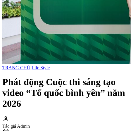
TRANG CHỦ
Life Style
Phát động Cuộc thi sáng tạo
video “Tổ quốc bình yên” năm
2026
person
Tác giả
Admin