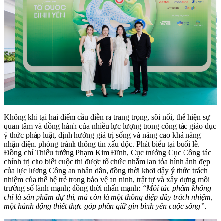
Không khí tại hai điểm cầu diễn ra trang trọng, sôi nổi, thể hiện sự
quan tâm và đồng hành của nhiều lực lượng trong công tác giáo dục
ý thức pháp luật, định hướng giá trị sống và nâng cao khả năng
nhận diện, phòng tránh thông tin xấu độc. Phát biểu tại buổi lễ,
Đồng chí Thiếu tướng Phạm Kim Đĩnh, Cục trưởng Cục Công tác
chính trị cho biết cuộc thi được tổ chức nhằm lan tỏa hình ảnh đẹp
của lực lượng Công an nhân dân, đồng thời khơi dậy ý thức trách
nhiệm của thế hệ trẻ trong bảo vệ an ninh, trật tự và xây dựng môi
trường số lành mạnh; đồng thời nhấn mạnh:
“Mỗi tác phẩm không
chỉ là sản phẩm dự thi, mà còn là một thông điệp đầy trách nhiệm,
một hành động thiết thực góp phần giữ gìn bình yên cuộc sống”.