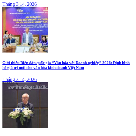
Tháng 3 14, 2026
Giới thiệu Diễn đàn quốc gia “Văn hóa với Doanh nghiệp” 2026: Định hình
hệ giá trị mới cho văn hóa kinh doanh Việt Nam
Tháng 3 14, 2026