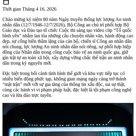
calendar_today
Thời gian
Tháng 4 16, 2026
Chào mừng kỷ niệm 80 năm Ngày truyền thống lực lượng An ninh
nhân dân (12/7/1946-12/7/2026), Bộ Công an chủ trì phối hợp Bộ
Giáo dục và Đào tạo tổ chức Cuộc thi sáng tạo video clip “Tổ quốc
bình yên” nhằm lan tỏa những câu chuyện nhân văn, hành động cao
đẹp, sự cống hiến thầm lặng của cán bộ, chiến sĩ Công an nhân dân
nói chung, lực lượng An ninh nhân dân nói riêng, sự phối hợp hiệp
đồng của Nhân dân trong công cuộc bảo vệ an ninh quốc gia, giữ
gìn trật tự an toàn xã hội, xây dựng vững chắc thế trận an ninh nhân
dân trong kỷ nguyên mới.
Đặc biệt trong bối cảnh tình hình thế giới và khu vực tiếp tục có
nhiều biến động phức tạp, không gian mạng ngày càng trở thành
“mặt trận” mới với sự gia tăng của thông tin xấu độc, sai sự thật,
cùng các hành vi vi phạm pháp luật, đặc biệt là tội phạm công nghệ
cao và lừa đảo trực tuyến.