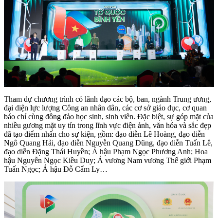
Tham dự chương trình có lãnh đạo các bộ, ban, ngành Trung ương,
đại diện lực lượng Công an nhân dân, các cơ sở giáo dục, cơ quan
báo chí cùng đông đảo học sinh, sinh viên. Đặc biệt, sự góp mặt của
nhiều gương mặt uy tín trong lĩnh vực điện ảnh, văn hóa và sắc đẹp
đã tạo điểm nhấn cho sự kiện, gồm: đạo diễn Lê Hoàng, đạo diễn
Ngô Quang Hải, đạo diễn Nguyễn Quang Dũng, đạo diễn Tuấn Lê,
đạo diễn Đặng Thái Huyền; Á hậu Phạm Ngọc Phương Anh; Hoa
hậu Nguyễn Ngọc Kiều Duy; Á vương Nam vương Thế giới Phạm
Tuấn Ngọc; Á hậu Đỗ Cẩm Ly…