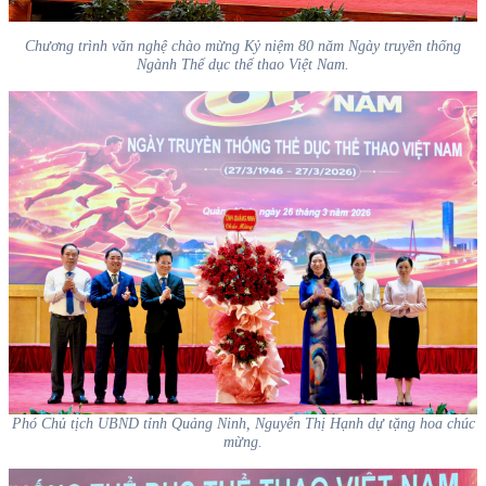
Chương trình văn nghệ chào mừng Kỷ niệm 80 năm Ngày truyền thống
Ngành Thể dục thể thao Việt Nam.
Phó Chủ tịch UBND tỉnh Quảng Ninh, Nguyễn Thị Hạnh dự tặng hoa chúc
mừng.