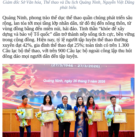
Giám đốc Sở Văn hóa, Thể thao và Du lịch Quảng Ninh, Nguyễn Việt Dũng
phát biểu.
Quảng Ninh, phong trào thể dục thể thao quần chúng phát triển sâu
rộng, lan tỏa tới mọi tầng lớp nhân dân, từ đô thị đến nông thôn, từ
vùng đồng bằng đến miền núi, hải đảo. Tinh thần “khỏe để xây
dựng và bảo vệ Tổ quốc” dần trở thành nếp sống tích cực, bền vững
trong cộng đồng.
Hiện nay, tỷ lệ người tập luyện thể thao thường
xuyên đạt 42%, gia đình thể thao đạt 25%; toàn tỉnh có
trên 1.300
Câu lạc bộ thể thao, với trên 900 Câu lạc bộ ngoài công lập thu hút
đông đảo mọi người dân đến tập luyện.