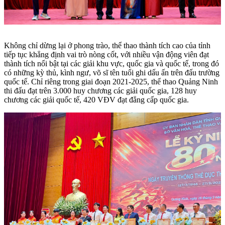
Không chỉ dừng lại ở phong trào, thể thao thành tích cao của tỉnh
tiếp tục khẳng định vai trò nòng cốt, với nhiều vận động viên đạt
thành tích nổi bật tại các giải khu vực, quốc gia và quốc tế, trong đó
có những kỳ thủ, kình ngư, võ sĩ tên tuổi ghi dấu ấn trên đấu trường
quốc tế. Chỉ riêng t
rong giai đoạn 2021-2025, thể thao Quảng Ninh
thi đấu
đạt trên
3.000
huy chương các giải quốc gia, 128 huy
chương các giải quốc tế, 420 VĐV đạt đẳng cấp quốc gia.