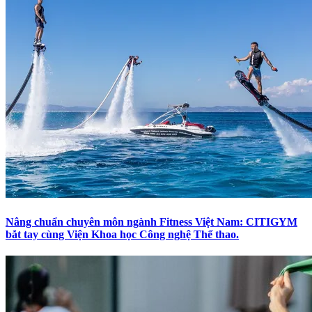
Nâng chuẩn chuyên môn ngành Fitness Việt Nam: CITIGYM
bắt tay cùng Viện Khoa học Công nghệ Thể thao.