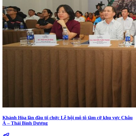
Khánh Hòa lần đầu tổ chức Lễ hội mô tô tầm cỡ khu vực Châu
Á – Thái Bình Dương