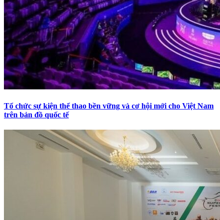
Tổ chức sự kiện thể thao bền vững và cơ hội mới cho Việt Nam
trên bản đồ quốc tế