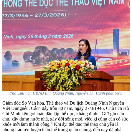
Phó Chủ tịch UBND tỉnh Quảng Ninh, Nguyễn Thị Hạnh phát biểu.
Giám đốc Sở Văn hóa, Thể thao và Du lịch Quảng Ninh Nguyễn
Việt Dũngnêu: Cách đây tròn 80 năm, ngày 27/3/1946, Chủ tịch Hồ
Chí Minh kêu gọi toàn dân tập thể dục, khẳng định: “Giữ gìn dân
chủ, xây dựng nước nhà, gây đời sống mới, việc gì cũng cần có sức
khỏe mới làm thành công.” Khi ấy, thể dục thể thao chủ yếu là
phong trào rèn luyện thân thể trong quần chúng, đến nay đã phát