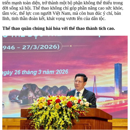
triển mạnh toàn diện, trở thành một bộ phận không thể thiếu trong
đời sống xã hội. Thể thao không chỉ góp phần nâng cao sức khỏe,
tầm vóc, thể lực con người Việt Nam, mà còn hun đúc ý chí, bản
lĩnh, tinh thần đoàn kết, khát vọng vươn lên của dân tộc.
Thể thao quần chúng hài hòa với thể thao thành tích cao.