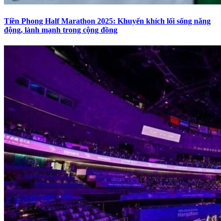
Tiền Phong Half Marathon 2025: Khuyến khích lối sống năng
động, lành mạnh trong cộng đồng