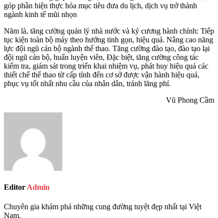
góp phần hiện thực hóa mục tiêu đưa du lịch, dịch vụ trở thành
ngành kinh tế mũi nhọn
Năm là, tăng cường quản lý nhà nước và kỷ cương hành chính: Tiếp
tục kiện toàn bộ máy theo hướng tinh gọn, hiệu quả. Nâng cao năng
lực đội ngũ cán bộ ngành thể thao. Tăng cường đào tạo, đào tạo lại
đội ngũ cán bộ, huấn luyện viên, Đặc biệt, tăng cường công tác
kiểm tra, giám sát trong triển khai nhiệm vụ, phát huy hiệu quả các
thiết chế thể thao từ cấp tỉnh đến cơ sở được vận hành hiệu quả,
phục vụ tốt nhất nhu cầu của nhân dân, tránh lãng phí.
Vũ Phong Cầm
Editor
Admin
Chuyên gia khám phá những cung đường tuyệt đẹp nhất tại Việt
Nam.