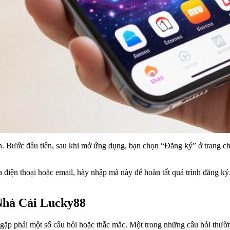
ản. Bước đầu tiên, sau khi mở ứng dụng, bạn chọn “Đăng ký” ở trang c
điện thoại hoặc email, hãy nhập mã này để hoàn tất quá trình đăng ký.
Nhà Cái Lucky88
gặp phải một số câu hỏi hoặc thắc mắc. Một trong những câu hỏi thườn