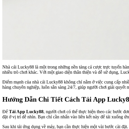
Nhà cái Lucky88 là một trong những nền tảng cá cược trực tuyến hàng 
nhiều trò chơi khác. Với một giao diện thân thiện và dễ sử dụng, Luc
Điểm mạnh của nhà cái Lucky88 không chỉ nằm ở việc cung cấp nhiều
hàng chuyên nghiệp, luôn sẵn sàng 24/7, giúp người chơi giải quyết 
Hướng Dẫn Chi Tiết Cách Tải App Lucky
Để
Tải App Lucky88
, người chơi có thể thực hiện theo các bước đ
đặt ở vị trí dễ nhìn. Bạn chỉ cần nhấn vào liên kết này để tải xuống 
Sau khi tải ứng dụng về máy, bạn cần thực hiện một vài bước cài đặt.