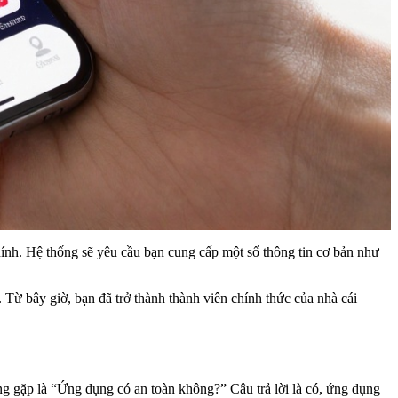
hính. Hệ thống sẽ yêu cầu bạn cung cấp một số thông tin cơ bản như
 Từ bây giờ, bạn đã trở thành thành viên chính thức của nhà cái
g gặp là “Ứng dụng có an toàn không?” Câu trả lời là có, ứng dụng