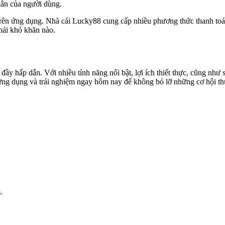
nhân của người dùng.
ền trên ứng dụng. Nhà cái Lucky88 cung cấp nhiều phương thức thanh to
hải khó khăn nào.
 đầy hấp dẫn. Với nhiều tính năng nổi bật, lợi ích thiết thực, cũng nh
 ứng dụng và trải nghiệm ngay hôm nay để không bỏ lỡ những cơ hội th
.