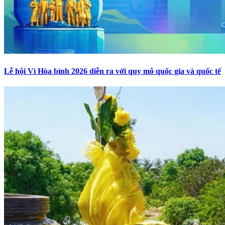
Lễ hội Vì Hòa bình 2026 diễn ra với quy mô quốc gia và quốc tế