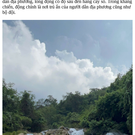
dân địa phương, lòng động có độ sâu đến hàng cây số. Trong kháng
chiến, động chính là nơi trú ẩn của người dân địa phương cũng như
bộ đội.