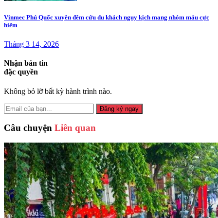
Vinmec Phú Quốc xuyên đêm cứu du khách nguy kịch mang nhóm máu cực
hiếm
Tháng 3 14, 2026
Nhận bản tin
đặc quyền
Không bỏ lỡ bất kỳ hành trình nào.
Đăng ký ngay
Câu chuyện
Liên quan