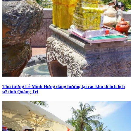
Thủ tướng Lê Minh Hưng dâng hương tại các khu di tích lịch
sử tỉnh Quảng Trị