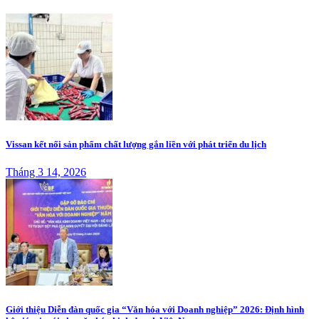
Vissan kết nối sản phẩm chất lượng gắn liền với phát triển du lịch
Tháng 3 14, 2026
Giới thiệu Diễn đàn quốc gia “Văn hóa với Doanh nghiệp” 2026: Định hình