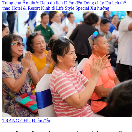
Trang chủ
Ẩm thực
Balo du lịch
Điểm đến
Dòng chảy
Du lịch thể
thao
Hotel & Resort
Kinh tế
Life Style
Special
Xu hướng
TRANG CHỦ
Điểm đến