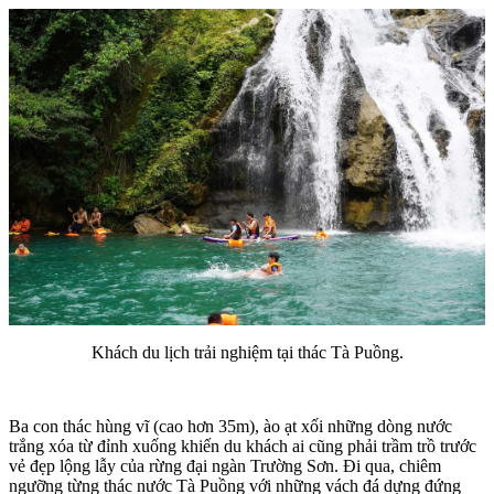
Khách du lịch trải nghiệm tại thác Tà Puồng.
Ba con thác hùng vĩ (cao hơn 35m), ào ạt xối những dòng nước
trắng xóa từ đỉnh xuống khiến du khách ai cũng phải trầm trồ trước
vẻ đẹp lộng lẫy của rừng đại ngàn Trường Sơn. Đi qua, chiêm
ngưỡng từng thác nước Tà Puồng với những vách đá dựng đứng