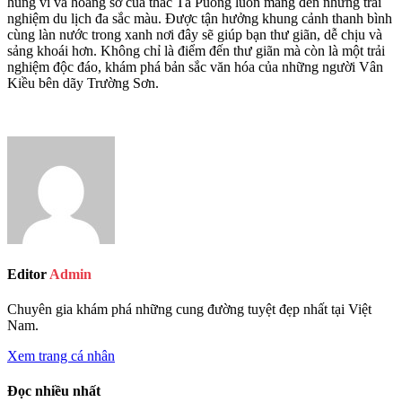
hùng vĩ và hoang sơ của thác Tà Puồng luôn mang đến những trải
nghiệm du lịch đa sắc màu. Được tận hưởng khung cảnh thanh bình
cùng làn nước trong xanh nơi đây sẽ giúp bạn thư giãn, dễ chịu và
sảng khoái hơn. Không chỉ là điểm đến thư giãn mà còn là một trải
nghiệm độc đáo, khám phá bản sắc văn hóa của những người Vân
Kiều bên dãy Trường Sơn.
Editor
Admin
Chuyên gia khám phá những cung đường tuyệt đẹp nhất tại Việt
Nam.
Xem trang cá nhân
Đọc nhiều nhất