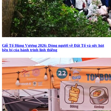
Giỗ Tổ Hùng Vương 2026: Dòng người về Đất Tổ và sức hút
bền bỉ của hành trình linh thiêng