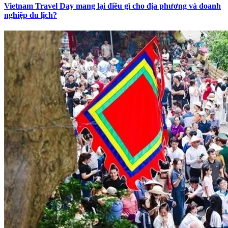
Vietnam Travel Day mang lại điều gì cho địa phương và doanh
nghiệp du lịch?