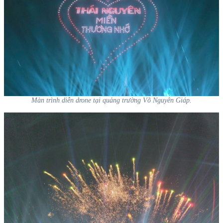
Màn trình diễn drone tại quảng trường Võ Nguyên Giáp.