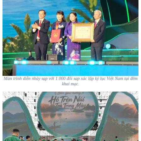
Màn trình diễn nhảy sạp với 1.000 đôi sạp xác lập kỷ lục Việt Nam tại đêm
khai mạc.