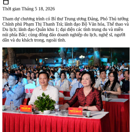
calendar_today
Thời gian
Tháng 5 18, 2026
Tham dự chương trình có Bí thư Trung ương Đảng, Phó Thủ tướng
Chính phủ Phạm Thị Thanh Trà; lãnh đạo Bộ Văn hóa, Thể thao và
Du lịch; lãnh đạo Quân khu 1; đại diện các tỉnh trung du và miền
núi phía Bắc; cùng đông đảo doanh nghiệp du lịch, nghệ sĩ, người
dân và du khách trong, ngoài tỉnh.