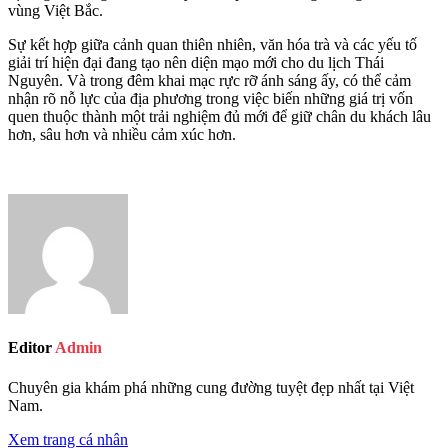
vùng Việt Bắc.
Sự kết hợp giữa cảnh quan thiên nhiên, văn hóa trà và các yếu tố
giải trí hiện đại đang tạo nên diện mạo mới cho du lịch Thái
Nguyên. Và trong đêm khai mạc rực rỡ ánh sáng ấy, có thể cảm
nhận rõ nỗ lực của địa phương trong việc biến những giá trị vốn
quen thuộc thành một trải nghiệm đủ mới để giữ chân du khách lâu
hơn, sâu hơn và nhiều cảm xúc hơn.
Editor
Admin
Chuyên gia khám phá những cung đường tuyệt đẹp nhất tại Việt
Nam.
Xem trang cá nhân