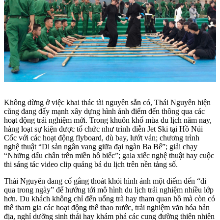
Không dừng ở việc khai thác tài nguyên sẵn có, Thái Nguyên hiện
cũng đang đẩy mạnh xây dựng hình ảnh điểm đến thông qua các
hoạt động trải nghiệm mới. Trong khuôn khổ mùa du lịch năm nay,
hàng loạt sự kiện được tổ chức như trình diễn Jet Ski tại Hồ Núi
Cốc với các hoạt động flyboard, dù bay, lướt ván; chương trình
nghệ thuật “Di sản ngân vang giữa đại ngàn Ba Bể”; giải chạy
“Những dấu chân trên miền hồ biếc”; gala xiếc nghệ thuật hay cuộc
thi sáng tác video clip quảng bá du lịch trên nền tảng số.
Thái Nguyên đang cố gắng thoát khỏi hình ảnh một điểm đến “đi
qua trong ngày” để hướng tới mô hình du lịch trải nghiệm nhiều lớp
hơn. Du khách không chỉ đến uống trà hay tham quan hồ mà còn có
thể tham gia các hoạt động thể thao nước, trải nghiệm văn hóa bản
địa, nghỉ dưỡng sinh thái hay khám phá các cung đường thiên nhiên