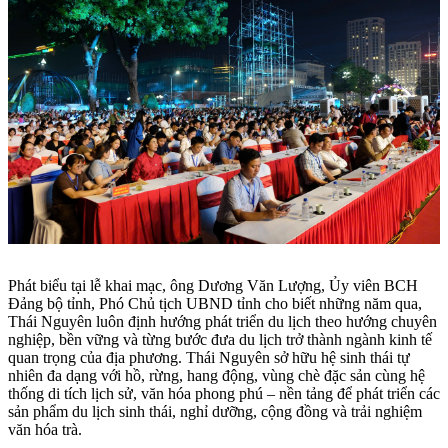
Phát biểu tại lễ khai mạc, ông Dương Văn Lượng, Ủy viên BCH
Đảng bộ tỉnh, Phó Chủ tịch UBND tỉnh cho
biết những năm qua,
Thái Nguyên luôn định hướng phát triển du lịch theo hướng chuyên
nghiệp, bền vững và từng bước đưa du lịch trở thành ngành kinh tế
quan trọng của địa phương. Thái Nguyên sở hữu hệ sinh thái tự
nhiên đa dạng với hồ, rừng, hang động, vùng chè đặc sản cùng hệ
thống di tích lịch sử, văn hóa phong phú – nền tảng để phát triển các
sản phẩm du lịch sinh thái, nghỉ dưỡng, cộng đồng và trải nghiệm
văn hóa trà.