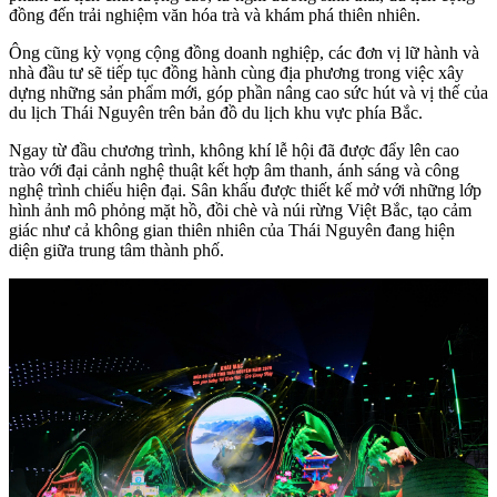
đồng đến trải nghiệm văn hóa trà và khám phá thiên nhiên.
Ông cũng kỳ vọng cộng đồng doanh nghiệp, các đơn vị lữ hành và
nhà đầu tư sẽ tiếp tục đồng hành cùng địa phương trong việc xây
dựng những sản phẩm mới, góp phần nâng cao sức hút và vị thế của
du lịch Thái Nguyên trên bản đồ du lịch khu vực phía Bắc.
Ngay từ đầu chương trình, không khí lễ hội đã được đẩy lên cao
trào với đại cảnh nghệ thuật kết hợp âm thanh, ánh sáng và công
nghệ trình chiếu hiện đại. Sân khấu được thiết kế mở với những lớp
hình ảnh mô phỏng mặt hồ, đồi chè và núi rừng Việt Bắc, tạo cảm
giác như cả không gian thiên nhiên của Thái Nguyên đang hiện
diện giữa trung tâm thành phố.