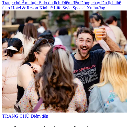
Trang chủ
Ẩm thực
Balo du lịch
Điểm đến
Dòng chảy
Du lịch thể
thao
Hotel & Resort
Kinh tế
Life Style
Special
Xu hướng
TRANG CHỦ
Điểm đến