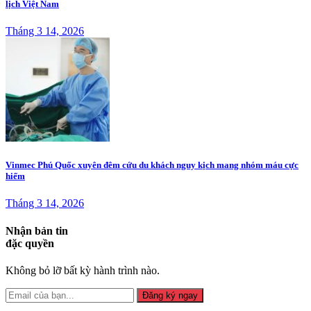
lịch Việt Nam
Tháng 3 14, 2026
Vinmec Phú Quốc xuyên đêm cứu du khách nguy kịch mang nhóm máu cực
hiếm
Tháng 3 14, 2026
Nhận bản tin
đặc quyền
Không bỏ lỡ bất kỳ hành trình nào.
Đăng ký ngay