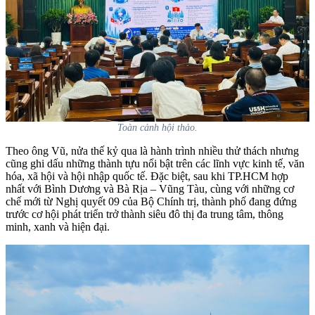
Toàn cảnh hội thảo.
Theo ông Vũ, nửa thế kỷ qua là hành trình nhiều thử thách nhưng
cũng ghi dấu những thành tựu nổi bật trên các lĩnh vực kinh tế, văn
hóa, xã hội và hội nhập quốc tế. Đặc biệt, sau khi TP.HCM hợp
nhất với Bình Dương và Bà Rịa – Vũng Tàu, cùng với những cơ
chế mới từ Nghị quyết 09 của Bộ Chính trị, thành phố đang đứng
trước cơ hội phát triển trở thành siêu đô thị đa trung tâm, thông
minh, xanh và hiện đại.