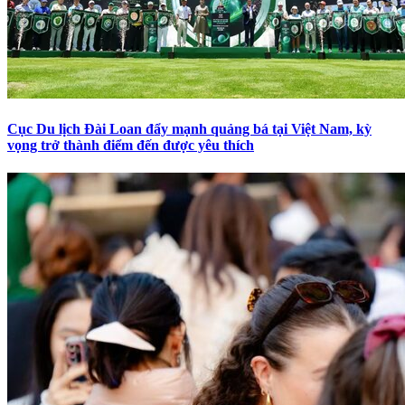
Cục Du lịch Đài Loan đẩy mạnh quảng bá tại Việt Nam, kỳ
vọng trở thành điểm đến được yêu thích