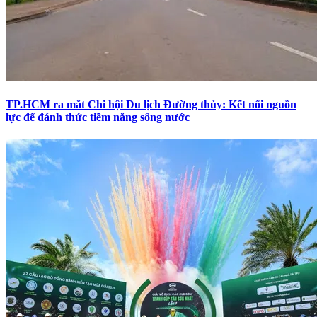
TP.HCM ra mắt Chi hội Du lịch Đường thủy: Kết nối nguồn
lực để đánh thức tiềm năng sông nước