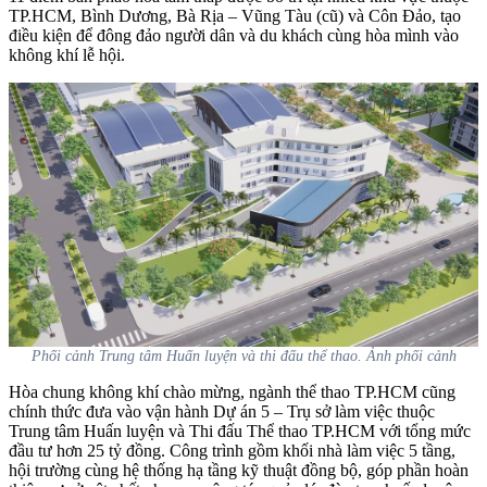
TP.HCM, Bình Dương, Bà Rịa – Vũng Tàu (cũ) và Côn Đảo, tạo
điều kiện để đông đảo người dân và du khách cùng hòa mình vào
không khí lễ hội.
Phối cảnh Trung tâm Huấn luyện và thi đấu thể thao. Ảnh phối cảnh
Hòa chung không khí chào mừng, ngành thể thao TP.HCM cũng
chính thức đưa vào vận hành Dự án 5 – Trụ sở làm việc thuộc
Trung tâm Huấn luyện và Thi đấu Thể thao TP.HCM với tổng mức
đầu tư hơn 25 tỷ đồng. Công trình gồm khối nhà làm việc 5 tầng,
hội trường cùng hệ thống hạ tầng kỹ thuật đồng bộ, góp phần hoàn