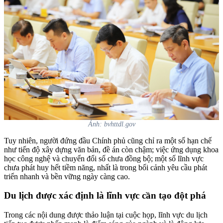
Ảnh: bvhttdl.gov
Tuy nhiên, người đứng đầu Chính phủ cũng chỉ ra một số hạn chế
như tiến độ xây dựng văn bản, đề án còn chậm; việc ứng dụng khoa
học công nghệ và chuyển đổi số chưa đồng bộ; một số lĩnh vực
chưa phát huy hết tiềm năng, nhất là trong bối cảnh yêu cầu phát
triển nhanh và bền vững ngày càng cao.
Du lịch được xác định là lĩnh vực cần tạo đột phá
Trong các nội dung được thảo luận tại cuộc họp, lĩnh vực du lịch