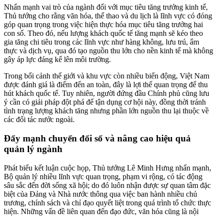
Nhấn mạnh vai trò của ngành đối với mục tiêu tăng trưởng kinh tế,
Thủ tướng cho rằng văn hóa, thể thao và du lịch là lĩnh vực có đóng
góp quan trọng trong việc hiện thực hóa mục tiêu tăng trưởng hai
con số. Theo đó, nếu lượng khách quốc tế tăng mạnh sẽ kéo theo
gia tăng chi tiêu trong các lĩnh vực như hàng không, lưu trú, ẩm
thực và dịch vụ, qua đó tạo nguồn thu lớn cho nền kinh tế mà không
gây áp lực đáng kể lên môi trường.
Trong bối cảnh thế giới và khu vực còn nhiều biến động, Việt Nam
được đánh giá là điểm đến an toàn, đây là lợi thế quan trọng để thu
hút khách quốc tế. Tuy nhiên, người đứng đầu Chính phủ cũng lưu
ý cần có giải pháp đột phá để tận dụng cơ hội này, đồng thời tránh
tình trạng lượng khách tăng nhưng phần lớn nguồn thu lại thuộc về
các đối tác nước ngoài.
Đẩy mạnh chuyển đổi số và nâng cao hiệu quả
quản lý ngành
Phát biểu kết luận cuộc họp, Thủ tướng Lê Minh Hưng nhấn mạnh,
Bộ quản lý nhiều lĩnh vực quan trọng, phạm vi rộng, có tác động
sâu sắc đến đời sống xã hội; do đó luôn nhận được sự quan tâm đặc
biệt của Đảng và Nhà nước thông qua việc ban hành nhiều chủ
trương, chính sách và chỉ đạo quyết liệt trong quá trình tổ chức thực
hiện. Những vấn đề liên quan đến đạo đức, văn hóa cũng là nội