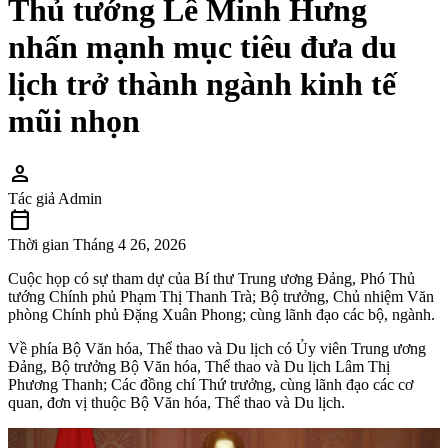
Thủ tướng Lê Minh Hưng
nhấn mạnh mục tiêu đưa du
lịch trở thành ngành kinh tế
mũi nhọn
person
Tác giả
Admin
calendar_today
Thời gian
Tháng 4 26, 2026
Cuộc họp có sự tham dự của
Bí thư Trung ương Đảng, Phó Thủ
tướng Chính phủ Phạm Thị Thanh Trà; Bộ trưởng, Chủ nhiệm Văn
phòng Chính phủ Đặng Xuân Phong; cùng lãnh đạo các bộ, ngành.
Về phía Bộ Văn hóa, Thể thao và Du lịch có Ủy viên Trung ương
Đảng, Bộ trưởng Bộ Văn hóa, Thể thao và Du lịch Lâm Thị
Phương Thanh; Các đồng chí Thứ trưởng, cùng lãnh đạo các cơ
quan, đơn vị thuộc Bộ Văn hóa, Thể thao và Du lịch.