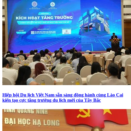
Hiệp hội Du lịch Việt Nam sẵn sàng đồng hành cùng Lào Cai
kiến tạo cực tăng trưởng du lịch mới của Tây Bắc