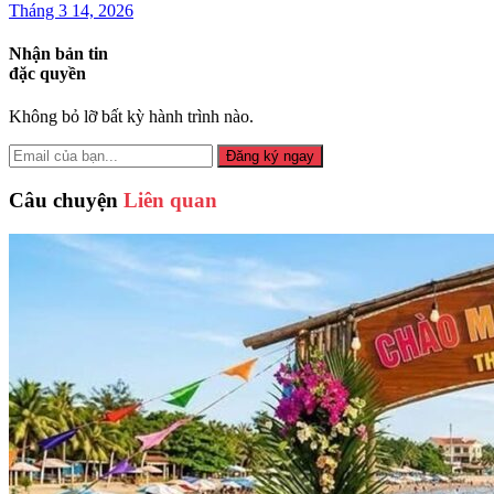
Tháng 3 14, 2026
Nhận bản tin
đặc quyền
Không bỏ lỡ bất kỳ hành trình nào.
Đăng ký ngay
Câu chuyện
Liên quan