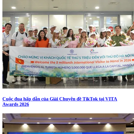
Cuộc đua hấp dẫn của Giải Chuyên đề TikTok tại VITA
Awards 2026