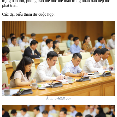
trọng bảo tồn, phong trào thể dục thể thao trong nhân dân tiếp tục
phát triển.
Các đại biểu tham dự cuộc họp:
Ảnh: bvhttdl.gov