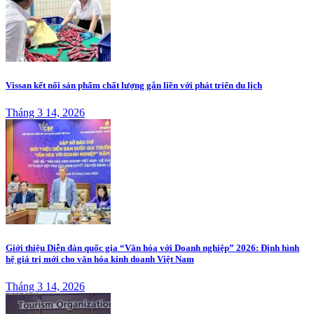
Vissan kết nối sản phẩm chất lượng gắn liền với phát triển du lịch
Tháng 3 14, 2026
Giới thiệu Diễn đàn quốc gia “Văn hóa với Doanh nghiệp” 2026: Định hình
hệ giá trị mới cho văn hóa kinh doanh Việt Nam
Tháng 3 14, 2026