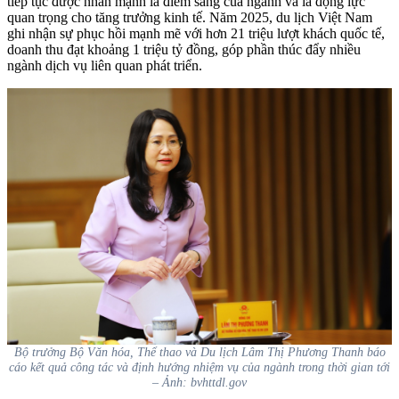
tiếp tục được nhấn mạnh là điểm sáng của ngành và là động lực
quan trọng cho tăng trưởng kinh tế. Năm 2025, du lịch Việt Nam
ghi nhận sự phục hồi mạnh mẽ với hơn 21 triệu lượt khách quốc tế,
doanh thu đạt khoảng 1 triệu tỷ đồng, góp phần thúc đẩy nhiều
ngành dịch vụ liên quan phát triển.
Bộ trưởng Bộ Văn hóa, Thể thao và Du lịch Lâm Thị Phương Thanh báo
cáo kết quả công tác và định hướng nhiệm vụ của ngành trong thời gian tới
– Ảnh: bvhttdl.gov