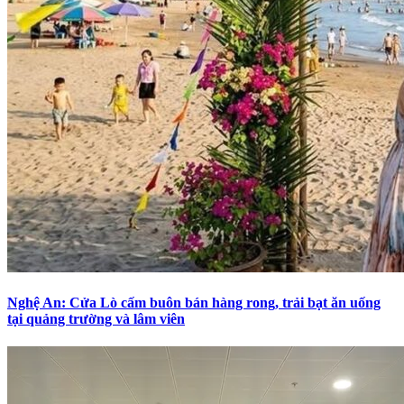
Nghệ An: Cửa Lò cấm buôn bán hàng rong, trải bạt ăn uống
tại quảng trường và lâm viên