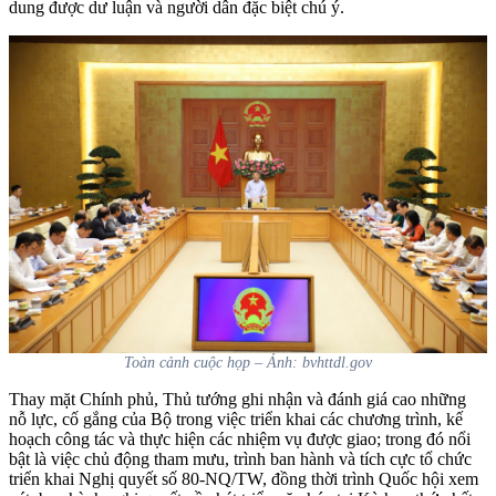
dung được dư luận và người dân đặc biệt chú ý.
Toàn cảnh cuộc họp – Ảnh: bvhttdl.gov
Thay mặt Chính phủ, Thủ tướng ghi nhận và đánh giá cao những
nỗ lực, cố gắng của Bộ trong việc triển khai các chương trình, kế
hoạch công tác và thực hiện các nhiệm vụ được giao; trong đó nổi
bật là việc chủ động tham mưu, trình ban hành và tích cực tổ chức
triển khai Nghị quyết số 80-NQ/TW, đồng thời trình Quốc hội xem