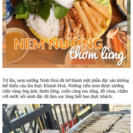
Từ lâu, nem nướng Ninh Hoà đã trở thành một phần đặc sản không
thể thiếu của ẩm thực Khánh Hoà. Những xiên nem được nướng
chín vàng óng ánh, thơm lừng, cuốn cùng rau sống, đồ chua, chấm
với nước sốt sánh đặc đã làm say lòng biết bao thực khách.