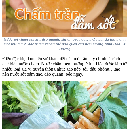
Nước sốt chấm sền sệt, dẻo quánh, khi ăn béo ngậy, thơm bùi đã tạo thành
một thứ gia vị đặc trưng không thể nào quên của nem nướng Ninh Hoà Út
Hương
Điều đặc biệt làm nên sự khác biệt của món ăn này chính là cách
chế biến nước chấm. Nước chấm nem nướng Ninh Hòa được làm từ
nhiều loại gia vị truyền thống như: gạo nếp, tỏi, đậu phộng….tạo
nên nước sốt đậm đặc, dẻo quánh, béo ngậy.