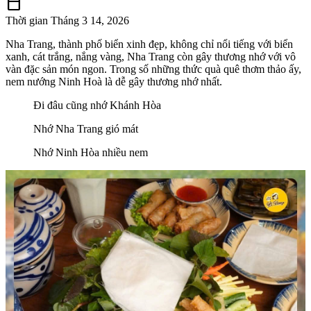
calendar_today
Thời gian
Tháng 3 14, 2026
Nha Trang, thành phố biển xinh đẹp, không chỉ nổi tiếng với biển
xanh, cát trắng, nắng vàng, Nha Trang còn gây thương nhớ với vô
vàn đặc sản món ngon. Trong số những thức quà quê thơm thảo ấy,
nem nướng Ninh Hoà là dễ gây thương nhớ nhất.
Đi đâu cũng nhớ Khánh Hòa
Nhớ Nha Trang gió mát
Nhớ Ninh Hòa nhiều nem