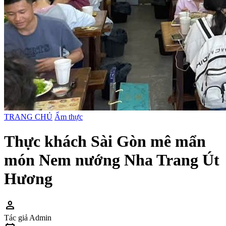
TRANG CHỦ
Ẩm thực
Thực khách Sài Gòn mê mẩn
món Nem nướng Nha Trang Út
Hương
person
Tác giả
Admin