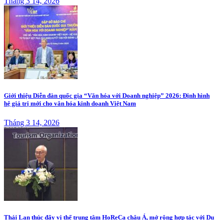
Tháng 3 14, 2026
Giới thiệu Diễn đàn quốc gia “Văn hóa với Doanh nghiệp” 2026: Định hình
hệ giá trị mới cho văn hóa kinh doanh Việt Nam
Tháng 3 14, 2026
Thái Lan thúc đẩy vị thế trung tâm HoReCa châu Á, mở rộng hợp tác với Du