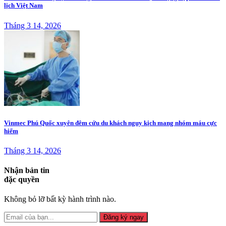
lịch Việt Nam
Tháng 3 14, 2026
Vinmec Phú Quốc xuyên đêm cứu du khách nguy kịch mang nhóm máu cực
hiếm
Tháng 3 14, 2026
Nhận bản tin
đặc quyền
Không bỏ lỡ bất kỳ hành trình nào.
Đăng ký ngay