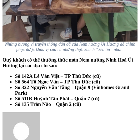
Những hương vị truyền thống dân dã của Nem nướng Út Hương đã chinh
phục được khẩu vị của cả những thực khách “kén ăn” nhất.
Quý khách có thể thưởng thức món Nem nướng Ninh Hoà Út
Hương tại các địa chỉ sau:
Số 142A Lê Văn Việt – TP Thủ Đức (cũ)
Số 564 Tô Ngọc Vân – TP Thủ Đức (cũ)
Số 322 Nguyễn Văn Tăng – Quận 9 (Vinhomes Grand
Park)
Số 511B Huỳnh Tấn Phát – Quận 7 (cũ)
Số 135 Trần Não – Quận 2 (cũ)