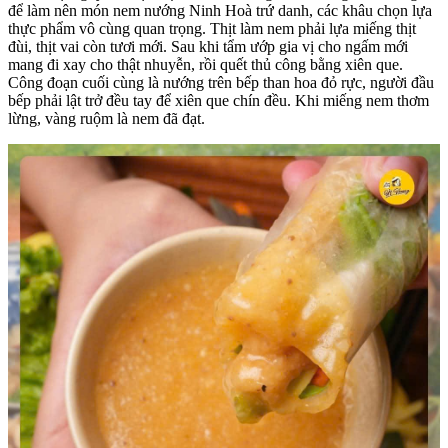
để làm nên món nem nướng Ninh Hoà trứ danh, các khâu chọn lựa
thực phẩm vô cùng quan trọng. Thịt làm nem phải lựa miếng thịt
đùi, thịt vai còn tươi mới. Sau khi tẩm ướp gia vị cho ngấm mới
mang đi xay cho thật nhuyễn, rồi quết thủ công bằng xiên que.
Công đoạn cuối cùng là nướng trên bếp than hoa đỏ rực, người đầu
bếp phải lật trở đều tay để xiên que chín đều. Khi miếng nem thơm
lừng, vàng ruộm là nem đã đạt.