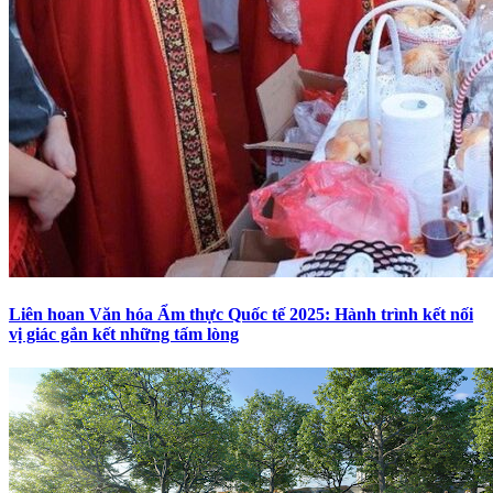
Liên hoan Văn hóa Ẩm thực Quốc tế 2025: Hành trình kết nối
vị giác gắn kết những tấm lòng