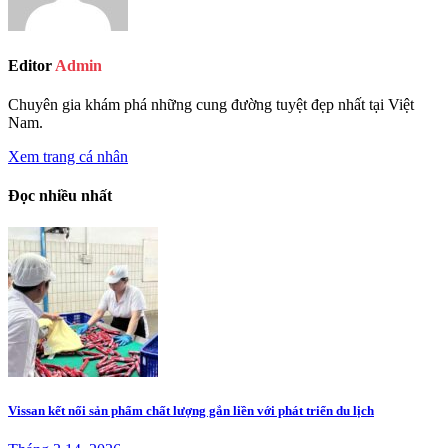
Editor
Admin
Chuyên gia khám phá những cung đường tuyệt đẹp nhất tại Việt
Nam.
Xem trang cá nhân
Đọc nhiều nhất
Vissan kết nối sản phẩm chất lượng gắn liền với phát triển du lịch