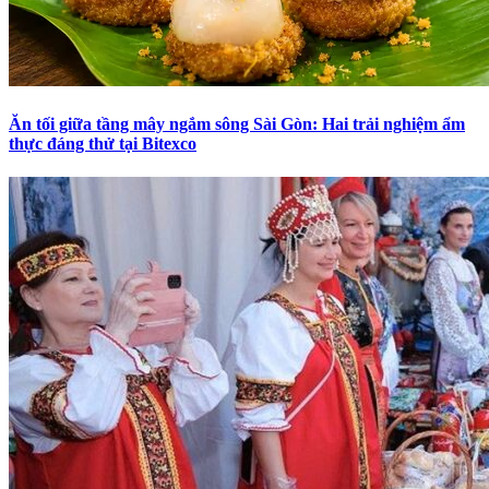
Ăn tối giữa tầng mây ngắm sông Sài Gòn: Hai trải nghiệm ẩm
thực đáng thử tại Bitexco