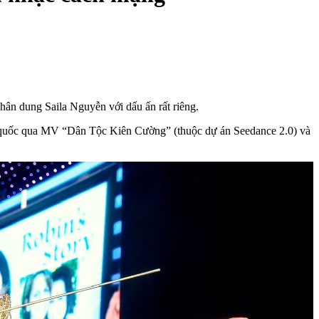
chân dung Saila Nguyễn với dấu ấn rất riêng.
Tổ quốc qua MV “Dân Tộc Kiên Cường” (thuộc dự án Seedance 2.0) và