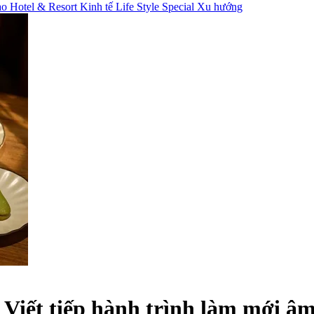
hao
Hotel & Resort
Kinh tế
Life Style
Special
Xu hướng
: Viết tiếp hành trình làm mới 