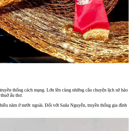
y truyền thống cách mạng. Lớn lên cùng những câu chuyện lịch sử hào
thuở ấu thơ.
nhiều năm ở nước ngoài. Đối với Saila Nguyễn, truyền thống gia đình