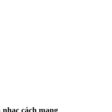
âm nhạc cách mạng