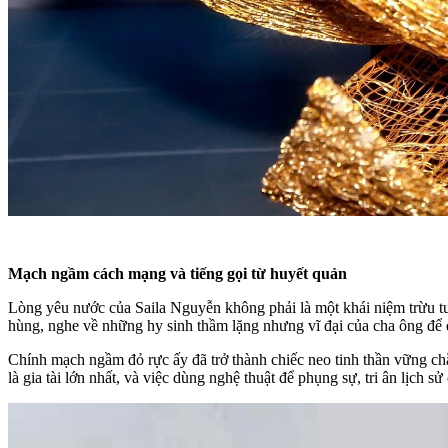
Mạch ngầm cách mạng và tiếng gọi từ huyết quản
Lòng yêu nước của Saila Nguyễn không phải là một khái niệm trừu tư
hùng, nghe về những hy sinh thầm lặng nhưng vĩ đại của cha ông để đổ
​Chính mạch ngầm đỏ rực ấy đã trở thành chiếc neo tinh thần vững ch
là gia tài lớn nhất, và việc dùng nghệ thuật để phụng sự, tri ân lịch sử