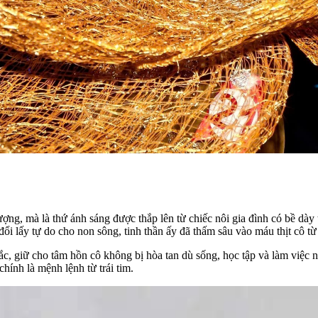
ợng, mà là thứ ánh sáng được thắp lên từ chiếc nôi gia đình có bề dà
i lấy tự do cho non sông, tinh thần ấy đã thấm sâu vào máu thịt cô từ 
ắc, giữ cho tâm hồn cô không bị hòa tan dù sống, học tập và làm việc 
 chính là mệnh lệnh từ trái tim.