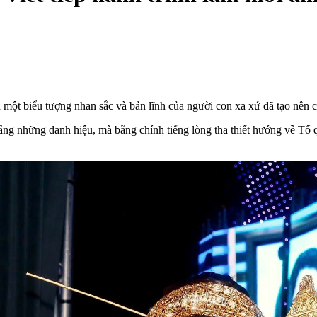
a một biểu tượng nhan sắc và bản lĩnh của người con xa xứ đã tạo nên 
 bằng những danh hiệu, mà bằng chính tiếng lòng tha thiết hướng về 