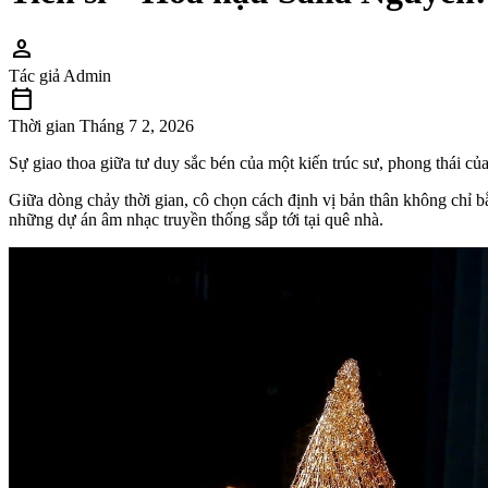
person
Tác giả
Admin
calendar_today
Thời gian
Tháng 7 2, 2026
Sự giao thoa giữa tư duy sắc bén của một kiến trúc sư, phong thái củ
Giữa dòng chảy thời gian, cô chọn cách định vị bản thân không chỉ
những dự án âm nhạc truyền thống sắp tới tại quê nhà.