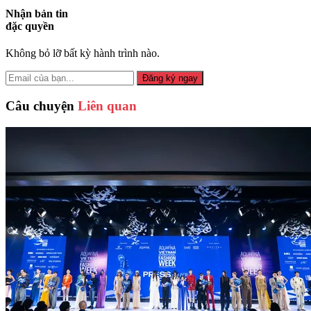
Nhận bản tin
đặc quyền
Không bỏ lỡ bất kỳ hành trình nào.
Đăng ký ngay
Câu chuyện
Liên quan