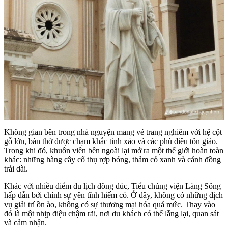
Không gian bên trong nhà nguyện mang vẻ trang nghiêm với hệ cột
gỗ lớn, bàn thờ được chạm khắc tinh xảo và các phù điêu tôn giáo.
Trong khi đó, khuôn viên bên ngoài lại mở ra một thế giới hoàn toàn
khác: những hàng cây cổ thụ rợp bóng, thảm cỏ xanh và cánh đồng
trải dài.
Khác với nhiều điểm du lịch đông đúc, Tiểu chủng viện Làng Sông
hấp dẫn bởi chính sự yên tĩnh hiếm có. Ở đây, không có những dịch
vụ giải trí ồn ào, không có sự thương mại hóa quá mức. Thay vào
đó là một nhịp điệu chậm rãi, nơi du khách có thể lắng lại, quan sát
và cảm nhận.