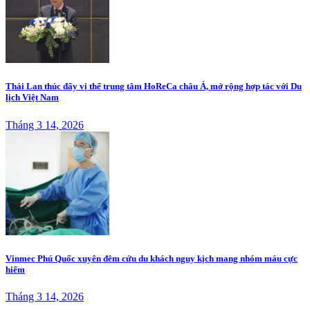
Thái Lan thúc đẩy vị thế trung tâm HoReCa châu Á, mở rộng hợp tác với Du
lịch Việt Nam
Tháng 3 14, 2026
Vinmec Phú Quốc xuyên đêm cứu du khách nguy kịch mang nhóm máu cực
hiếm
Tháng 3 14, 2026