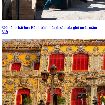
300 năm chắt lọc: Hành trình hóa di sản của giọt nước mắm
Việt