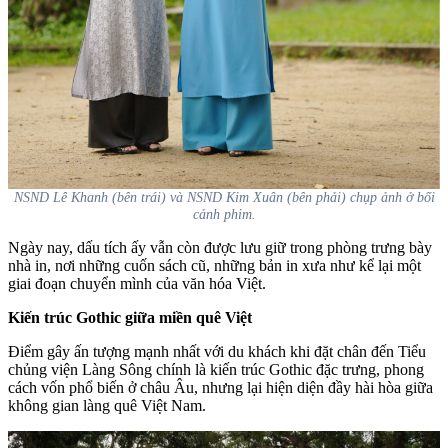
NSND Lê Khanh (bên trái) và NSND Kim Xuân (bên phải) chụp ảnh ở bối
cảnh phim.
Ngày nay, dấu tích ấy vẫn còn được lưu giữ trong phòng trưng bày
nhà in, nơi những cuốn sách cũ, những bản in xưa như kể lại một
giai đoạn chuyển mình của văn hóa Việt.
Kiến trúc Gothic giữa miền quê Việt
Điểm gây ấn tượng mạnh nhất với du khách khi đặt chân đến Tiểu
chủng viện Làng Sông chính là kiến trúc Gothic đặc trưng, phong
cách vốn phổ biến ở châu Âu, nhưng lại hiện diện đầy hài hòa giữa
không gian làng quê Việt Nam.