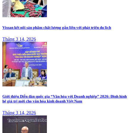
Vissan kết nối sản phẩm chất lượng gắn liền với phát triển du lịch
Tháng 3 14, 2026
Giới thiệu Diễn đàn quốc gia “Văn hóa với Doanh nghiệp” 2026: Định hình
hệ giá trị mới cho văn hóa kinh doanh Việt Nam
Tháng 3 14, 2026