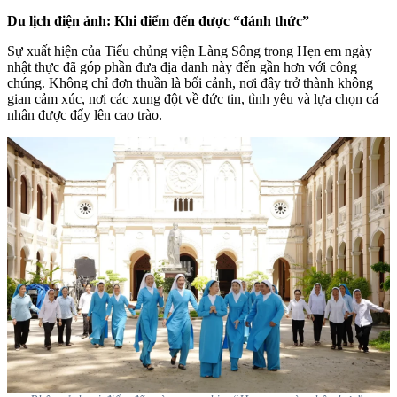
Du lịch điện ảnh: Khi điểm đến được “đánh thức”
Sự xuất hiện của Tiểu chủng viện Làng Sông trong Hẹn em ngày
nhật thực đã góp phần đưa địa danh này đến gần hơn với công
chúng. Không chỉ đơn thuần là bối cảnh, nơi đây trở thành không
gian cảm xúc, nơi các xung đột về đức tin, tình yêu và lựa chọn cá
nhân được đẩy lên cao trào.