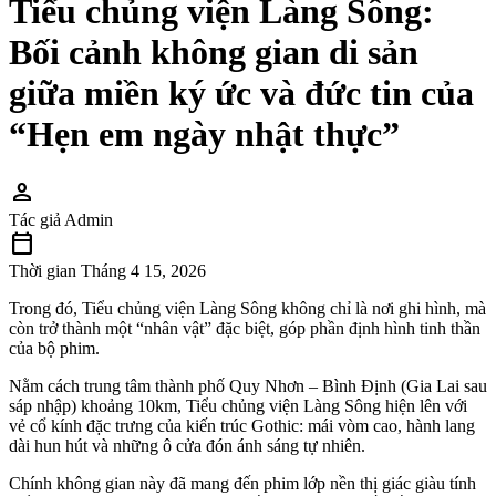
Tiểu chủng viện Làng Sông:
Bối cảnh không gian di sản
giữa miền ký ức và đức tin của
“Hẹn em ngày nhật thực”
person
Tác giả
Admin
calendar_today
Thời gian
Tháng 4 15, 2026
Trong đó, Tiểu chủng viện Làng Sông không chỉ là nơi ghi hình, mà
còn trở thành một “nhân vật” đặc biệt, góp phần định hình tinh thần
của bộ phim.
Nằm cách trung tâm thành phố Quy Nhơn – Bình Định (Gia Lai sau
sáp nhập) khoảng 10km, Tiểu chủng viện Làng Sông hiện lên với
vẻ cổ kính đặc trưng của kiến trúc Gothic: mái vòm cao, hành lang
dài hun hút và những ô cửa đón ánh sáng tự nhiên.
Chính không gian này đã mang đến phim lớp nền thị giác giàu tính