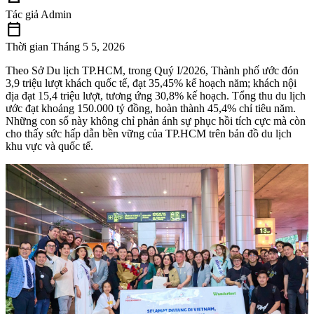
Tác giả
Admin
calendar_today
Thời gian
Tháng 5 5, 2026
Theo Sở Du lịch TP.HCM, trong Quý I/2026, Thành phố ước đón
3,9 triệu lượt khách quốc tế, đạt 35,45% kế hoạch năm; khách nội
địa đạt 15,4 triệu lượt, tương ứng 30,8% kế hoạch. Tổng thu du lịch
ước đạt khoảng 150.000 tỷ đồng, hoàn thành 45,4% chỉ tiêu năm.
Những con số này không chỉ phản ánh sự phục hồi tích cực mà còn
cho thấy sức hấp dẫn bền vững của TP.HCM trên bản đồ du lịch
khu vực và quốc tế.