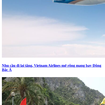
Nhu cầu đi lại tăng, Vietnam Airlines mở rộng mạng bay Đông
Bắc Á