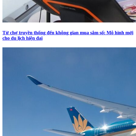
Từ chợ truyền thống đến không gian mua sắm số: Mô hình mới
cho du lịch hiện đại