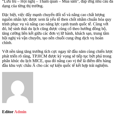
“Lưu trú – Hội nghị – Tham quan – Mua sắm”, đáp ứng nhu cầu đa
dạng của từng thị trường.
Đặc biệt, việc đẩy mạnh chuyển đổi số và nâng cao chất lượng
nguồn nhân lực được xem là yếu tố then chốt nhằm chuẩn hóa quy
trình phục vụ và nâng cao năng lực cạnh tranh quốc tế. Cùng với
đó, hệ sinh thái du lịch cũng được củng cố theo hướng đồng bộ,
tăng cường liên kết giữa các đơn vị lữ hành, khách sạn, trung tâm
hội nghị và vận chuyển, tạo nên chuỗi cung ứng dịch vụ hoàn
chỉnh.
Với nền tảng tăng trưởng tích cực ngay từ đầu năm cùng chiến lược
phát triển rõ ràng, TP.HCM được kỳ vọng sẽ tiếp tục bứt phá trong
phân khúc du lịch MICE, qua đó nâng cao vị thế là điểm đến hàng
đầu khu vực châu Á cho các sự kiện quốc tế kết hợp trải nghiệm.
Editor
Admin