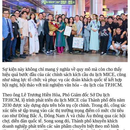
Sự kiện này không chỉ mang ý nghĩa về quy mô mà còn cho thấy
hiệu quả bước đầu của các chính sách kích cầu du lịch MICE, cũng
như năng lực tổ chức và phục vụ các đoàn khách quốc tế kết hợp
hội nghị, hội thảo với trải nghiệm văn hóa – du lịch của TP.HCM.
Theo ông Lê Trương Hiền Hòa, Phó Giám đốc Sở Du lịch
TP.HCM, lộ trình phát triển du lịch MICE của Thành phố đến năm
2030 được xây dựng dựa trên bốn trụ cột chính. Trong đó, công tác
xúc tiến sẽ tập trung vào các thị trường trọng điểm có mức chi tiêu
cao như Đông Bắc Á, Đông Nam Á và châu Âu thông qua các hội
chợ, diễn đàn quốc tế. Song song đó, Thành phố khuyến khích
doanh nghiệp phát triển các sản phẩm chuyên biệt theo mô hình