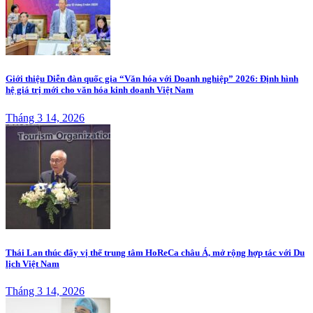
Giới thiệu Diễn đàn quốc gia “Văn hóa với Doanh nghiệp” 2026: Định hình
hệ giá trị mới cho văn hóa kinh doanh Việt Nam
Tháng 3 14, 2026
Thái Lan thúc đẩy vị thế trung tâm HoReCa châu Á, mở rộng hợp tác với Du
lịch Việt Nam
Tháng 3 14, 2026