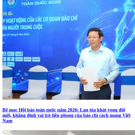
Bế mạc Hội báo toàn quốc năm 2026: Lan tỏa khát vọng đổi
mới, khẳng định vai trò tiên phong của báo chí cách mạng Việt
Nam