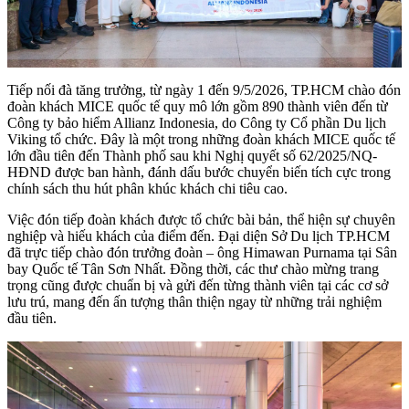
Tiếp nối đà tăng trưởng, từ ngày 1 đến 9/5/2026, TP.HCM chào đón
đoàn khách MICE quốc tế quy mô lớn gồm 890 thành viên đến từ
Công ty bảo hiểm Allianz Indonesia, do Công ty Cổ phần Du lịch
Viking tổ chức. Đây là một trong những đoàn khách MICE quốc tế
lớn đầu tiên đến Thành phố sau khi Nghị quyết số 62/2025/NQ-
HĐND được ban hành, đánh dấu bước chuyển biến tích cực trong
chính sách thu hút phân khúc khách chi tiêu cao.
Việc đón tiếp đoàn khách được tổ chức bài bản, thể hiện sự chuyên
nghiệp và hiếu khách của điểm đến. Đại diện Sở Du lịch TP.HCM
đã trực tiếp chào đón trưởng đoàn – ông Himawan Purnama tại Sân
bay Quốc tế Tân Sơn Nhất. Đồng thời, các thư chào mừng trang
trọng cũng được chuẩn bị và gửi đến từng thành viên tại các cơ sở
lưu trú, mang đến ấn tượng thân thiện ngay từ những trải nghiệm
đầu tiên.