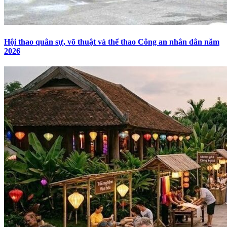
Hội thao quân sự, võ thuật và thể thao Công an nhân dân năm
2026