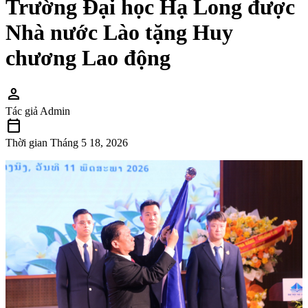
Trường Đại học Hạ Long được
Nhà nước Lào tặng Huy
chương Lao động
person
Tác giả
Admin
calendar_today
Thời gian
Tháng 5 18, 2026