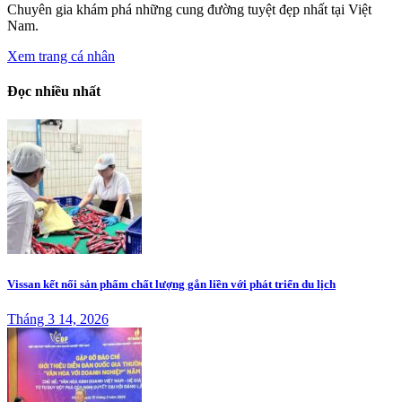
Chuyên gia khám phá những cung đường tuyệt đẹp nhất tại Việt
Nam.
Xem trang cá nhân
Đọc nhiều nhất
Vissan kết nối sản phẩm chất lượng gắn liền với phát triển du lịch
Tháng 3 14, 2026