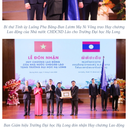
Bí thư Tỉnh ủy Luông Pha Băng-Bun Lươm Mạ Ni Vông trao Huy chương
Lao động của Nhà nước CHDCND Lào cho Trường Đại học Hạ Long.
Ban Giám hiệu Trường Đại học Hạ Long đón nhận Huy chương Lao động