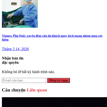
Vinmec Phú Quốc xuyên đêm cứu du khách nguy kịch mang nhóm máu cực
hiếm
Tháng 3 14, 2026
Nhận bản tin
đặc quyền
Không bỏ lỡ bất kỳ hành trình nào.
Đăng ký ngay
Câu chuyện
Liên quan