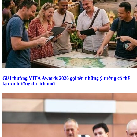
Giải thưởng VITA Awards 2026 gọi tên những ý tưởng có thể
tạo xu hướng du lịch mới