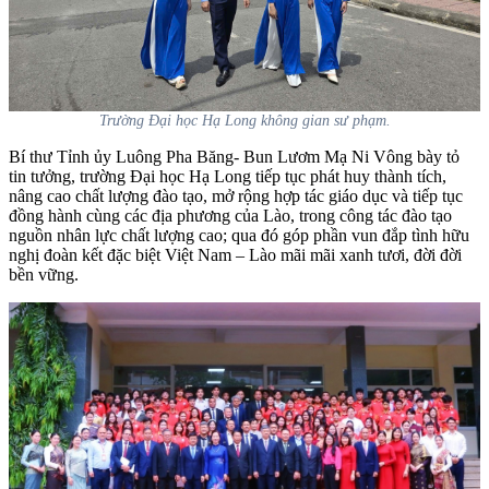
Trường Đại học Hạ Long không gian sư phạm.
Bí thư Tỉnh ủy Luông Pha Băng- Bun Lươm Mạ Ni Vông bày tỏ
tin tưởng, trường Đại học Hạ Long tiếp tục phát huy thành tích,
nâng cao chất lượng đào tạo, mở rộng hợp tác giáo dục và tiếp tục
đồng hành cùng các địa phương của Lào, trong công tác đào tạo
nguồn nhân lực chất lượng cao; qua đó góp phần vun đắp tình hữu
nghị đoàn kết đặc biệt Việt Nam – Lào mãi mãi xanh tươi, đời đời
bền vững.