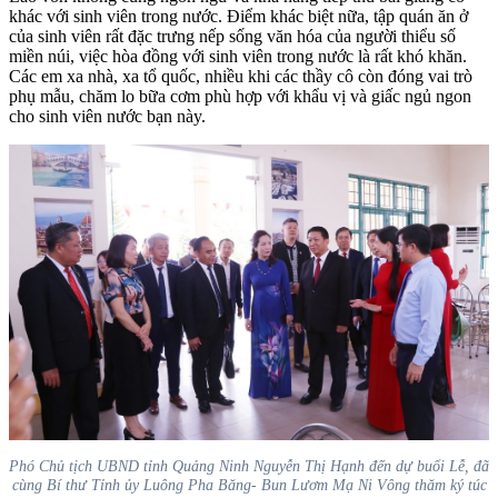
khác với sinh viên trong nước. Điểm khác biệt nữa, tập quán ăn ở
của sinh viên rất đặc trưng nếp sống văn hóa của người thiểu số
miền núi, việc hòa đồng với sinh viên trong nước là rất khó khăn.
Các em xa
nhà, xa
tổ quốc, nhiều khi các thầy cô còn đóng vai trò
phụ mẫu, chăm lo bữa cơm phù hợp với khẩu vị và giấc ngủ ngon
cho sinh viên nước bạn này.
Phó Chủ tịch UBND tỉnh Quảng Ninh Nguyễn Thị Hạnh đến dự buổi Lễ, đã
cùng Bí thư Tỉnh ủy Luông Pha Băng- Bun Lươm Mạ Ni Vông thăm ký túc