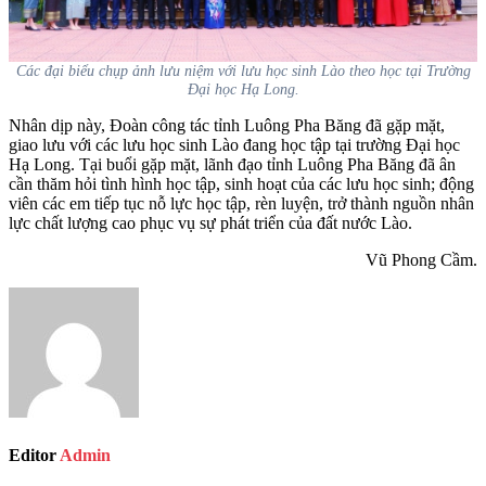
Các đại biểu chụp ảnh lưu niệm với lưu học sinh Lào theo học tại Trường
Đại học Hạ Long.
Nhân dịp này, Đoàn công tác tỉnh Luông Pha Băng đã gặp mặt,
giao lưu với các lưu học sinh Lào đang học tập tại trường Đại học
Hạ Long. Tại buổi gặp mặt, lãnh đạo tỉnh Luông Pha Băng đã ân
cần thăm hỏi tình hình học tập, sinh hoạt của các lưu học sinh; động
viên các em tiếp tục nỗ lực học tập, rèn luyện, trở thành nguồn nhân
lực chất lượng cao phục vụ sự phát triển của đất nước Lào.
Vũ Phong Cầm.
Editor
Admin